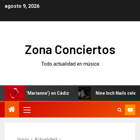
agosto 9, 2026
Zona Conciertos
Todo actualidad en música
o (‘Marianne’) en Cádiz
Nine Inch Nails celebran el 30
Inicio
Actualidad