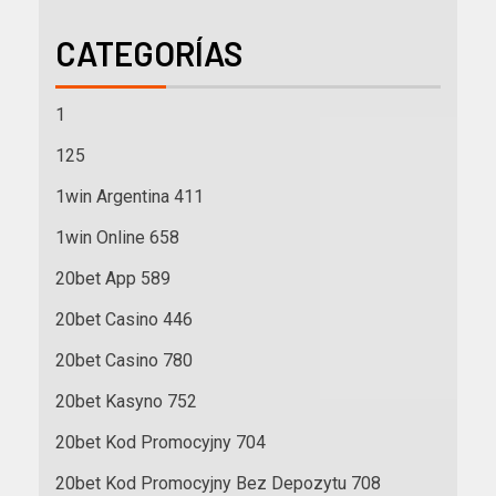
CATEGORÍAS
1
125
1win Argentina 411
1win Online 658
20bet App 589
20bet Casino 446
20bet Casino 780
20bet Kasyno 752
20bet Kod Promocyjny 704
20bet Kod Promocyjny Bez Depozytu 708