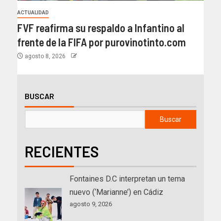
ACTUALIDAD
FVF reafirma su respaldo a Infantino al
frente de la FIFA por purovinotinto.com
agosto 8, 2026
BUSCAR
Buscar
RECIENTES
Fontaines D.C interpretan un tema
nuevo (‘Marianne’) en Cádiz
agosto 9, 2026