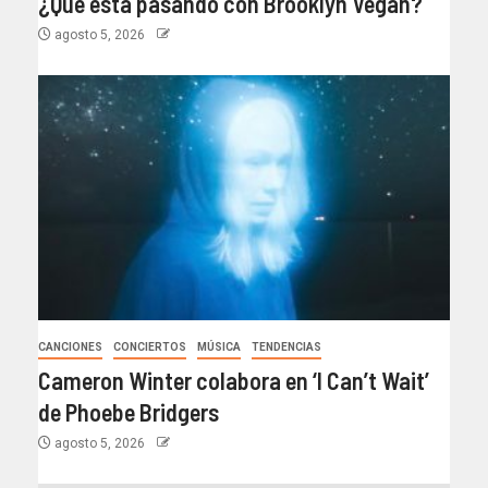
¿Qué está pasando con Brooklyn Vegan?
agosto 5, 2026
CANCIONES
CONCIERTOS
MÚSICA
TENDENCIAS
Cameron Winter colabora en ‘I Can’t Wait’
de Phoebe Bridgers
agosto 5, 2026