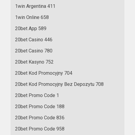
1win Argentina 411
1win Online 658
20bet App 589
20bet Casino 446
20bet Casino 780
20bet Kasyno 752
20bet Kod Promocyjny 704
20bet Kod Promocyjny Bez Depozytu 708
20bet Promo Code 1
20bet Promo Code 188
20bet Promo Code 836
20bet Promo Code 958