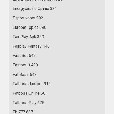
Energycasino Opinie 321
Esportivabet 992
Eurobet Ippica 590
Fair Play Apk 350
Fairplay Fantasy 146
Fast Bet 648
Fastbet It 490
Fat Boss 642
Fatboss Jackpot 915
Fatboss Online 60
Fatboss Play 676
Fb 777 837