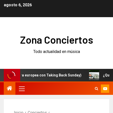
agosto 6, 2026
Zona Conciertos
Todo actualidad en música
 gira europea con Taking Back Sunday)
¿Qué está pasa
Inicio
Conciertos