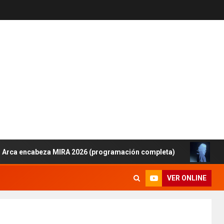
encabeza MIRA 2026 (programación completa)
Lanzamie
VER ONLINE