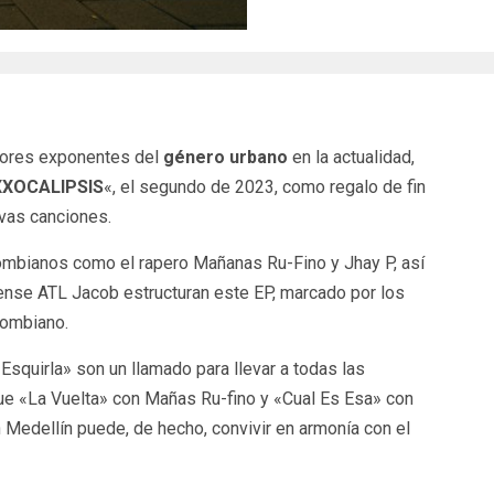
yores exponentes del
género urbano
en la actualidad,
XXOCALIPSIS
«, el segundo de 2023, como regalo de fin
vas canciones.
ombianos como el rapero Mañanas Ru-Fino y Jhay P, así
nse ATL Jacob estructuran este EP, marcado por los
lombiano.
squirla» son un llamado para llevar a todas las
 que «La Vuelta» con Mañas Ru-fino y «Cual Es Esa» con
 Medellín puede, de hecho, convivir en armonía con el