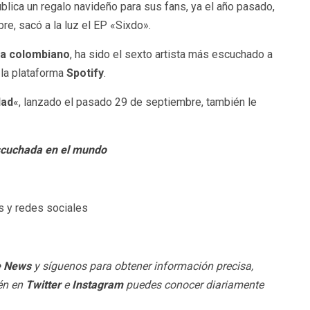
blica un regalo navideño para sus fans, ya el año pasado,
e, sacó a la luz el EP «Sixdo».
ta colombiano
, ha sido el sexto artista más escuchado a
 la plataforma
Spotify
.
dad
«, lanzado el pasado 29 de septiembre, también le
escuchada en el mundo
s y redes sociales
e News
y síguenos para obtener información precisa,
ién en
Twitter
e
Instagram
puedes conocer diariamente