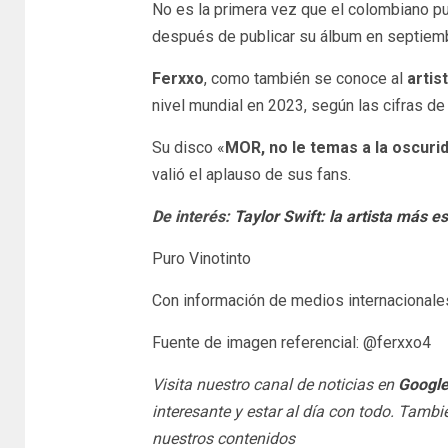
No es la primera vez que el colombiano pu
después de publicar su álbum en septiembr
Ferxxo
, como también se conoce al
artis
nivel mundial en 2023, según las cifras de
Su disco «
MOR, no le temas a la oscuri
valió el aplauso de sus fans.
De interés:
Taylor Swift: la artista más 
Puro Vinotinto
Con información de medios internacionale
Fuente de imagen referencial: @ferxxo4
Visita nuestro canal de noticias en
Googl
interesante y estar al día con todo. Tamb
nuestros contenidos