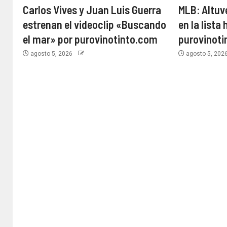
Carlos Vives y Juan Luis Guerra
MLB: Altuv
estrenan el videoclip «Buscando
en la lista 
el mar» por purovinotinto.com
purovinot
agosto 5, 2026
agosto 5, 202