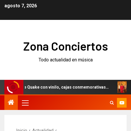
agosto 7, 2026
Zona Conciertos
Todo actualidad en música
Quake con vinilo, cajas conmemorativas…
Weezer anuncia
Inicio
Actualidad