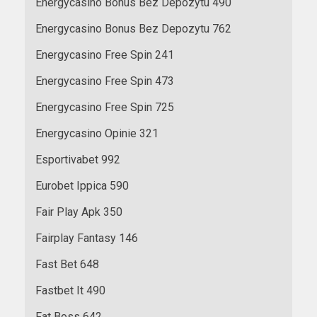
Energycasino Bonus Bez Depozytu 490
Energycasino Bonus Bez Depozytu 762
Energycasino Free Spin 241
Energycasino Free Spin 473
Energycasino Free Spin 725
Energycasino Opinie 321
Esportivabet 992
Eurobet Ippica 590
Fair Play Apk 350
Fairplay Fantasy 146
Fast Bet 648
Fastbet It 490
Fat Boss 642