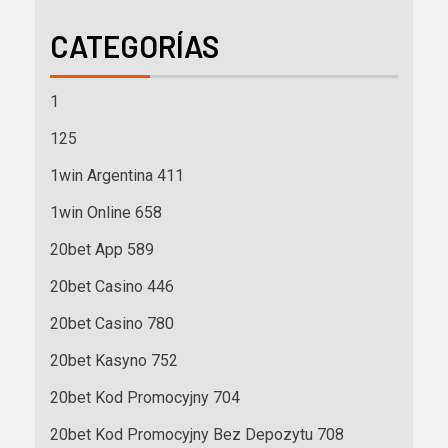
CATEGORÍAS
1
125
1win Argentina 411
1win Online 658
20bet App 589
20bet Casino 446
20bet Casino 780
20bet Kasyno 752
20bet Kod Promocyjny 704
20bet Kod Promocyjny Bez Depozytu 708