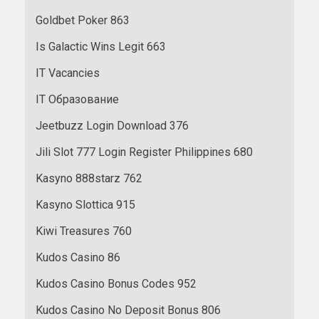
Goldbet Poker 863
Is Galactic Wins Legit 663
IT Vacancies
IT Образование
Jeetbuzz Login Download 376
Jili Slot 777 Login Register Philippines 680
Kasyno 888starz 762
Kasyno Slottica 915
Kiwi Treasures 760
Kudos Casino 86
Kudos Casino Bonus Codes 952
Kudos Casino No Deposit Bonus 806