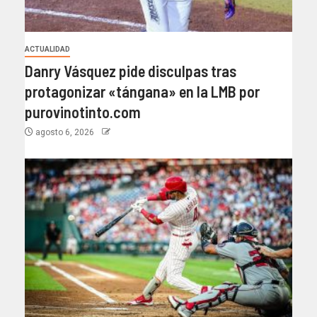
ACTUALIDAD
Danry Vásquez pide disculpas tras
protagonizar «tángana» en la LMB por
purovinotinto.com
agosto 6, 2026