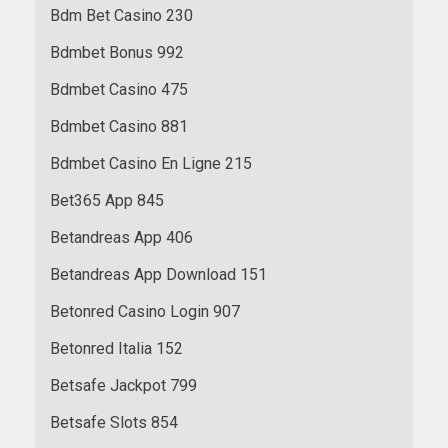
Bdm Bet Casino 230
Bdmbet Bonus 992
Bdmbet Casino 475
Bdmbet Casino 881
Bdmbet Casino En Ligne 215
Bet365 App 845
Betandreas App 406
Betandreas App Download 151
Betonred Casino Login 907
Betonred Italia 152
Betsafe Jackpot 799
Betsafe Slots 854