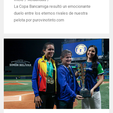
La Copa Bancamiga resultó un emocionante
duelo entre los eternos rivales de nuestra
pelota por purovinotinto.com