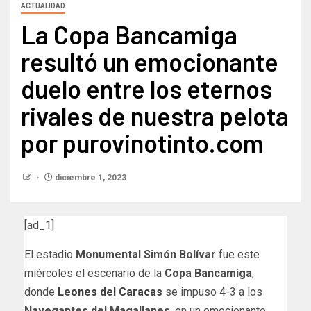
ACTUALIDAD
La Copa Bancamiga
resultó un emocionante
duelo entre los eternos
rivales de nuestra pelota
por purovinotinto.com
diciembre 1, 2023
[ad_1]
El estadio
Monumental Simón Bolívar
fue este
miércoles el escenario de la
Copa Bancamiga
,
donde
Leones del Caracas
se impuso 4-3 a los
Navegantes del Magallanes
, en un emocionante