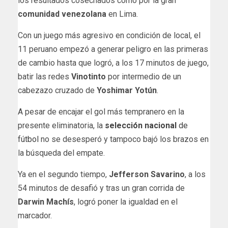
los resultados cosechados como por la gran
comunidad venezolana
en Lima.
Con un juego más agresivo en condición de local, el
11 peruano empezó a generar peligro en las primeras
de cambio hasta que logró, a los 17 minutos de juego,
batir las redes
Vinotinto
por intermedio de un
cabezazo cruzado de
Yoshimar Yotún
.
A pesar de encajar el gol más tempranero en la
presente eliminatoria, la
selección nacional
de
fútbol
no se desesperó y tampoco bajó los brazos en
la búsqueda del empate.
Ya en el segundo tiempo,
Jefferson Savarino
, a los
54 minutos de desafió y tras un gran corrida de
Darwin Machís
, logró poner la igualdad en el
marcador.