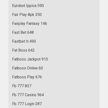
Eurobet Ippica 590
Fair Play Apk 350
Fairplay Fantasy 146
Fast Bet 648
Fastbet It 490
Fat Boss 642
Fatboss Jackpot 915
Fatboss Online 60
Fatboss Play 676
Fb 777 837
Fb 777 Casino 964
Fb 777 Login 287