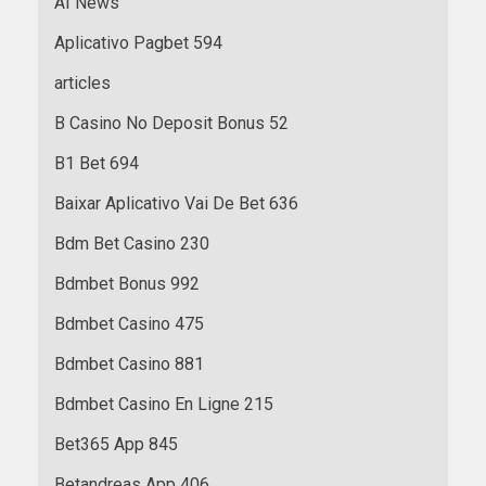
AI News
Aplicativo Pagbet 594
articles
B Casino No Deposit Bonus 52
B1 Bet 694
Baixar Aplicativo Vai De Bet 636
Bdm Bet Casino 230
Bdmbet Bonus 992
Bdmbet Casino 475
Bdmbet Casino 881
Bdmbet Casino En Ligne 215
Bet365 App 845
Betandreas App 406