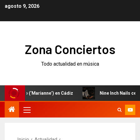
agosto 9, 2026
Zona Conciertos
Todo actualidad en música
nuevo (‘Marianne’) en Cádiz
Nine Inch Nails celebran el
Inicio
Actualidad