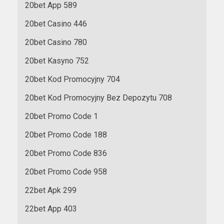
20bet App 589
20bet Casino 446
20bet Casino 780
20bet Kasyno 752
20bet Kod Promocyjny 704
20bet Kod Promocyjny Bez Depozytu 708
20bet Promo Code 1
20bet Promo Code 188
20bet Promo Code 836
20bet Promo Code 958
22bet Apk 299
22bet App 403