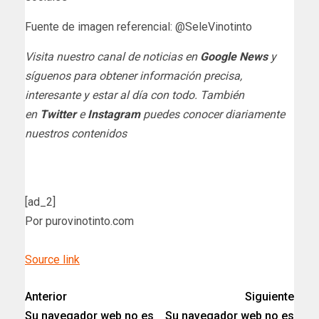
Fuente de imagen referencial: @SeleVinotinto
Visita nuestro canal de noticias en
Google News
y
síguenos para obtener información precisa,
interesante y estar al día con todo. También
en
Twitter
e
Instagram
puedes conocer diariamente
nuestros contenidos
[ad_2]
Por purovinotinto.com
Source link
Anterior
Siguiente
Su navegador web no es
Su navegador web no es