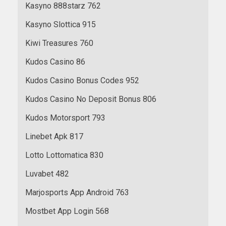
Kasyno 888starz 762
Kasyno Slottica 915
Kiwi Treasures 760
Kudos Casino 86
Kudos Casino Bonus Codes 952
Kudos Casino No Deposit Bonus 806
Kudos Motorsport 793
Linebet Apk 817
Lotto Lottomatica 830
Luvabet 482
Marjosports App Android 763
Mostbet App Login 568