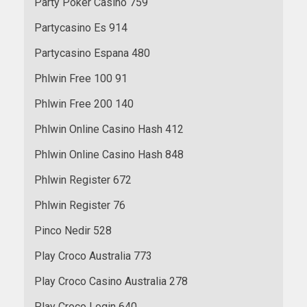
Party Poker Casino 759
Partycasino Es 914
Partycasino Espana 480
Phlwin Free 100 91
Phlwin Free 200 140
Phlwin Online Casino Hash 412
Phlwin Online Casino Hash 848
Phlwin Register 672
Phlwin Register 76
Pinco Nedir 528
Play Croco Australia 773
Play Croco Casino Australia 278
Play Croco Login 640