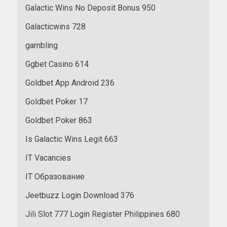
Galactic Wins No Deposit Bonus 950
Galacticwins 728
gambling
Ggbet Casino 614
Goldbet App Android 236
Goldbet Poker 17
Goldbet Poker 863
Is Galactic Wins Legit 663
IT Vacancies
IT Образование
Jeetbuzz Login Download 376
Jili Slot 777 Login Register Philippines 680