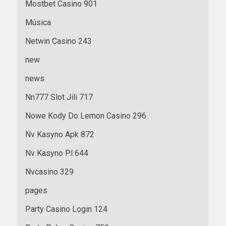
Mostbet Casino 901
Música
Netwin Casino 243
new
news
Nn777 Slot Jili 717
Nowe Kody Do Lemon Casino 296
Nv Kasyno Apk 872
Nv Kasyno Pl 644
Nvcasino 329
pages
Party Casino Login 124