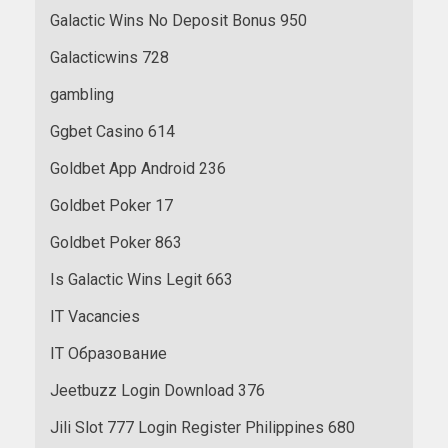
Galactic Wins No Deposit Bonus 950
Galacticwins 728
gambling
Ggbet Casino 614
Goldbet App Android 236
Goldbet Poker 17
Goldbet Poker 863
Is Galactic Wins Legit 663
IT Vacancies
IT Образование
Jeetbuzz Login Download 376
Jili Slot 777 Login Register Philippines 680