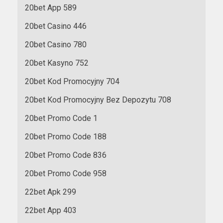
20bet App 589
20bet Casino 446
20bet Casino 780
20bet Kasyno 752
20bet Kod Promocyjny 704
20bet Kod Promocyjny Bez Depozytu 708
20bet Promo Code 1
20bet Promo Code 188
20bet Promo Code 836
20bet Promo Code 958
22bet Apk 299
22bet App 403