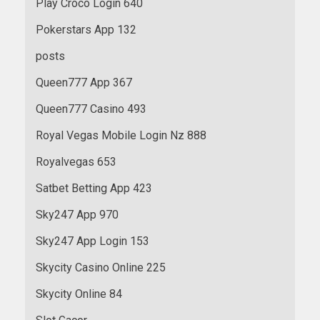
Play Croco Login 640
Pokerstars App 132
posts
Queen777 App 367
Queen777 Casino 493
Royal Vegas Mobile Login Nz 888
Royalvegas 653
Satbet Betting App 423
Sky247 App 970
Sky247 App Login 153
Skycity Casino Online 225
Skycity Online 84