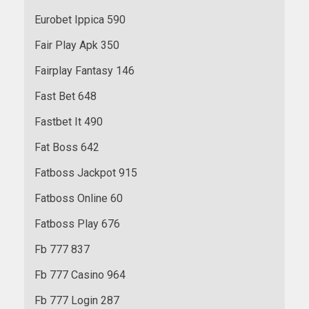
Eurobet Ippica 590
Fair Play Apk 350
Fairplay Fantasy 146
Fast Bet 648
Fastbet It 490
Fat Boss 642
Fatboss Jackpot 915
Fatboss Online 60
Fatboss Play 676
Fb 777 837
Fb 777 Casino 964
Fb 777 Login 287