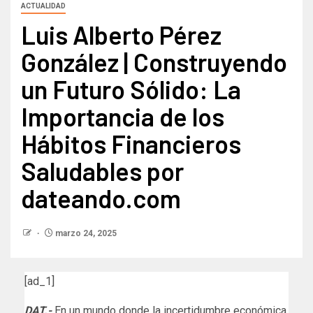
ACTUALIDAD
Luis Alberto Pérez
González | Construyendo
un Futuro Sólido: La
Importancia de los
Hábitos Financieros
Saludables por
dateando.com
marzo 24, 2025
[ad_1]
DAT.-
En un mundo donde la incertidumbre económica