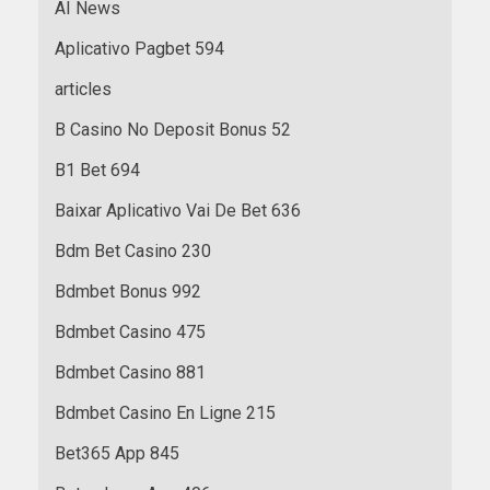
AI News
Aplicativo Pagbet 594
articles
B Casino No Deposit Bonus 52
B1 Bet 694
Baixar Aplicativo Vai De Bet 636
Bdm Bet Casino 230
Bdmbet Bonus 992
Bdmbet Casino 475
Bdmbet Casino 881
Bdmbet Casino En Ligne 215
Bet365 App 845