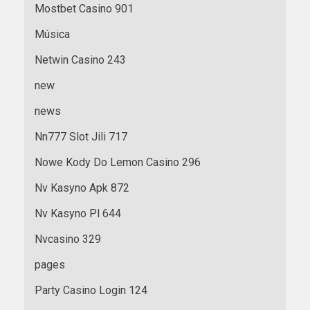
Mostbet Casino 901
Música
Netwin Casino 243
new
news
Nn777 Slot Jili 717
Nowe Kody Do Lemon Casino 296
Nv Kasyno Apk 872
Nv Kasyno Pl 644
Nvcasino 329
pages
Party Casino Login 124