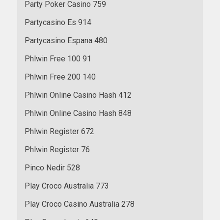
Party Poker Casino 759
Partycasino Es 914
Partycasino Espana 480
Phlwin Free 100 91
Phlwin Free 200 140
Phlwin Online Casino Hash 412
Phlwin Online Casino Hash 848
Phlwin Register 672
Phlwin Register 76
Pinco Nedir 528
Play Croco Australia 773
Play Croco Casino Australia 278