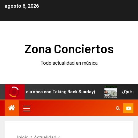
agosto 6, 2026
Zona Conciertos
Todo actualidad en música
gira europea con Taking Back Sunday)
¿Qué está pasa
Inicio
Actualidad