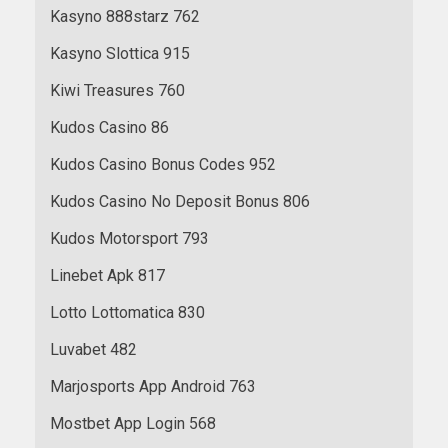
Kasyno 888starz 762
Kasyno Slottica 915
Kiwi Treasures 760
Kudos Casino 86
Kudos Casino Bonus Codes 952
Kudos Casino No Deposit Bonus 806
Kudos Motorsport 793
Linebet Apk 817
Lotto Lottomatica 830
Luvabet 482
Marjosports App Android 763
Mostbet App Login 568