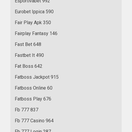
Esportivabet 992
Eurobet Ippica 590
Fair Play Apk 350
Fairplay Fantasy 146
Fast Bet 648
Fastbet It 490
Fat Boss 642
Fatboss Jackpot 915
Fatboss Online 60
Fatboss Play 676
Fb 777 837
Fb 777 Casino 964
Fb 777 Login 287