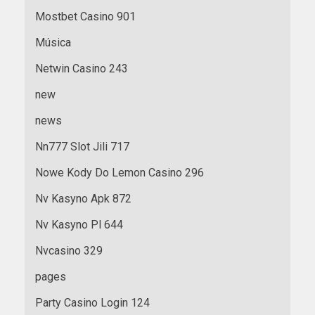
Mostbet Casino 901
Música
Netwin Casino 243
new
news
Nn777 Slot Jili 717
Nowe Kody Do Lemon Casino 296
Nv Kasyno Apk 872
Nv Kasyno Pl 644
Nvcasino 329
pages
Party Casino Login 124