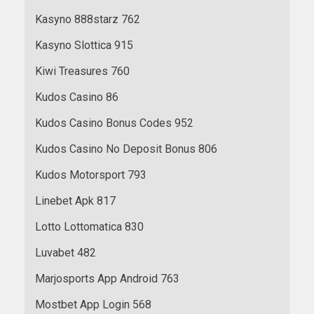
Kasyno 888starz 762
Kasyno Slottica 915
Kiwi Treasures 760
Kudos Casino 86
Kudos Casino Bonus Codes 952
Kudos Casino No Deposit Bonus 806
Kudos Motorsport 793
Linebet Apk 817
Lotto Lottomatica 830
Luvabet 482
Marjosports App Android 763
Mostbet App Login 568