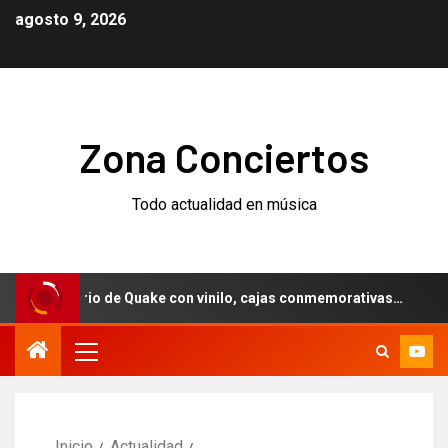
agosto 9, 2026
Zona Conciertos
Todo actualidad en música
iversario de Quake con vinilo, cajas conmemorativas…
We
Inicio
Actualidad