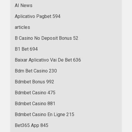
AI News
Aplicativo Pagbet 594
articles
B Casino No Deposit Bonus 52
B1 Bet 694
Baixar Aplicativo Vai De Bet 636
Bdm Bet Casino 230
Bdmbet Bonus 992
Bdmbet Casino 475
Bdmbet Casino 881
Bdmbet Casino En Ligne 215
Bet365 App 845