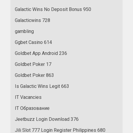
Galactic Wins No Deposit Bonus 950
Galacticwins 728
gambling
Ggbet Casino 614
Goldbet App Android 236
Goldbet Poker 17
Goldbet Poker 863
Is Galactic Wins Legit 663
IT Vacancies
IT Образование
Jeetbuzz Login Download 376
Jili Slot 777 Login Register Philippines 680