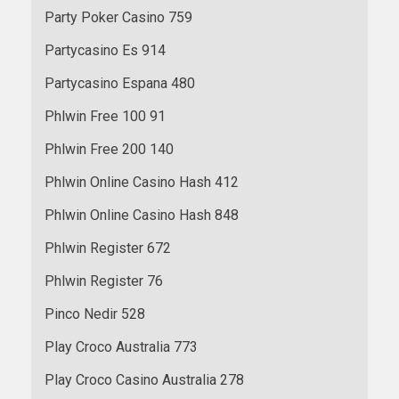
Party Poker Casino 759
Partycasino Es 914
Partycasino Espana 480
Phlwin Free 100 91
Phlwin Free 200 140
Phlwin Online Casino Hash 412
Phlwin Online Casino Hash 848
Phlwin Register 672
Phlwin Register 76
Pinco Nedir 528
Play Croco Australia 773
Play Croco Casino Australia 278