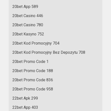
20bet App 589
20bet Casino 446
20bet Casino 780
20bet Kasyno 752
20bet Kod Promocyjny 704
20bet Kod Promocyjny Bez Depozytu 708
20bet Promo Code 1
20bet Promo Code 188
20bet Promo Code 836
20bet Promo Code 958
22bet Apk 299
22bet App 403