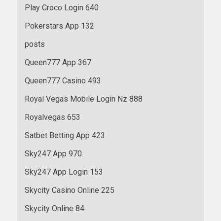
Play Croco Login 640
Pokerstars App 132
posts
Queen777 App 367
Queen777 Casino 493
Royal Vegas Mobile Login Nz 888
Royalvegas 653
Satbet Betting App 423
Sky247 App 970
Sky247 App Login 153
Skycity Casino Online 225
Skycity Online 84