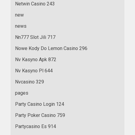
Netwin Casino 243
new
news
Nn777 Slot Jili 717
Nowe Kody Do Lemon Casino 296
Nv Kasyno Apk 872
Nv Kasyno Pl 644
Nvcasino 329
pages
Party Casino Login 124
Party Poker Casino 759
Partycasino Es 914