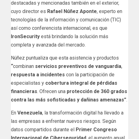
destacadas y mencionadas también en el exterior,
cuyo director es
Rafael Núñez Aponte
, experto en
tecnologías de la información y comunicación (TIC)
así como conferencista internacional, es que
IronSecurity
está brindando la solución más
completa y avanzada del mercado.
Núñez puntualiza que esta asistencia y productos
“
combinan
servicios preventivos de vanguardia
,
respuesta a incidentes
con la participación de
especialistas y
cobertura integral de pérdidas
financieras
. Ofrecen una
protección de 360 grados
contra las más sofisticadas y dañinas amenazas”
.
En
Venezuela
, la transformación digital ha llevado a
las empresas a enfrentar nuevos riesgos. Según
datos compartidos durante el
Primer Congreso
Internacional de Ciberseguridad
, el aumento anual