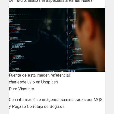
del futuro, finaliza el especialista Rafael Núñez.
Fuente de esta imagen referencial:
charlesdeluvio en Unsplash
Puro Vinotinto
Con información e imágenes suministradas por MQS
y Pegaso Corretaje de Seguros