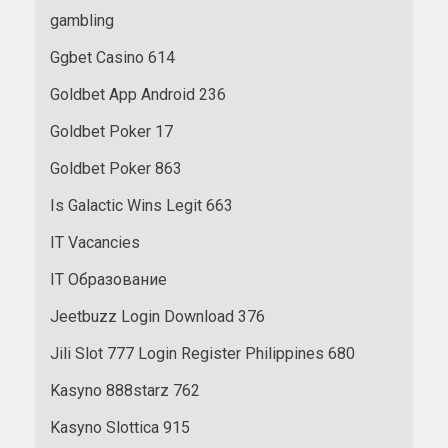
gambling
Ggbet Casino 614
Goldbet App Android 236
Goldbet Poker 17
Goldbet Poker 863
Is Galactic Wins Legit 663
IT Vacancies
IT Образование
Jeetbuzz Login Download 376
Jili Slot 777 Login Register Philippines 680
Kasyno 888starz 762
Kasyno Slottica 915