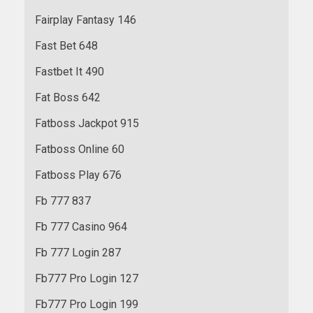
Fairplay Fantasy 146
Fast Bet 648
Fastbet It 490
Fat Boss 642
Fatboss Jackpot 915
Fatboss Online 60
Fatboss Play 676
Fb 777 837
Fb 777 Casino 964
Fb 777 Login 287
Fb777 Pro Login 127
Fb777 Pro Login 199