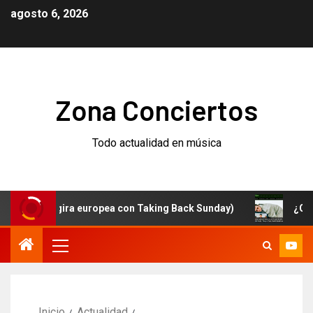
agosto 6, 2026
Zona Conciertos
Todo actualidad en música
(y gira europea con Taking Back Sunday)
¿Qué está pa
Inicio
Actualidad