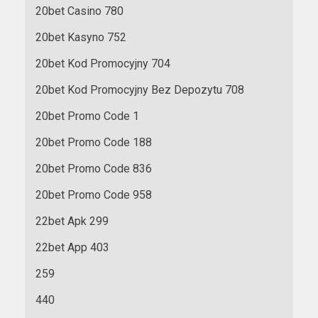
20bet Casino 780
20bet Kasyno 752
20bet Kod Promocyjny 704
20bet Kod Promocyjny Bez Depozytu 708
20bet Promo Code 1
20bet Promo Code 188
20bet Promo Code 836
20bet Promo Code 958
22bet Apk 299
22bet App 403
259
440