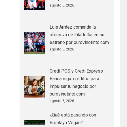
agosto 5, 2026
Luis Arráez comanda la
ofensiva de Filadelfia en su
estreno por purovinotinto.com
agosto 5, 2026
Credi POS y Credi Express
Bancamiga: créditos para
impulsar tu negocio por
purovinotinto.com
agosto 5, 2026
¿Qué está pasando con
Brooklyn Vegan?