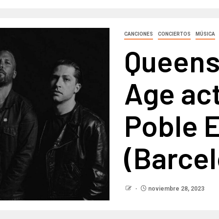
CANCIONES
CONCIERTOS
MÚSICA
Queens
Age ac
Poble 
(Barcel
noviembre 28, 2023