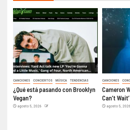
CANCIONES
CONCIERTOS
MÚSICA
TENDENCIAS
CANCIONES
CON
¿Qué está pasando con Brooklyn
Cameron Wi
Vegan?
Can’t Wait
agosto 5, 2026
agosto 5, 202