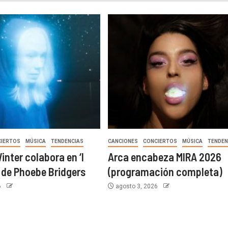
CIERTOS
MÚSICA
TENDENCIAS
CANCIONES
CONCIERTOS
MÚSICA
TENDEN
nter colabora en ‘I
Arca encabeza MIRA 2026
’ de Phoebe Bridgers
(programación completa)
6
agosto 3, 2026