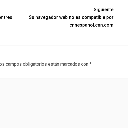
Siguiente
r tres
Su navegador web no es compatible por
cnnespanol.cnn.com
os campos obligatorios están marcados con
*