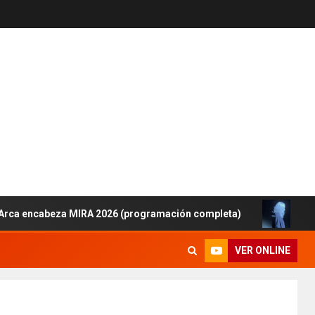
cabeza MIRA 2026 (programación completa)
Lanzamient
VER ONLINE