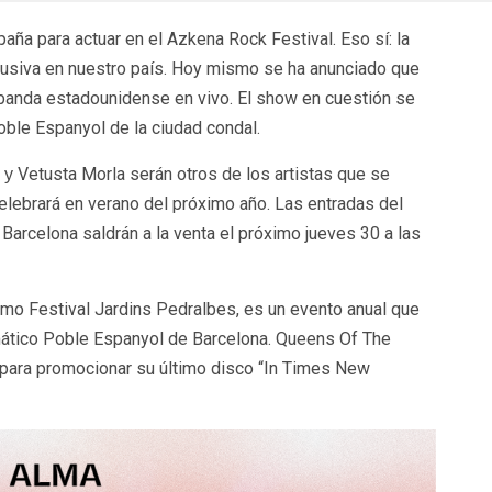
aña para actuar en el Azkena Rock Festival. Eso sí: la
clusiva en nuestro país. Hoy mismo se ha anunciado que
 banda estadounidense en vivo. El show en cuestión se
Poble Espanyol de la ciudad condal.
Vetusta Morla serán otros de los artistas que se
y
elebrará en verano del próximo año. Las entradas del
arcelona saldrán a la venta el próximo jueves 30 a las
mo Festival Jardins Pedralbes, es un evento anual que
mático Poble Espanyol de Barcelona. Queens Of The
 para promocionar su último disco “In Times New