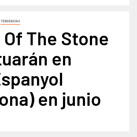
TENDENCIAS
 Of The Stone
tuarán en
Espanyol
ona) en junio