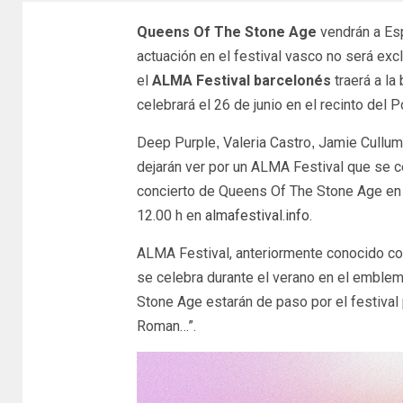
Queens Of The Stone Age
vendrán a Esp
actuación en el festival vasco no será ex
el
ALMA Festival barcelonés
traerá a la
celebrará el 26 de junio en el recinto del 
Deep Purple
Valeria Castro
Jamie Cullum
,
,
dejarán ver por un ALMA Festival que se c
concierto de Queens Of The Stone Age en B
12.00 h en
almafestival.info
.
ALMA Festival, anteriormente conocido co
se celebra durante el verano en el emble
Stone Age estarán de paso por el festival
Roman…”.