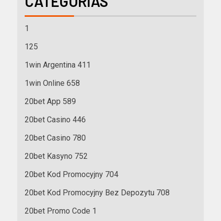
CATEGORÍAS
1
125
1win Argentina 411
1win Online 658
20bet App 589
20bet Casino 446
20bet Casino 780
20bet Kasyno 752
20bet Kod Promocyjny 704
20bet Kod Promocyjny Bez Depozytu 708
20bet Promo Code 1