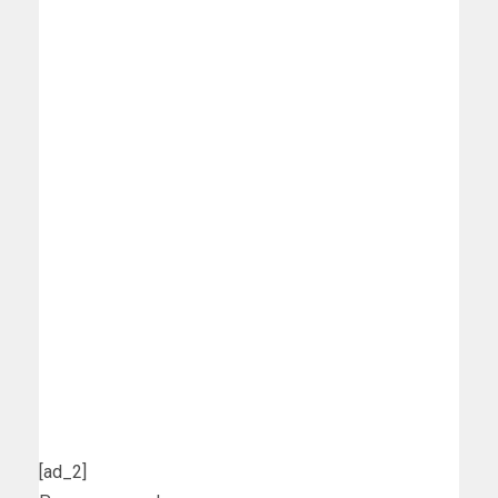
[ad_2]