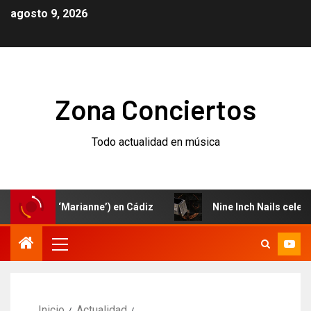
agosto 9, 2026
Zona Conciertos
Todo actualidad en música
evo (‘Marianne’) en Cádiz
Nine Inch Nails celebran el 
Inicio
Actualidad