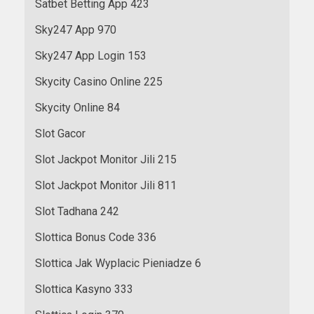
Satbet Betting App 423
Sky247 App 970
Sky247 App Login 153
Skycity Casino Online 225
Skycity Online 84
Slot Gacor
Slot Jackpot Monitor Jili 215
Slot Jackpot Monitor Jili 811
Slot Tadhana 242
Slottica Bonus Code 336
Slottica Jak Wyplacic Pieniadze 6
Slottica Kasyno 333