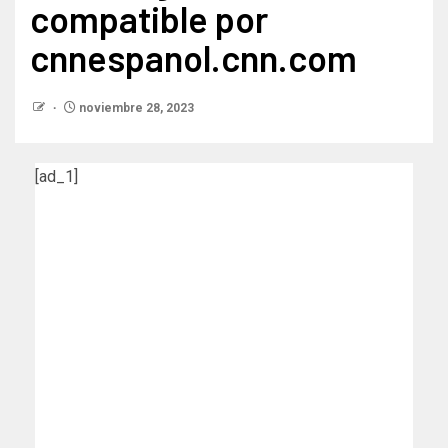
compatible por
cnnespanol.cnn.com
noviembre 28, 2023
[ad_1]