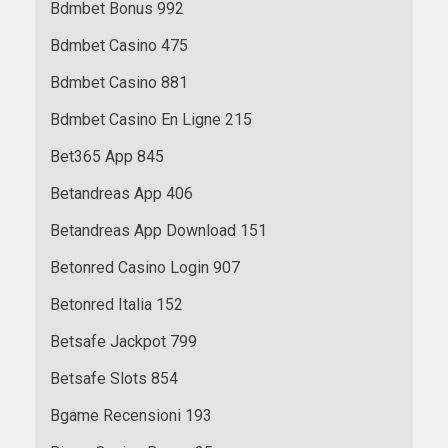
Bdmbet Bonus 992
Bdmbet Casino 475
Bdmbet Casino 881
Bdmbet Casino En Ligne 215
Bet365 App 845
Betandreas App 406
Betandreas App Download 151
Betonred Casino Login 907
Betonred Italia 152
Betsafe Jackpot 799
Betsafe Slots 854
Bgame Recensioni 193