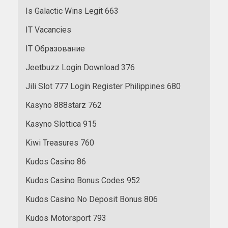
Is Galactic Wins Legit 663
IT Vacancies
IT Образование
Jeetbuzz Login Download 376
Jili Slot 777 Login Register Philippines 680
Kasyno 888starz 762
Kasyno Slottica 915
Kiwi Treasures 760
Kudos Casino 86
Kudos Casino Bonus Codes 952
Kudos Casino No Deposit Bonus 806
Kudos Motorsport 793