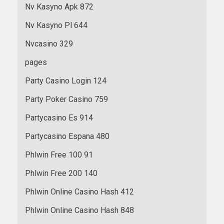
Nv Kasyno Apk 872
Nv Kasyno Pl 644
Nvcasino 329
pages
Party Casino Login 124
Party Poker Casino 759
Partycasino Es 914
Partycasino Espana 480
Phlwin Free 100 91
Phlwin Free 200 140
Phlwin Online Casino Hash 412
Phlwin Online Casino Hash 848