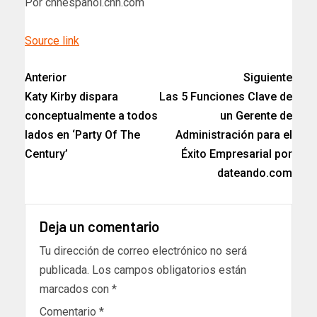
Por cnnespanol.cnn.com
Source link
Anterior
Siguiente
Katy Kirby dispara
Las 5 Funciones Clave de
conceptualmente a todos
un Gerente de
lados en ‘Party Of The
Administración para el
Century’
Éxito Empresarial por
dateando.com
Deja un comentario
Tu dirección de correo electrónico no será
publicada.
Los campos obligatorios están
marcados con
*
Comentario
*