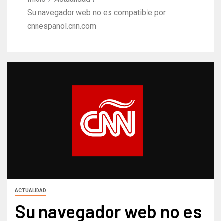
Su navegador web no es compatible por
cnnespanol.cnn.com
ACTUALIDAD
Su navegador web no es