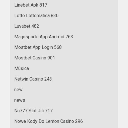
Linebet Apk 817
Lotto Lottomatica 830
Luvabet 482
Marjosports App Android 763
Mostbet App Login 568
Mostbet Casino 901
Música
Netwin Casino 243
new
news
Nn777 Slot Jili 717
Nowe Kody Do Lemon Casino 296