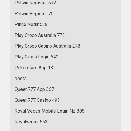
Phlwin Register 672
Phlwin Register 76
Pinco Nedir 528
Play Croco Australia 773
Play Croco Casino Australia 278
Play Croco Login 640
Pokerstars App 132
posts
Queen777 App 367
Queen777 Casino 493
Royal Vegas Mobile Login Nz 888
Royalvegas 653