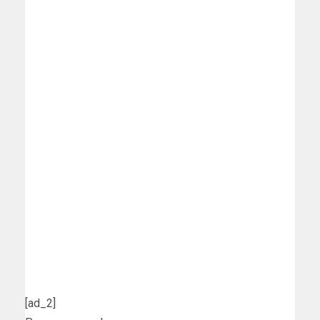
[ad_2]