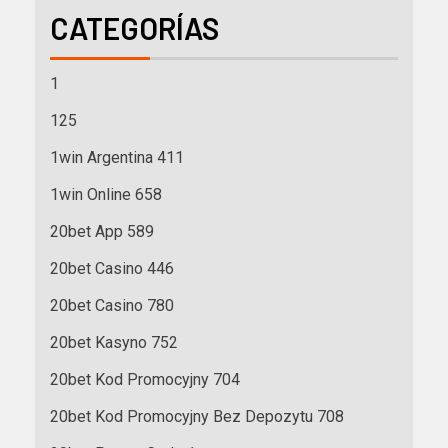
CATEGORÍAS
1
125
1win Argentina 411
1win Online 658
20bet App 589
20bet Casino 446
20bet Casino 780
20bet Kasyno 752
20bet Kod Promocyjny 704
20bet Kod Promocyjny Bez Depozytu 708