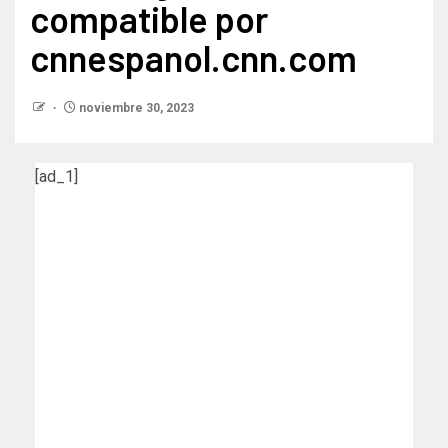
compatible por
cnnespanol.cnn.com
noviembre 30, 2023
[ad_1]