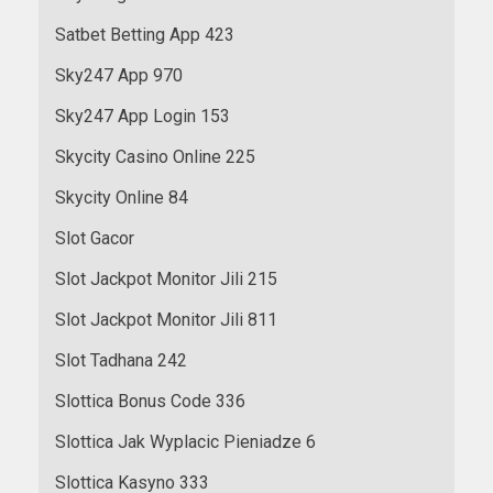
Satbet Betting App 423
Sky247 App 970
Sky247 App Login 153
Skycity Casino Online 225
Skycity Online 84
Slot Gacor
Slot Jackpot Monitor Jili 215
Slot Jackpot Monitor Jili 811
Slot Tadhana 242
Slottica Bonus Code 336
Slottica Jak Wyplacic Pieniadze 6
Slottica Kasyno 333