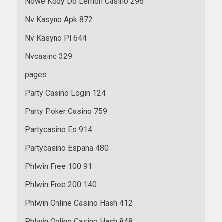
Nowe Kody Do Lemon Casino 296
Nv Kasyno Apk 872
Nv Kasyno Pl 644
Nvcasino 329
pages
Party Casino Login 124
Party Poker Casino 759
Partycasino Es 914
Partycasino Espana 480
Phlwin Free 100 91
Phlwin Free 200 140
Phlwin Online Casino Hash 412
Phlwin Online Casino Hash 848