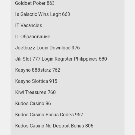
Goldbet Poker 863
Is Galactic Wins Legit 663
IT Vacancies
IT Образование
Jeetbuzz Login Download 376
Jili Slot 777 Login Register Philippines 680
Kasyno 888starz 762
Kasyno Slottica 915
Kiwi Treasures 760
Kudos Casino 86
Kudos Casino Bonus Codes 952
Kudos Casino No Deposit Bonus 806