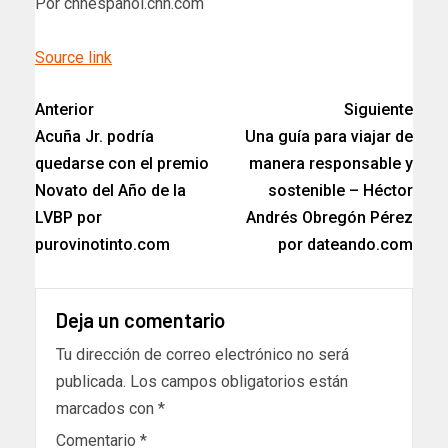
Por cnnespanol.cnn.com
Source link
Anterior
Siguiente
Acuña Jr. podría
Una guía para viajar de
quedarse con el premio
manera responsable y
Novato del Año de la
sostenible – Héctor
LVBP por
Andrés Obregón Pérez
purovinotinto.com
por dateando.com
Deja un comentario
Tu dirección de correo electrónico no será
publicada.
Los campos obligatorios están
marcados con
*
Comentario
*