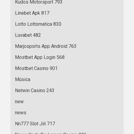
Kudos Motorsport 793
Linebet Apk 817
Lotto Lottomatica 830
Luvabet 482
Marjosports App Android 763
Mostbet App Login 568
Mostbet Casino 901
Música
Netwin Casino 243
new
news
Nn777 Slot Jili 717