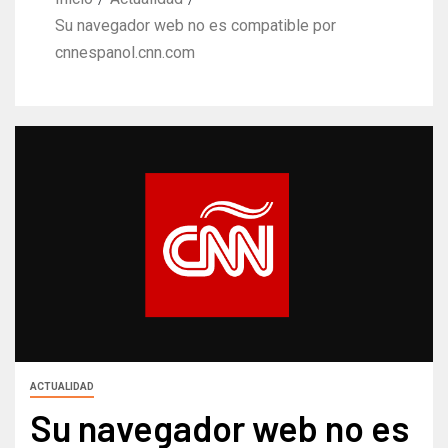
Su navegador web no es compatible por
cnnespanol.cnn.com
ACTUALIDAD
Su navegador web no es