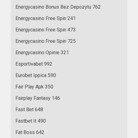
Energycasino Bonus Bez Depozytu 762
Energycasino Free Spin 241
Energycasino Free Spin 473
Energycasino Free Spin 725
Energycasino Opinie 321
Esportivabet 992
Eurobet Ippica 590
Fair Play Apk 350
Fairplay Fantasy 146
Fast Bet 648
Fastbet It 490
Fat Boss 642