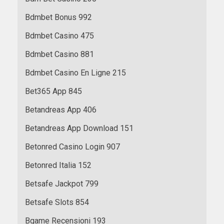
Bdmbet Bonus 992
Bdmbet Casino 475
Bdmbet Casino 881
Bdmbet Casino En Ligne 215
Bet365 App 845
Betandreas App 406
Betandreas App Download 151
Betonred Casino Login 907
Betonred Italia 152
Betsafe Jackpot 799
Betsafe Slots 854
Bgame Recensioni 193