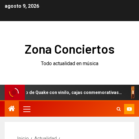
agosto 9, 2026
Zona Conciertos
Todo actualidad en música
versario de Quake con vinilo, cajas conmemorativas…
Wee
Inicio
Actualidad