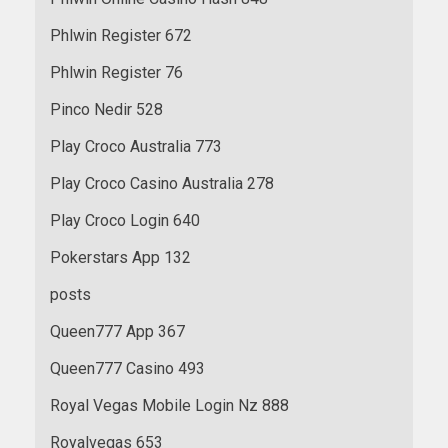
Phlwin Register 672
Phlwin Register 76
Pinco Nedir 528
Play Croco Australia 773
Play Croco Casino Australia 278
Play Croco Login 640
Pokerstars App 132
posts
Queen777 App 367
Queen777 Casino 493
Royal Vegas Mobile Login Nz 888
Royalvegas 653