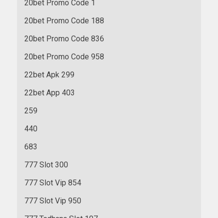
20bet Promo Code 1
20bet Promo Code 188
20bet Promo Code 836
20bet Promo Code 958
22bet Apk 299
22bet App 403
259
440
683
777 Slot 300
777 Slot Vip 854
777 Slot Vip 950