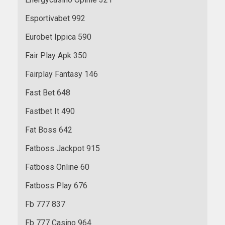
Esportivabet 992
Eurobet Ippica 590
Fair Play Apk 350
Fairplay Fantasy 146
Fast Bet 648
Fastbet It 490
Fat Boss 642
Fatboss Jackpot 915
Fatboss Online 60
Fatboss Play 676
Fb 777 837
Fb 777 Casino 964