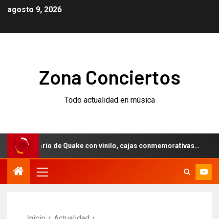
agosto 9, 2026
Zona Conciertos
Todo actualidad en música
niversario de Quake con vinilo, cajas conmemorativas…
W
Inicio
Actualidad