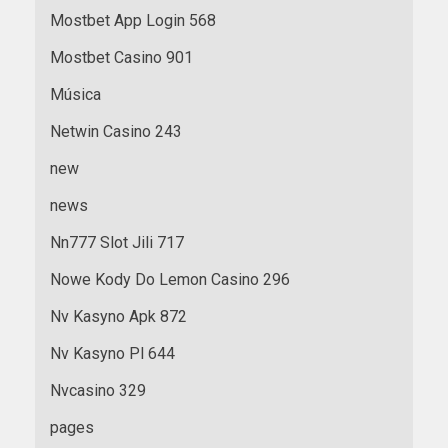
Mostbet App Login 568
Mostbet Casino 901
Música
Netwin Casino 243
new
news
Nn777 Slot Jili 717
Nowe Kody Do Lemon Casino 296
Nv Kasyno Apk 872
Nv Kasyno Pl 644
Nvcasino 329
pages