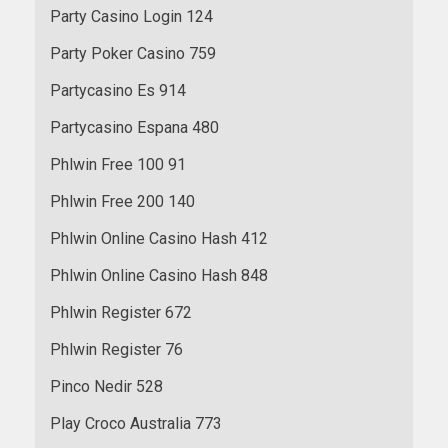
Party Casino Login 124
Party Poker Casino 759
Partycasino Es 914
Partycasino Espana 480
Phlwin Free 100 91
Phlwin Free 200 140
Phlwin Online Casino Hash 412
Phlwin Online Casino Hash 848
Phlwin Register 672
Phlwin Register 76
Pinco Nedir 528
Play Croco Australia 773