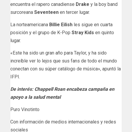
encuentra el rapero canadiense
Drake
y la boy band
surcoreana
Seventeen
en tercer lugar.
La norteamericana
Billie Eilish
les sigue en cuarta
posición y el grupo de K-Pop
Stray Kids
en quinto
lugar.
«Este ha sido un gran año para Taylor, y ha sido
increíble ver lo lejos que sus fans de todo el mundo
conectan con su súper catálogo de música», apuntó la
IFPI.
De interés:
Chappell Roan encabeza campaña en
apoyo a la salud mental
Puro Vinotinto
Con información de medios internacionales y redes
sociales