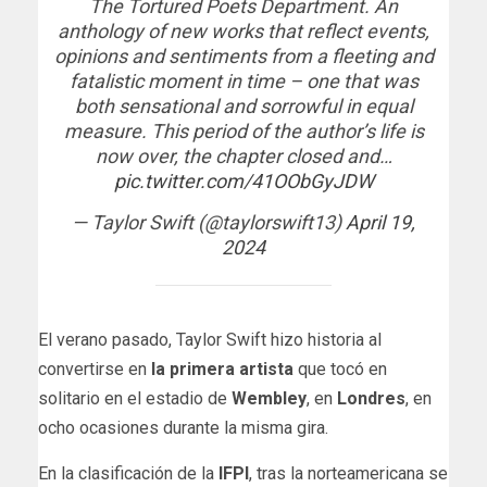
The Tortured Poets Department. An
anthology of new works that reflect events,
opinions and sentiments from a fleeting and
fatalistic moment in time – one that was
both sensational and sorrowful in equal
measure. This period of the author’s life is
now over, the chapter closed and…
pic.twitter.com/41OObGyJDW
— Taylor Swift (@taylorswift13)
April 19,
2024
El verano pasado, Taylor Swift hizo historia al
convertirse en
la primera artista
que tocó en
solitario en el estadio de
Wembley
, en
Londres
, en
ocho ocasiones durante la misma gira.
En la clasificación de la
IFPI
, tras la norteamericana se