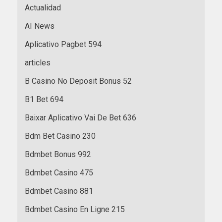
Actualidad
AI News
Aplicativo Pagbet 594
articles
B Casino No Deposit Bonus 52
B1 Bet 694
Baixar Aplicativo Vai De Bet 636
Bdm Bet Casino 230
Bdmbet Bonus 992
Bdmbet Casino 475
Bdmbet Casino 881
Bdmbet Casino En Ligne 215