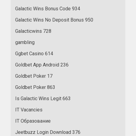
Galactic Wins Bonus Code 934
Galactic Wins No Deposit Bonus 950
Galacticwins 728
gambling
Ggbet Casino 614
Goldbet App Android 236
Goldbet Poker 17
Goldbet Poker 863
Is Galactic Wins Legit 663
IT Vacancies
IT Образование
Jeetbuzz Login Download 376