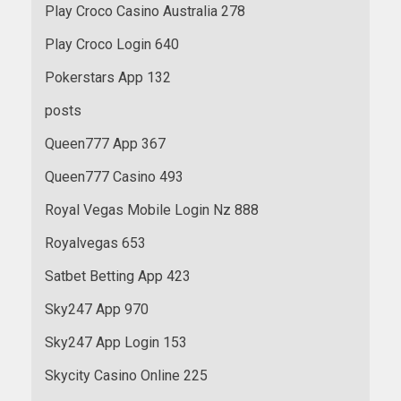
Play Croco Casino Australia 278
Play Croco Login 640
Pokerstars App 132
posts
Queen777 App 367
Queen777 Casino 493
Royal Vegas Mobile Login Nz 888
Royalvegas 653
Satbet Betting App 423
Sky247 App 970
Sky247 App Login 153
Skycity Casino Online 225