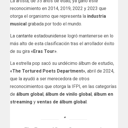
La artista, de 35 años de edad, ya ganó este
reconocimiento en 2014, 2019, 2022 y 2023 que
otorga el organismo que representa la
industria
musical
grabada por todo el mundo.
La cantante estadounidense
logró mantenerse en lo
más alto de esta clasificación tras el arrollador éxito
de su gira
«Eras Tour»
.
La estrella pop sacó su undécimo álbum de estudio,
«The Tortured Poets Department»
, abril de 2024,
que la ayudó a ser merecedora de otros
reconocimientos que otorga la IFPI, en las categorías
de
álbum global
,
álbum de vinilo global
,
álbum en
streaming
y
ventas de álbum global
.