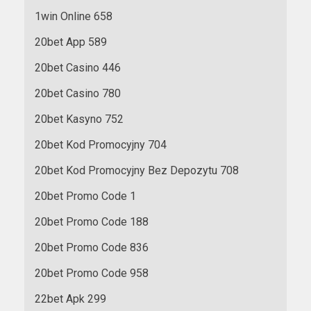
1win Online 658
20bet App 589
20bet Casino 446
20bet Casino 780
20bet Kasyno 752
20bet Kod Promocyjny 704
20bet Kod Promocyjny Bez Depozytu 708
20bet Promo Code 1
20bet Promo Code 188
20bet Promo Code 836
20bet Promo Code 958
22bet Apk 299