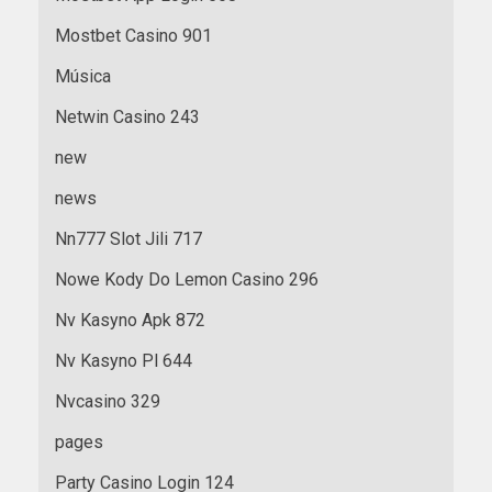
Mostbet Casino 901
Música
Netwin Casino 243
new
news
Nn777 Slot Jili 717
Nowe Kody Do Lemon Casino 296
Nv Kasyno Apk 872
Nv Kasyno Pl 644
Nvcasino 329
pages
Party Casino Login 124