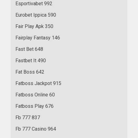
Esportivabet 992
Eurobet Ippica 590
Fair Play Apk 350
Fairplay Fantasy 146
Fast Bet 648
Fastbet It 490
Fat Boss 642
Fatboss Jackpot 915
Fatboss Online 60
Fatboss Play 676
Fb 777 837
Fb 777 Casino 964