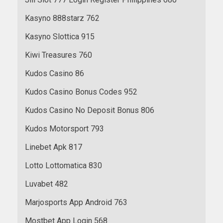
Kasyno 888starz 762
Kasyno Slottica 915
Kiwi Treasures 760
Kudos Casino 86
Kudos Casino Bonus Codes 952
Kudos Casino No Deposit Bonus 806
Kudos Motorsport 793
Linebet Apk 817
Lotto Lottomatica 830
Luvabet 482
Marjosports App Android 763
Mostbet App Login 568