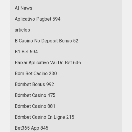
AI News
Aplicativo Pagbet 594
articles
B Casino No Deposit Bonus 52
B1 Bet 694
Baixar Aplicativo Vai De Bet 636
Bdm Bet Casino 230
Bdmbet Bonus 992
Bdmbet Casino 475
Bdmbet Casino 881
Bdmbet Casino En Ligne 215
Bet365 App 845