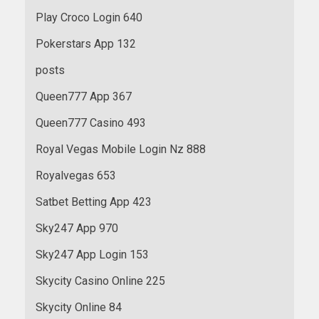
Play Croco Login 640
Pokerstars App 132
posts
Queen777 App 367
Queen777 Casino 493
Royal Vegas Mobile Login Nz 888
Royalvegas 653
Satbet Betting App 423
Sky247 App 970
Sky247 App Login 153
Skycity Casino Online 225
Skycity Online 84