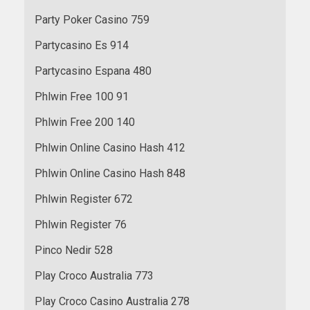
Party Poker Casino 759
Partycasino Es 914
Partycasino Espana 480
Phlwin Free 100 91
Phlwin Free 200 140
Phlwin Online Casino Hash 412
Phlwin Online Casino Hash 848
Phlwin Register 672
Phlwin Register 76
Pinco Nedir 528
Play Croco Australia 773
Play Croco Casino Australia 278