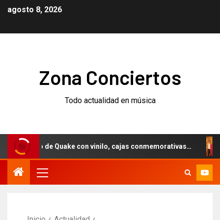
agosto 8, 2026
Zona Conciertos
Todo actualidad en música
ersario de Quake con vinilo, cajas conmemorativas…
Weez
Inicio
Actualidad