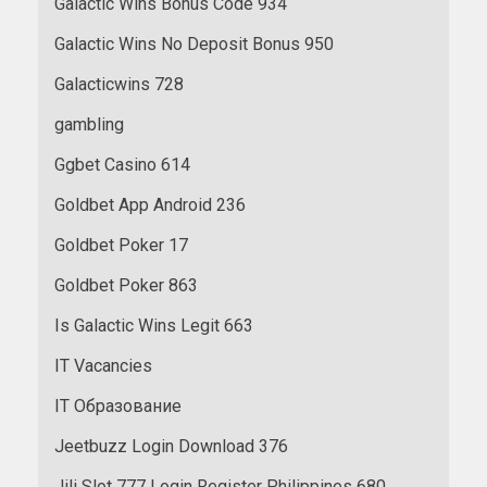
Galactic Wins Bonus Code 934
Galactic Wins No Deposit Bonus 950
Galacticwins 728
gambling
Ggbet Casino 614
Goldbet App Android 236
Goldbet Poker 17
Goldbet Poker 863
Is Galactic Wins Legit 663
IT Vacancies
IT Образование
Jeetbuzz Login Download 376
Jili Slot 777 Login Register Philippines 680