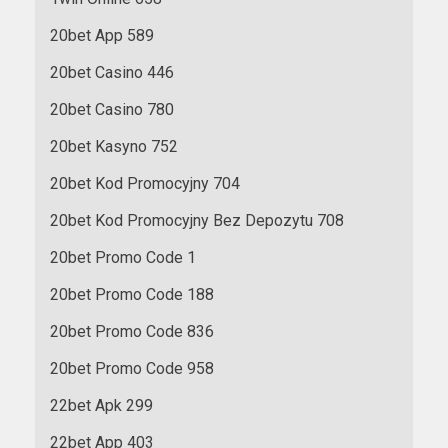
20bet App 589
20bet Casino 446
20bet Casino 780
20bet Kasyno 752
20bet Kod Promocyjny 704
20bet Kod Promocyjny Bez Depozytu 708
20bet Promo Code 1
20bet Promo Code 188
20bet Promo Code 836
20bet Promo Code 958
22bet Apk 299
22bet App 403