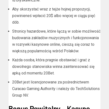
tu błyskawiczne.
Aby skorzystać wraz z tejże hojnej propozycji,
powinieneś wpłacić 20$ albo więcej w ciągu pięć
dób.
Stronicy hazardowe, które łączą w sobie możliwość
budowania zakładów muzycznych i funkcjonowania
w rozrywki kasynowe online, cieszą się coraz to
większą popularnością wśród Polaków.
Każda osoba, która pragnie obstawiać i grać z
dowolnego stanowiska winna zainteresować się
apką od momentu 20Bet.
20Bet jest licencjonowane za pośrednictwem
Curacao Gaming Authority i należy do TechSolutions
Group NV.
Bonus Powitalny – Kasyno