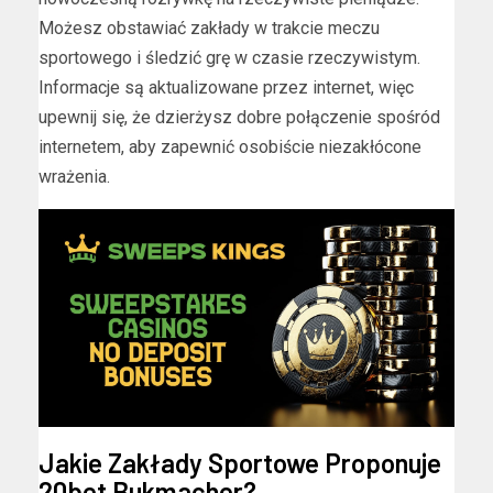
Możesz obstawiać zakłady w trakcie meczu
sportowego i śledzić grę w czasie rzeczywistym.
Informacje są aktualizowane przez internet, więc
upewnij się, że dzierżysz dobre połączenie spośród
internetem, aby zapewnić osobiście niezakłócone
wrażenia.
Jakie Zakłady Sportowe Proponuje
20bet Bukmacher?