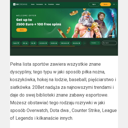
Pełna lista sportów zawiera wszystkie znane
dyscypliny, tego typu w jaki sposób piłka nożna,
koszykówka, hokej na lodzie, baseball, pięściarstwo i
siatkówka. 20Bet nadąża za najnowszymi trendami i
daje do swej biblioteki znane zabawy esportowe.
Możesz obstawiać tego rodzaju rozrywki w jaki
sposób Overwatch, Dota dwa , Counter Strike, League
of Legends i kilkanaście innych.