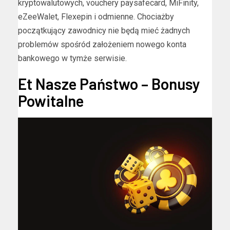
kryptowalutowych, vouchery paysafecard, MiFinity,
eZeeWalet, Flexepin i odmienne. Chociażby
początkujący zawodnicy nie będą mieć żadnych
problemów spośród założeniem nowego konta
bankowego w tymże serwisie.
Et Nasze Państwo – Bonusy
Powitalne