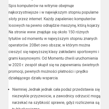
Spis komputerów na witrynie obejmuje
najkorzystniejsze i w największym stopniu popularne
sloty przez internet. Każdy zapaleniec komputerów
losowych na pewno odnajdzie maszynę, którą kojarzy.
Na stronie www znajduje się około 150 różnych
tytułów od momentu w najwyższym stopniu znanych
operatorów. 20Bet owo obszar, w którym można
cieszyć się najwyższej klasy zakładami sportowymi i
grami kasynowymi. Od Momentu chwili uruchomienia
w 2020 r. zespół skupił się na zapewnianiu świetnych
promocji, pewnych możności płatności i prędko
działającego działu wsparcia.
Niemniej Jednak jednak cała podaż przedstawia się
niezwykle przyzwoicie, a zawodnicy odrzucić mogą
narzekać na szybkość sprawie, gdyż rozliczenia są