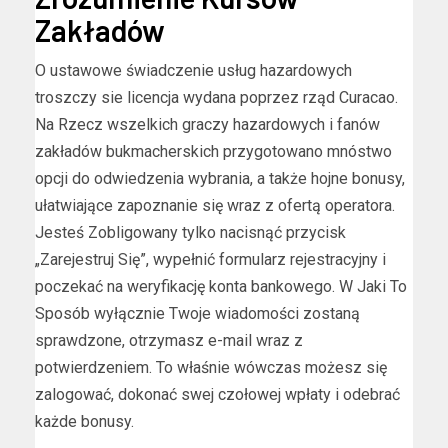
Zakładów
O ustawowe świadczenie usług hazardowych
troszczy sie licencja wydana poprzez rząd Curacao.
Na Rzecz wszelkich graczy hazardowych i fanów
zakładów bukmacherskich przygotowano mnóstwo
opcji do odwiedzenia wybrania, a także hojne bonusy,
ułatwiające zapoznanie się wraz z ofertą operatora.
Jesteś Zobligowany tylko nacisnąć przycisk
„Zarejestruj Się”, wypełnić formularz rejestracyjny i
poczekać na weryfikację konta bankowego. W Jaki To
Sposób wyłącznie Twoje wiadomości zostaną
sprawdzone, otrzymasz e-mail wraz z
potwierdzeniem. To właśnie wówczas możesz się
zalogować, dokonać swej czołowej wpłaty i odebrać
każde bonusy.