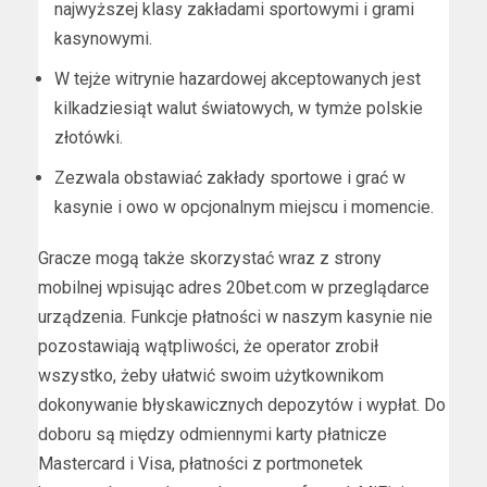
najwyższej klasy zakładami sportowymi i grami
kasynowymi.
W tejże witrynie hazardowej akceptowanych jest
kilkadziesiąt walut światowych, w tymże polskie
złotówki.
Zezwala obstawiać zakłady sportowe i grać w
kasynie i owo w opcjonalnym miejscu i momencie.
Gracze mogą także skorzystać wraz z strony
mobilnej wpisując adres 20bet.com w przeglądarce
urządzenia. Funkcje płatności w naszym kasynie nie
pozostawiają wątpliwości, że operator zrobił
wszystko, żeby ułatwić swoim użytkownikom
dokonywanie błyskawicznych depozytów i wypłat. Do
doboru są między odmiennymi karty płatnicze
Mastercard i Visa, płatności z portmonetek