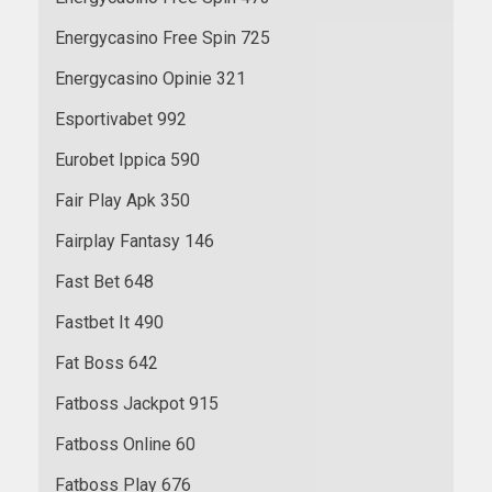
Energycasino Free Spin 725
Energycasino Opinie 321
Esportivabet 992
Eurobet Ippica 590
Fair Play Apk 350
Fairplay Fantasy 146
Fast Bet 648
Fastbet It 490
Fat Boss 642
Fatboss Jackpot 915
Fatboss Online 60
Fatboss Play 676