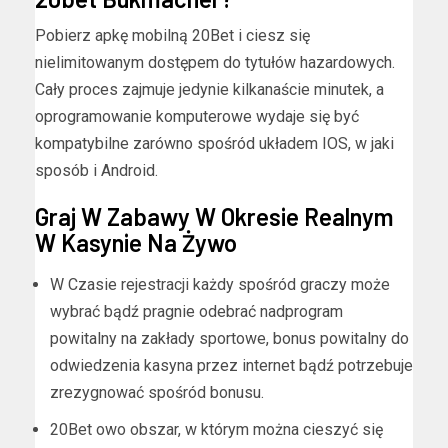
Pobierz apkę mobilną 20Bet i ciesz się
nielimitowanym dostępem do tytułów hazardowych.
Cały proces zajmuje jedynie kilkanaście minutek, a
oprogramowanie komputerowe wydaje się być
kompatybilne zarówno spośród układem IOS, w jaki
sposób i Android.
Graj W Zabawy W Okresie Realnym
W Kasynie Na Żywo
W Czasie rejestracji każdy spośród graczy może
wybrać bądź pragnie odebrać nadprogram
powitalny na zakłady sportowe, bonus powitalny do
odwiedzenia kasyna przez internet bądź potrzebuje
zrezygnować spośród bonusu.
20Bet owo obszar, w którym można cieszyć się