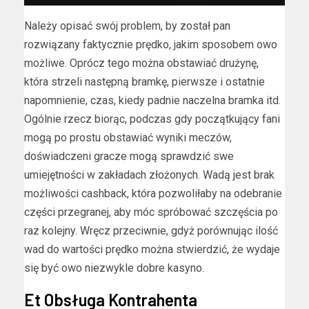
Należy opisać swój problem, by został pan
rozwiązany faktycznie prędko, jakim sposobem owo
możliwe. Oprócz tego można obstawiać drużynę,
która strzeli następną bramkę, pierwsze i ostatnie
napomnienie, czas, kiedy padnie naczelna bramka itd.
Ogólnie rzecz biorąc, podczas gdy początkujący fani
mogą po prostu obstawiać wyniki meczów,
doświadczeni gracze mogą sprawdzić swe
umiejętności w zakładach złożonych. Wadą jest brak
możliwości cashback, która pozwoliłaby na odebranie
części przegranej, aby móc spróbować szczęścia po
raz kolejny. Wręcz przeciwnie, gdyż porównując ilość
wad do wartości prędko można stwierdzić, że wydaje
się być owo niezwykle dobre kasyno.
Et Obsługa Kontrahenta