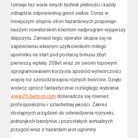
Istnieje też wiele innych technik płatności i każdy
odnajdzie odpowiednią gwoli siebie. Coraz w
mniejszym stopniu stron hazardowych proponuje
naszym nowatorskim klientom nadprogram wyjąwszy
depozytu. Zamiast tego, operator skupia się na
zapewnieniu własnym użytkownikom miłego
upominku na start pod postacią bonusu zbyt
pierwszą wpłatę. 20Bet wraz ze swoim topowym
oprogramowaniem korzysta spośród wytwórczości
więcej niż sześcdziesięciu różnych twórców. Dzięki
wstecz oprócz fantastycznie rozległego wybrania
www.20-bets-pl.com
doświadcza się również
profesjonalizmu i szlachetnej jakości. Zakres
dostępnych urządzeń do odwiedzenia rozrywki,
jednorękich bandytów i pozostałych wirtualnych
przygód wraz z hazardem jest ogromny.