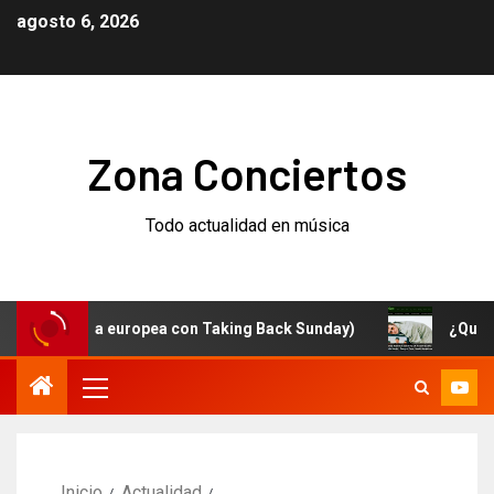
agosto 6, 2026
Zona Conciertos
Todo actualidad en música
 gira europea con Taking Back Sunday)
¿Qué está pasa
Inicio
Actualidad