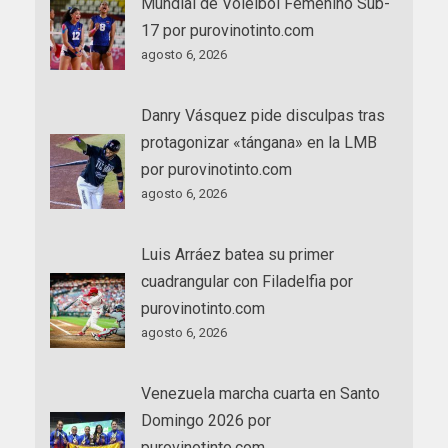
Mundial de Voleibol Femenino Sub-
17 por purovinotinto.com
agosto 6, 2026
Danry Vásquez pide disculpas tras
protagonizar «tángana» en la LMB
por purovinotinto.com
agosto 6, 2026
Luis Arráez batea su primer
cuadrangular con Filadelfia por
purovinotinto.com
agosto 6, 2026
Venezuela marcha cuarta en Santo
Domingo 2026 por
purovinotinto.com