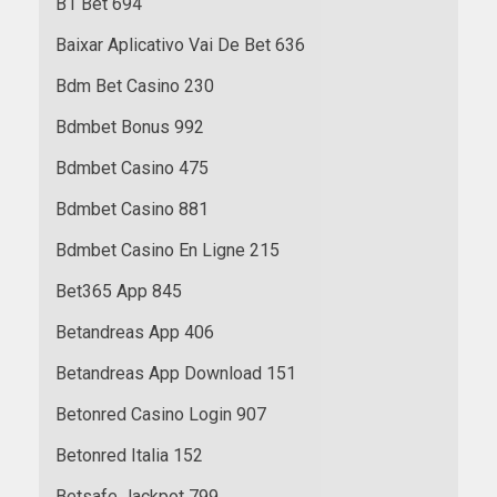
B1 Bet 694
Baixar Aplicativo Vai De Bet 636
Bdm Bet Casino 230
Bdmbet Bonus 992
Bdmbet Casino 475
Bdmbet Casino 881
Bdmbet Casino En Ligne 215
Bet365 App 845
Betandreas App 406
Betandreas App Download 151
Betonred Casino Login 907
Betonred Italia 152
Betsafe Jackpot 799