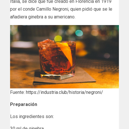
Italia, se dice que fue creado en Florencia en 1919
por el conde Camillo Negroni, quien pidió que se le
añadiera ginebra a su americano.
Fuente:
https://industria.club/historia/negroni/
Preparación
Los ingredientes son:
30 ml de ginebra