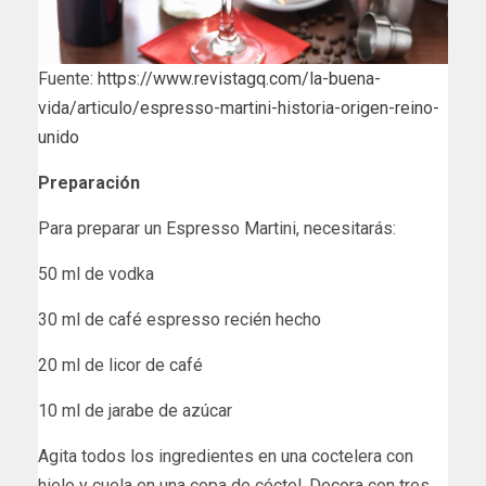
Fuente:
https://www.revistagq.com/la-buena-
vida/articulo/espresso-martini-historia-origen-reino-
unido
Preparación
Para preparar un Espresso Martini, necesitarás:
50 ml de vodka
30 ml de café espresso recién hecho
20 ml de licor de café
10 ml de jarabe de azúcar
Agita todos los ingredientes en una coctelera con
hielo y cuela en una copa de cóctel. Decora con tres