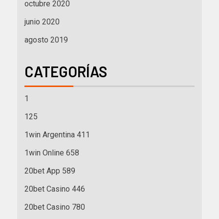
octubre 2020
junio 2020
agosto 2019
CATEGORÍAS
1
125
1win Argentina 411
1win Online 658
20bet App 589
20bet Casino 446
20bet Casino 780