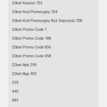
20bet Kasyno 752
20bet Kod Promocyjny 704
20bet Kod Promocyjny Bez Depozytu 708
20bet Promo Code 1
20bet Promo Code 188
20bet Promo Code 836
20bet Promo Code 958
22bet Apk 299
22bet App 403
259
440
683