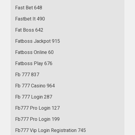
Fast Bet 648
Fastbet It 490
Fat Boss 642
Fatboss Jackpot 915
Fatboss Online 60
Fatboss Play 676
Fb 777 837
Fb 777 Casino 964
Fb 777 Login 287
Fb777 Pro Login 127
Fb777 Pro Login 199
Fb777 Vip Login Registration 745