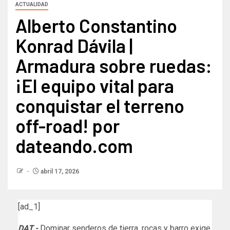
ACTUALIDAD
Alberto Constantino
Konrad Dávila |
Armadura sobre ruedas:
¡El equipo vital para
conquistar el terreno
off-road! por
dateando.com
abril 17, 2026
[ad_1]
DAT.-
Dominar senderos de tierra, rocas y barro exige