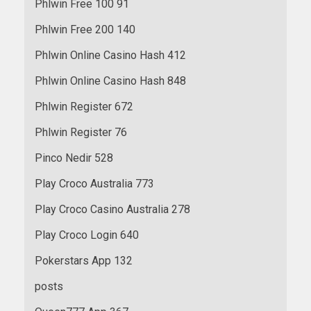
Phlwin Free 100 91
Phlwin Free 200 140
Phlwin Online Casino Hash 412
Phlwin Online Casino Hash 848
Phlwin Register 672
Phlwin Register 76
Pinco Nedir 528
Play Croco Australia 773
Play Croco Casino Australia 278
Play Croco Login 640
Pokerstars App 132
posts