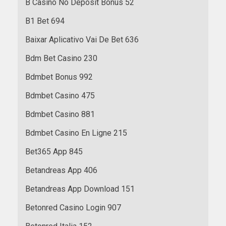
B Casino No Deposit Bonus 52
B1 Bet 694
Baixar Aplicativo Vai De Bet 636
Bdm Bet Casino 230
Bdmbet Bonus 992
Bdmbet Casino 475
Bdmbet Casino 881
Bdmbet Casino En Ligne 215
Bet365 App 845
Betandreas App 406
Betandreas App Download 151
Betonred Casino Login 907