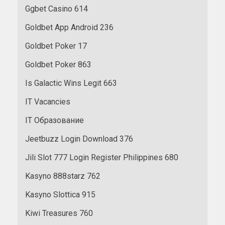
Ggbet Casino 614
Goldbet App Android 236
Goldbet Poker 17
Goldbet Poker 863
Is Galactic Wins Legit 663
IT Vacancies
IT Образование
Jeetbuzz Login Download 376
Jili Slot 777 Login Register Philippines 680
Kasyno 888starz 762
Kasyno Slottica 915
Kiwi Treasures 760