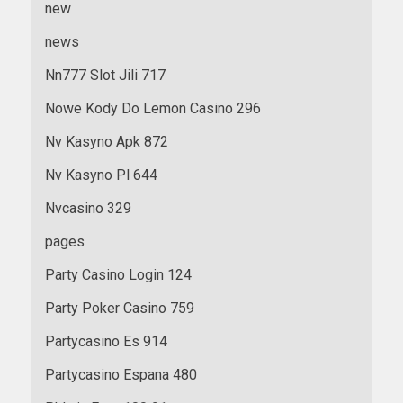
new
news
Nn777 Slot Jili 717
Nowe Kody Do Lemon Casino 296
Nv Kasyno Apk 872
Nv Kasyno Pl 644
Nvcasino 329
pages
Party Casino Login 124
Party Poker Casino 759
Partycasino Es 914
Partycasino Espana 480