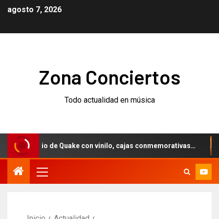
agosto 7, 2026
Zona Conciertos
Todo actualidad en música
ersario de Quake con vinilo, cajas conmemorativas…
Wee
Inicio
Actualidad