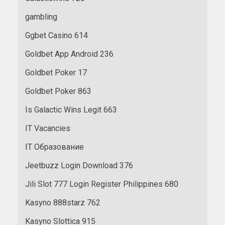
gambling
Ggbet Casino 614
Goldbet App Android 236
Goldbet Poker 17
Goldbet Poker 863
Is Galactic Wins Legit 663
IT Vacancies
IT Образование
Jeetbuzz Login Download 376
Jili Slot 777 Login Register Philippines 680
Kasyno 888starz 762
Kasyno Slottica 915