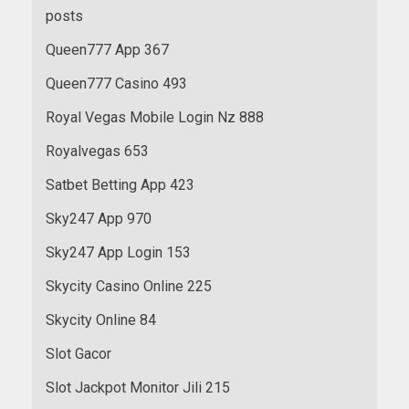
posts
Queen777 App 367
Queen777 Casino 493
Royal Vegas Mobile Login Nz 888
Royalvegas 653
Satbet Betting App 423
Sky247 App 970
Sky247 App Login 153
Skycity Casino Online 225
Skycity Online 84
Slot Gacor
Slot Jackpot Monitor Jili 215