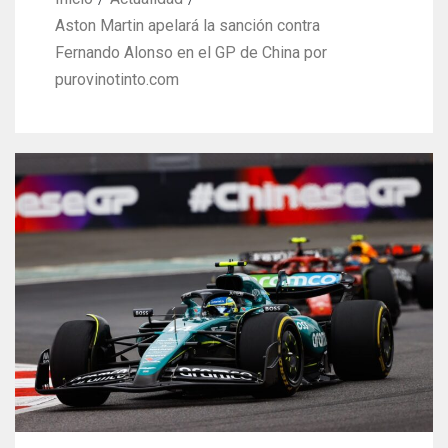
Aston Martin apelará la sanción contra
Fernando Alonso en el GP de China por
purovinotinto.com