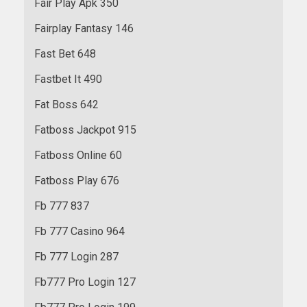
Fair Play Apk 350
Fairplay Fantasy 146
Fast Bet 648
Fastbet It 490
Fat Boss 642
Fatboss Jackpot 915
Fatboss Online 60
Fatboss Play 676
Fb 777 837
Fb 777 Casino 964
Fb 777 Login 287
Fb777 Pro Login 127