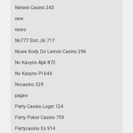
Netwin Casino 243
new
news
Nn777 Slot Jili 717
Nowe Kody Do Lemon Casino 296
Nv Kasyno Apk 872
Nv Kasyno Pl 644
Nvcasino 329
pages
Party Casino Login 124
Party Poker Casino 759
Partycasino Es 914