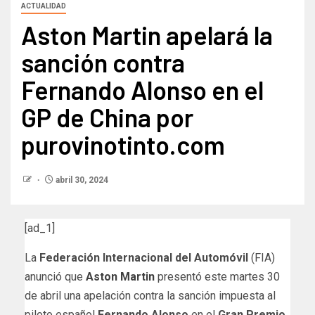
ACTUALIDAD
Aston Martin apelará la
sanción contra
Fernando Alonso en el
GP de China por
purovinotinto.com
abril 30, 2024
[ad_1]
La
Federación Internacional del Automóvil
(FIA)
anunció que
Aston Martin
presentó este martes 30
de abril una apelación contra la sanción impuesta al
piloto español
Fernando Alonso
en el
Gran Premio