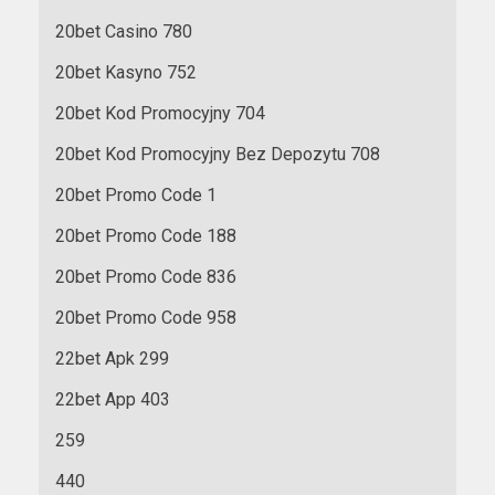
20bet Casino 780
20bet Kasyno 752
20bet Kod Promocyjny 704
20bet Kod Promocyjny Bez Depozytu 708
20bet Promo Code 1
20bet Promo Code 188
20bet Promo Code 836
20bet Promo Code 958
22bet Apk 299
22bet App 403
259
440