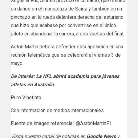
Según la
FIA
, Alonso provocó el contacto, que resultó
en daños en el monoplaza de Sainz y también en un
pinchazo en la rueda delantera derecha del asturiano
que hizo que acabase por convertirse en el único
piloto en abandonar la carrera, a dos vueltas del final.
Aston Martin deberá defender esta apelación en una
reunión telemática que se celebrará el viernes 3 de
mayo.
De interés:
La NFL abrirá academia para jóvenes
atletas en Australia
Puro Vinotinto
Con información de medios internacionales
Fuente de imagen referencial: @AstonMartinF1
Visita nuestro canal de noticias en
Google News
y