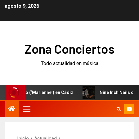
agosto 9, 2026
Zona Conciertos
Todo actualidad en música
nuevo (‘Marianne’) en Cádiz
Nine Inch Nails celebran e
Inicio
Actualidad