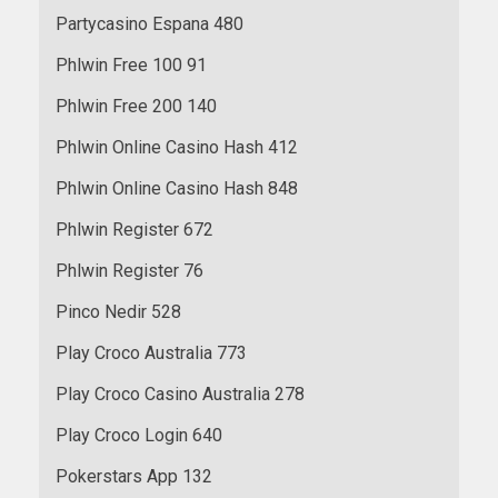
Partycasino Espana 480
Phlwin Free 100 91
Phlwin Free 200 140
Phlwin Online Casino Hash 412
Phlwin Online Casino Hash 848
Phlwin Register 672
Phlwin Register 76
Pinco Nedir 528
Play Croco Australia 773
Play Croco Casino Australia 278
Play Croco Login 640
Pokerstars App 132