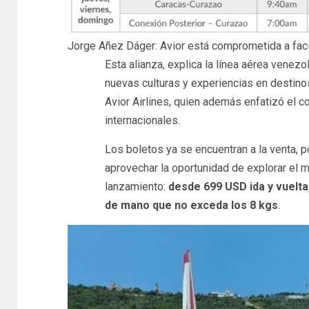
Jorge Añez Dáger: Avior está comprometida a facil
Esta alianza, explica la línea aérea venez
nuevas culturas y experiencias en destin
Avior Airlines, quien además enfatizó el c
internacionales.
Los boletos ya se encuentran a la venta, por
aprovechar la oportunidad de explorar el 
lanzamiento:
desde 699 USD ida y vuelta
de mano que no exceda los 8 kgs
.