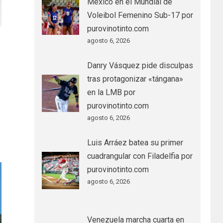
México en el Mundial de
Voleibol Femenino Sub-17 por
purovinotinto.com
agosto 6, 2026
Danry Vásquez pide disculpas
tras protagonizar «tángana»
en la LMB por
purovinotinto.com
agosto 6, 2026
Luis Arráez batea su primer
cuadrangular con Filadelfia por
purovinotinto.com
agosto 6, 2026
Venezuela marcha cuarta en