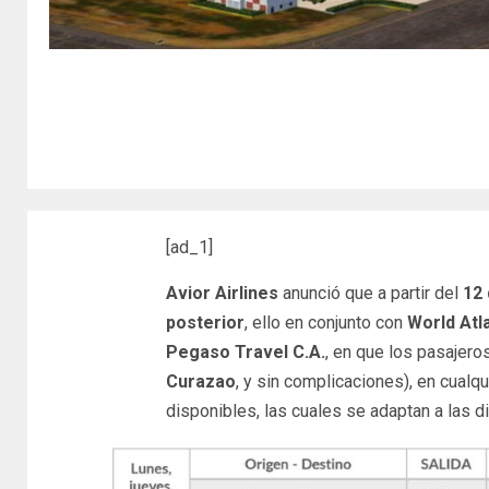
[ad_1]
Avior Airlines
anunció que a partir del
12
posterior
, ello en conjunto con
World Atla
Pegaso Travel C.A.
, en que los pasajero
Curazao
, y sin complicaciones), en cualq
disponibles, las cuales se adaptan a las