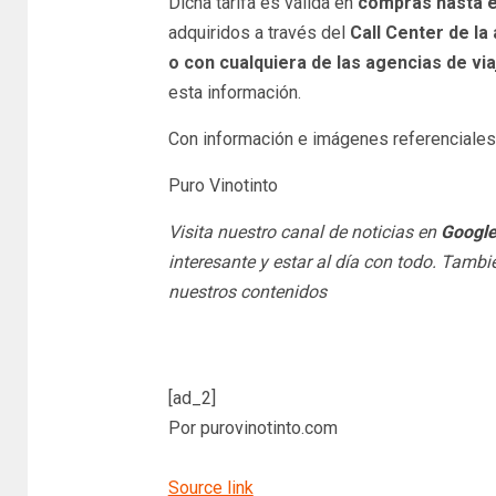
Dicha tarifa es válida en
compras hasta el
adquiridos a través del
Call Center de l
o con cualquiera de las agencias de vi
esta información.
Con información e imágenes referenciales
Puro Vinotinto
Visita nuestro canal de noticias en
Googl
interesante y estar al día con todo. Tamb
nuestros contenidos
[ad_2]
Por purovinotinto.com
Source link