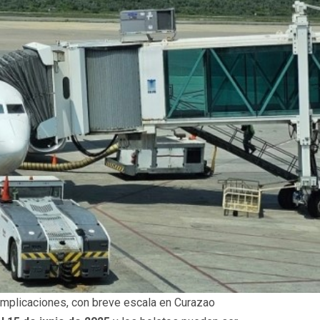
omplicaciones, con breve escala en Curazao