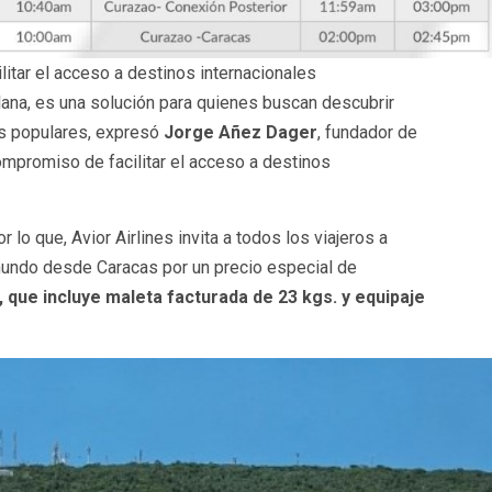
itar el acceso a destinos internacionales
olana, es una solución para quienes buscan descubrir
os populares, expresó
Jorge Añez Dager
, fundador de
ompromiso de facilitar el acceso a destinos
 lo que, Avior Airlines invita a todos los viajeros a
mundo desde Caracas por un precio especial de
, que incluye maleta facturada de 23 kgs. y equipaje