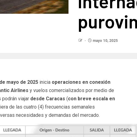
interna
purovi
mayo 10, 2025
 de mayo de 2025
inicia
operaciones en conexión
ntic Airlines
y vuelos comercializados por medio de
s podrán viajar
desde Caracas
(
con breve escala en
uiera de las cuatro (4) frecuencias semanales
 diversas necesidades y demandas del mercado.