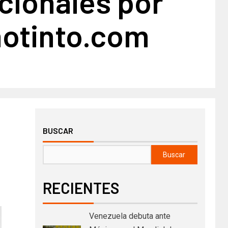
cionales por
notinto.com
BUSCAR
Buscar
RECIENTES
Venezuela debuta ante