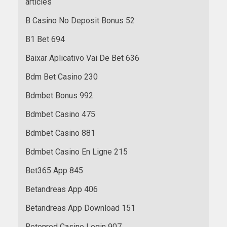
articles
B Casino No Deposit Bonus 52
B1 Bet 694
Baixar Aplicativo Vai De Bet 636
Bdm Bet Casino 230
Bdmbet Bonus 992
Bdmbet Casino 475
Bdmbet Casino 881
Bdmbet Casino En Ligne 215
Bet365 App 845
Betandreas App 406
Betandreas App Download 151
Betonred Casino Login 907