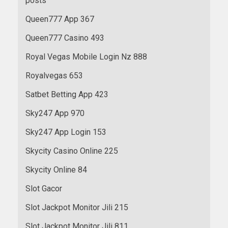
posts
Queen777 App 367
Queen777 Casino 493
Royal Vegas Mobile Login Nz 888
Royalvegas 653
Satbet Betting App 423
Sky247 App 970
Sky247 App Login 153
Skycity Casino Online 225
Skycity Online 84
Slot Gacor
Slot Jackpot Monitor Jili 215
Slot Jackpot Monitor Jili 811