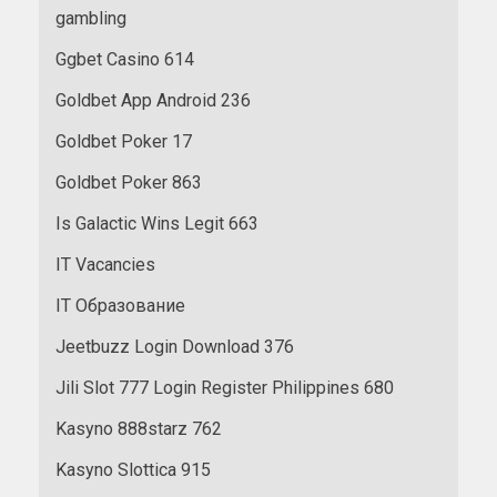
gambling
Ggbet Casino 614
Goldbet App Android 236
Goldbet Poker 17
Goldbet Poker 863
Is Galactic Wins Legit 663
IT Vacancies
IT Образование
Jeetbuzz Login Download 376
Jili Slot 777 Login Register Philippines 680
Kasyno 888starz 762
Kasyno Slottica 915