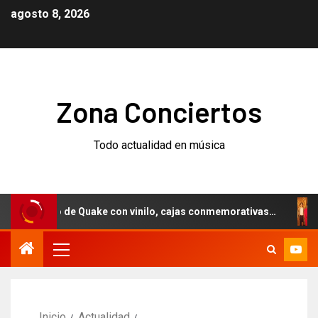
agosto 8, 2026
Zona Conciertos
Todo actualidad en música
ersario de Quake con vinilo, cajas conmemorativas…
Weez
Inicio
Actualidad