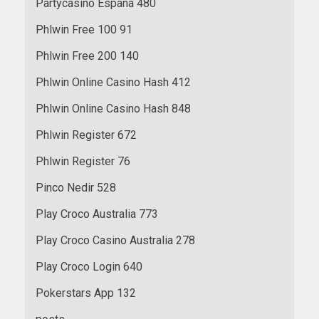
Partycasino Espana 480
Phlwin Free 100 91
Phlwin Free 200 140
Phlwin Online Casino Hash 412
Phlwin Online Casino Hash 848
Phlwin Register 672
Phlwin Register 76
Pinco Nedir 528
Play Croco Australia 773
Play Croco Casino Australia 278
Play Croco Login 640
Pokerstars App 132