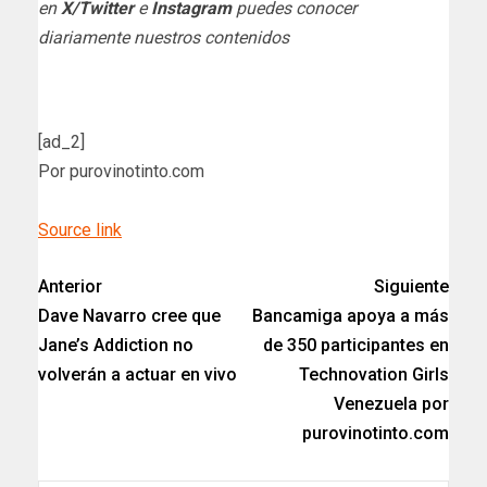
en
X/Twitter
e
Instagram
puedes conocer
diariamente nuestros contenidos
[ad_2]
Por purovinotinto.com
Source link
Anterior
Siguiente
Dave Navarro cree que
Bancamiga apoya a más
Jane’s Addiction no
de 350 participantes en
volverán a actuar en vivo
Technovation Girls
Venezuela por
purovinotinto.com