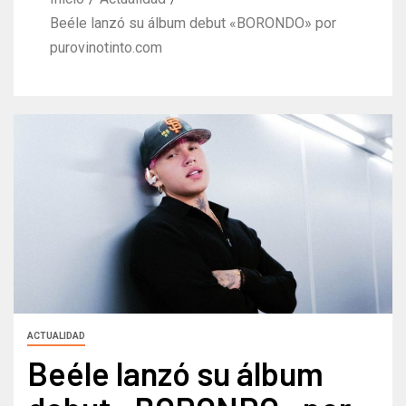
Beéle lanzó su álbum debut «BORONDO» por
purovinotinto.com
ACTUALIDAD
Beéle lanzó su álbum