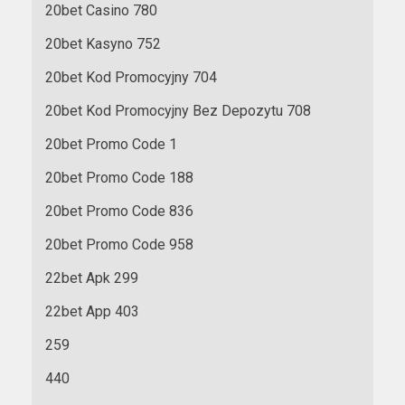
20bet Casino 780
20bet Kasyno 752
20bet Kod Promocyjny 704
20bet Kod Promocyjny Bez Depozytu 708
20bet Promo Code 1
20bet Promo Code 188
20bet Promo Code 836
20bet Promo Code 958
22bet Apk 299
22bet App 403
259
440