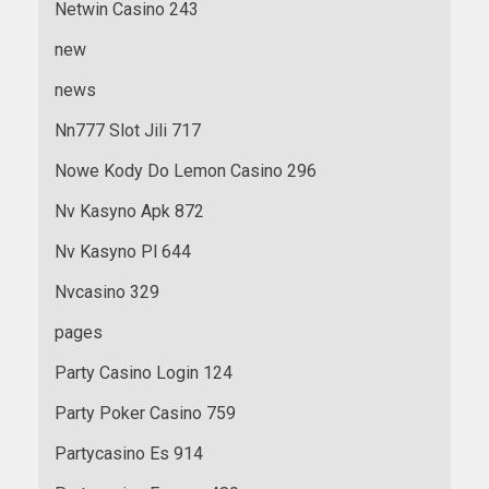
Netwin Casino 243
new
news
Nn777 Slot Jili 717
Nowe Kody Do Lemon Casino 296
Nv Kasyno Apk 872
Nv Kasyno Pl 644
Nvcasino 329
pages
Party Casino Login 124
Party Poker Casino 759
Partycasino Es 914