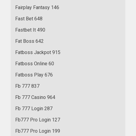
Fairplay Fantasy 146
Fast Bet 648
Fastbet It 490
Fat Boss 642
Fatboss Jackpot 915
Fatboss Online 60
Fatboss Play 676
Fb 777 837
Fb 777 Casino 964
Fb 777 Login 287
Fb777 Pro Login 127
Fb777 Pro Login 199