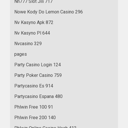
Nn777 Slot Jili 717
Nowe Kody Do Lemon Casino 296
Nv Kasyno Apk 872
Nv Kasyno Pl 644
Nvcasino 329
pages
Party Casino Login 124
Party Poker Casino 759
Partycasino Es 914
Partycasino Espana 480
Phlwin Free 100 91
Phlwin Free 200 140