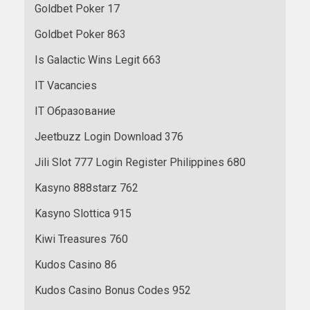
Goldbet Poker 17
Goldbet Poker 863
Is Galactic Wins Legit 663
IT Vacancies
IT Образование
Jeetbuzz Login Download 376
Jili Slot 777 Login Register Philippines 680
Kasyno 888starz 762
Kasyno Slottica 915
Kiwi Treasures 760
Kudos Casino 86
Kudos Casino Bonus Codes 952