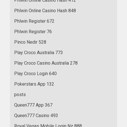
Phlwin Online Casino Hash 412
Phlwin Online Casino Hash 848
Phlwin Register 672
Phlwin Register 76
Pinco Nedir 528
Play Croco Australia 773
Play Croco Casino Australia 278
Play Croco Login 640
Pokerstars App 132
posts
Queen777 App 367
Queen777 Casino 493
Royal Vegas Mobile Login Nz 888