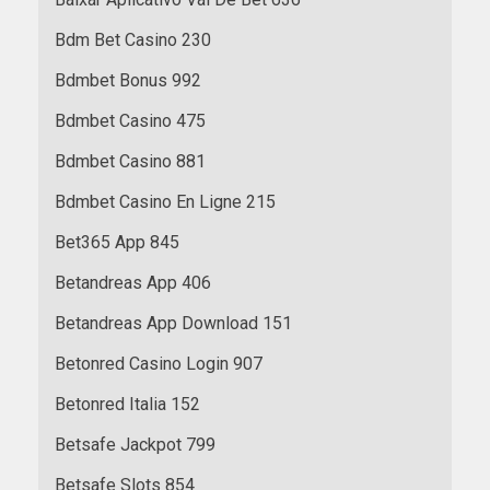
Bdm Bet Casino 230
Bdmbet Bonus 992
Bdmbet Casino 475
Bdmbet Casino 881
Bdmbet Casino En Ligne 215
Bet365 App 845
Betandreas App 406
Betandreas App Download 151
Betonred Casino Login 907
Betonred Italia 152
Betsafe Jackpot 799
Betsafe Slots 854