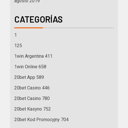
agosto 2019
CATEGORÍAS
1
125
1win Argentina 411
1win Online 658
20bet App 589
20bet Casino 446
20bet Casino 780
20bet Kasyno 752
20bet Kod Promocyjny 704