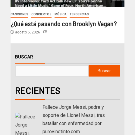
CANCIONES
CONCIERTOS
MÚSICA
TENDENCIAS
¿Qué está pasando con Brooklyn Vegan?
agosto 5, 2026
BUSCAR
Buscar
RECIENTES
Fallece Jorge Messi, padre y
soporte de Lionel Messi, tras
batallar con enfermedad por
purovinotinto.com