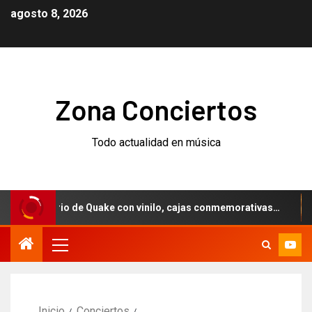
agosto 8, 2026
Zona Conciertos
Todo actualidad en música
iversario de Quake con vinilo, cajas conmemorativas…
We
Inicio
Conciertos