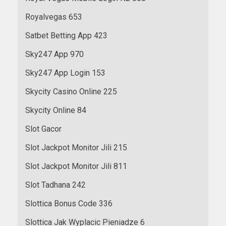
Royalvegas 653
Satbet Betting App 423
Sky247 App 970
Sky247 App Login 153
Skycity Casino Online 225
Skycity Online 84
Slot Gacor
Slot Jackpot Monitor Jili 215
Slot Jackpot Monitor Jili 811
Slot Tadhana 242
Slottica Bonus Code 336
Slottica Jak Wyplacic Pieniadze 6