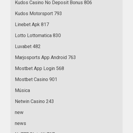
Kudos Casino No Deposit Bonus 806
Kudos Motorsport 793
Linebet Apk 817
Lotto Lottomatica 830
Luvabet 482
Marjosports App Android 763
Mostbet App Login 568
Mostbet Casino 901
Música
Netwin Casino 243
new
news