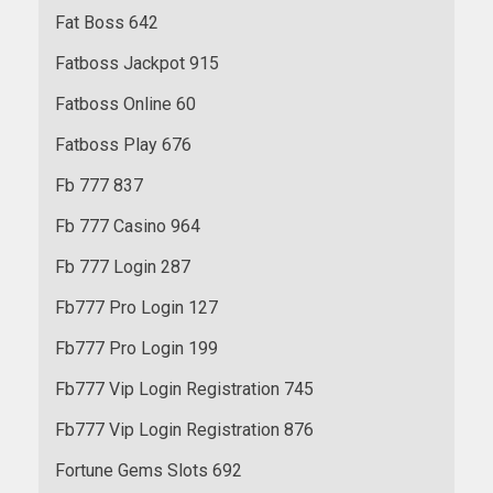
Fat Boss 642
Fatboss Jackpot 915
Fatboss Online 60
Fatboss Play 676
Fb 777 837
Fb 777 Casino 964
Fb 777 Login 287
Fb777 Pro Login 127
Fb777 Pro Login 199
Fb777 Vip Login Registration 745
Fb777 Vip Login Registration 876
Fortune Gems Slots 692