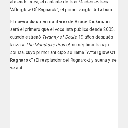
abriendo boca, el cantante de Iron Maiden estrena
“Afterglow Of Ragnarok”, el primer single del álbum.
El
nuevo disco en solitario de Bruce Dickinson
será el primero que el vocalista publica desde 2005,
cuando estrenó
Tyranny of Souls
. 19 años después
lanzará
The Mandrake Project
, su séptimo trabajo
solista, cuyo primer anticipo se llama
“Afterglow Of
Ragnarok”
(El resplandor del Ragnarok) y suena y se
ve así: