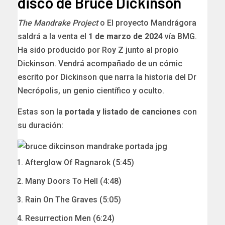
disco de Bruce Dickinson
The Mandrake Project
o El proyecto Mandrágora
saldrá a la venta el
1 de marzo de 2024
vía BMG.
Ha sido producido por Roy Z junto al propio
Dickinson. Vendrá acompañado de un cómic
escrito por Dickinson que narra la historia del Dr
Necrópolis, un genio científico y oculto.
Estas son la
portada y listado de canciones
con
su duración:
Afterglow Of Ragnarok (5:45)
Many Doors To Hell (4:48)
Rain On The Graves (5:05)
Resurrection Men (6:24)