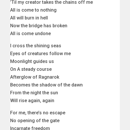
’Til my creator takes the chains off me
All is come to nothing
All will burn in hell
Now the bridge has broken
All is come undone
I cross the shining seas
Eyes of creatures follow me
Moonlight guides us
On A steady course
Afterglow of Ragnarok
Becomes the shadow of the dawn
From the night the sun
Will rise again, again
For me, there’s no escape
No opening of the gate
Incarnate freedom