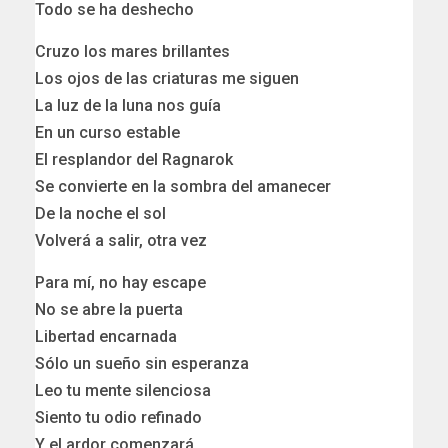
Todo se ha deshecho
Cruzo los mares brillantes
Los ojos de las criaturas me siguen
La luz de la luna nos guía
En un curso estable
El resplandor del Ragnarok
Se convierte en la sombra del amanecer
De la noche el sol
Volverá a salir, otra vez
Para mí, no hay escape
No se abre la puerta
Libertad encarnada
Sólo un sueño sin esperanza
Leo tu mente silenciosa
Siento tu odio refinado
Y el ardor comenzará