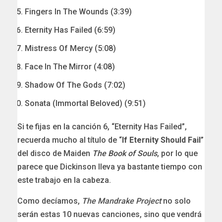
Fingers In The Wounds (3:39)
Eternity Has Failed (6:59)
Mistress Of Mercy (5:08)
Face In The Mirror (4:08)
Shadow Of The Gods (7:02)
Sonata (Immortal Beloved) (9:51)
Si te fijas en la canción 6, “Eternity Has Failed”,
recuerda mucho al título de “
If Eternity Should Fail
”
del disco de Maiden
The Book of Souls
, por lo que
parece que Dickinson lleva ya bastante tiempo con
este trabajo en la cabeza.
Como decíamos,
The Mandrake Project
no solo
serán estas 10 nuevas canciones, sino que vendrá