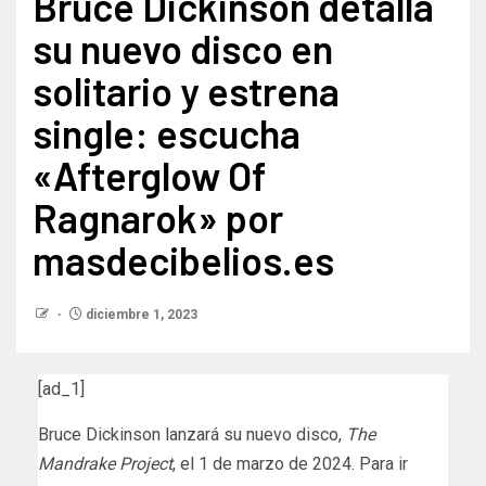
Bruce Dickinson detalla
su nuevo disco en
solitario y estrena
single: escucha
«Afterglow Of
Ragnarok» por
masdecibelios.es
diciembre 1, 2023
[ad_1]
Bruce Dickinson lanzará su nuevo disco,
The
Mandrake Project
, el 1 de marzo de 2024. Para ir