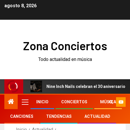
agosto 8, 2026
Zona Conciertos
Todo actualidad en música
Nine Inch Nails celebran el 30 aniversario
INICIO
CONCIERTOS
MÚSICA
CANCIONES
TENDENCIAS
ACTUALIDAD
Inicio
Actualidad