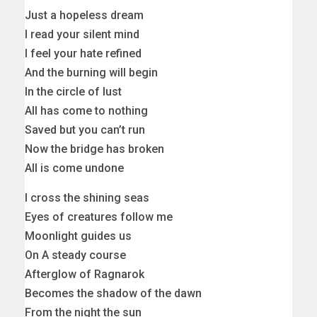
Just a hopeless dream
I read your silent mind
I feel your hate refined
And the burning will begin
In the circle of lust
All has come to nothing
Saved but you can’t run
Now the bridge has broken
All is come undone
I cross the shining seas
Eyes of creatures follow me
Moonlight guides us
On A steady course
Afterglow of Ragnarok
Becomes the shadow of the dawn
From the night the sun