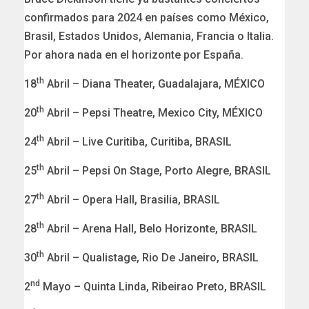
confirmados para 2024 en países como México,
Brasil, Estados Unidos, Alemania, Francia o Italia.
Por ahora nada en el horizonte por España.
th
18
Abril – Diana Theater, Guadalajara, MÉXICO
th
20
Abril – Pepsi Theatre, Mexico City, MÉXICO
th
24
Abril – Live Curitiba, Curitiba, BRASIL
th
25
Abril – Pepsi On Stage, Porto Alegre, BRASIL
th
27
Abril – Opera Hall, Brasilia, BRASIL
th
28
Abril – Arena Hall, Belo Horizonte, BRASIL
th
30
Abril – Qualistage, Rio De Janeiro, BRASIL
nd
2
Mayo – Quinta Linda, Ribeirao Preto, BRASIL