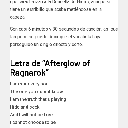
que caracterizan a la Doncella de Hierro, aunque sí
tiene un estribillo que acaba metiéndose en la
cabeza.
Son casi 6 minutos y 30 segundos de canción, así que
tampoco se puede decir que el vocalista haya
perseguido un single directo y corto.
Letra de “Afterglow of
Ragnarok”
I am your very soul
The one you do not know
I am the truth that’s playing
Hide and seek
And I will not be free
I cannot choose to be