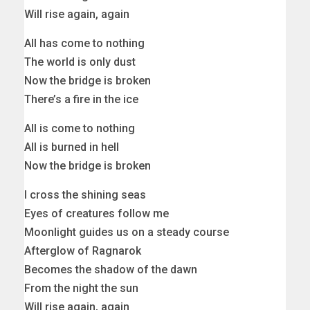
Will rise again, again
All has come to nothing
The world is only dust
Now the bridge is broken
There’s a fire in the ice
All is come to nothing
All is burned in hell
Now the bridge is broken
I cross the shining seas
Eyes of creatures follow me
Moonlight guides us on a steady course
Afterglow of Ragnarok
Becomes the shadow of the dawn
From the night the sun
Will rise again, again