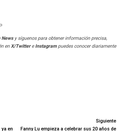
BP
e News
y síguenos para obtener información precisa,
ién en
X/Twitter
e
Instagram
puedes conocer diariamente
Siguiente
 ya en
Fanny Lu empieza a celebrar sus 20 años de