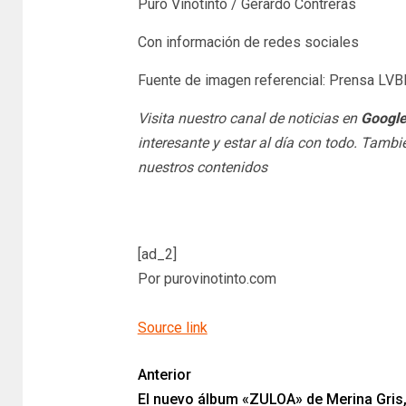
Puro Vinotinto / Gerardo Contreras
Con información de redes sociales
Fuente de imagen referencial: Prensa LV
Visita nuestro canal de noticias en
Googl
interesante y estar al día con todo. Tamb
nuestros contenidos
[ad_2]
Por purovinotinto.com
Source link
Anterior
El nuevo álbum «ZULOA» de Merina Gris,