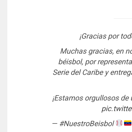
¡Gracias por tod
Muchas gracias, en n
béisbol, por represent
Serie del Caribe y entre
¡Estamos orgullosos de 
pic.twit
— #NuestroBeisbol