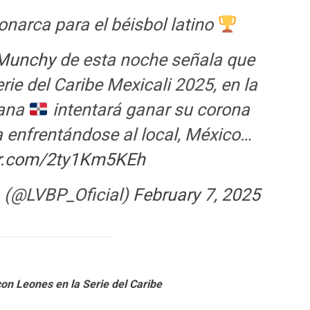
narca para el béisbol latino
Munchy
de esta noche señala que
erie del Caribe Mexicali 2025, en la
cana
intentará ganar su corona
a enfrentándose al local, México…
ter.com/2ty1Km5KEh
(@LVBP_Oficial)
February 7, 2025
on Leones en la Serie del Caribe