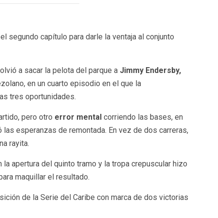
l segundo capítulo para darle la ventaja al conjunto
lvió a sacar la pelota del parque a
Jimmy Endersby,
olano, en un cuarto episodio en el que la
ras tres oportunidades.
artido, pero otro
error mental
corriendo las bases, en
ó las esperanzas de remontada. En vez de dos carreras,
a rayita.
la apertura del quinto tramo y la tropa crepuscular hizo
para maquillar el resultado.
osición de la Serie del Caribe con marca de dos victorias