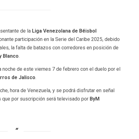
esentante de la
Liga Venezolana de Béisbol
nante participación en la Serie del Caribe 2025, debido
les, la falta de batazos con corredores en posición de
y Blanco
.
la noche de este viernes 7 de febrero con el duelo por el
rros de Jalisco
.
oche, hora de Venezuela, y se podrá disfrutar en señal
s que por suscripción será televisado por
ByM