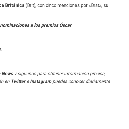
ca Británica
(Brit), con cinco menciones por «Brat», su
3 nominaciones a los premios Óscar
s
e News
y síguenos para obtener información precisa,
ién en
Twitter
e
Instagram
puedes conocer diariamente