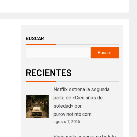
BUSCAR
Buscar
RECIENTES
Netflix estrena la segunda
parte de «Cien años de
soledad» por
purovinotinto.com
agosto 7, 2026
Venezuela asegura su boleto