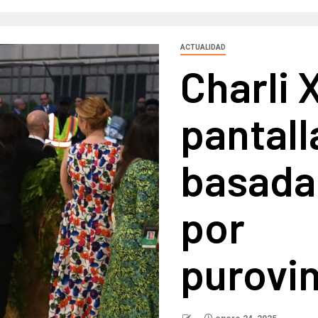
ACTUALIDAD
Charli 
pantall
basada 
por
purovi