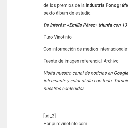
de los premios de la
Industria Fonográfi
sexto álbum de estudio.
De interés:
«Emilia Pérez» triunfa con 1
Puro Vinotinto
Con información de medios internacionale
Fuente de imagen referencial: Archivo
Visita nuestro canal de noticias en
Googl
interesante y estar al día con todo. Tamb
nuestros contenidos
[ad_2]
Por purovinotinto.com