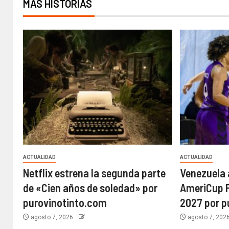
MÁS HISTORIAS
ACTUALIDAD
ACTUALIDAD
Netflix estrena la segunda parte
Venezuela 
de «Cien años de soledad» por
AmeriCup F
purovinotinto.com
2027 por p
agosto 7, 2026
agosto 7, 202