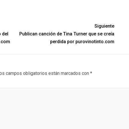
Siguiente
o del
Publican canción de Tina Turner que se creía
o.com
perdida por purovinotinto.com
os campos obligatorios están marcados con
*