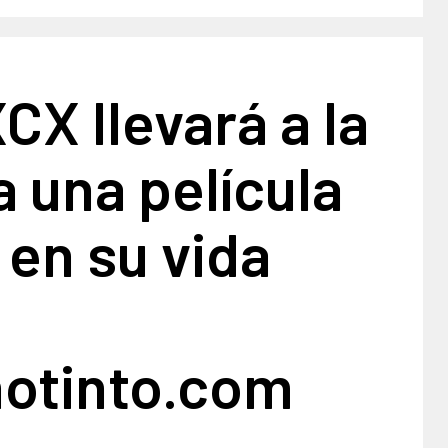
XCX llevará a la
a una película
en su vida
notinto.com