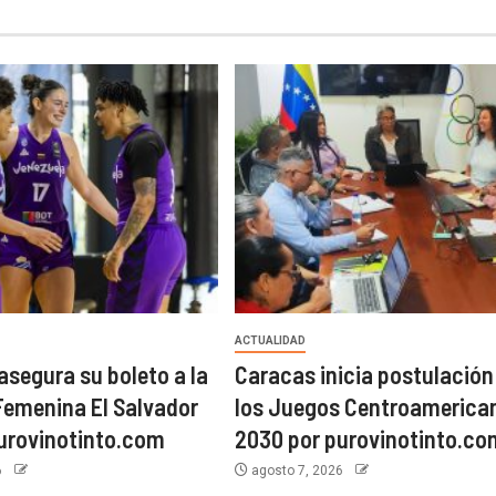
ACTUALIDAD
asegura su boleto a la
Caracas inicia postulación
emenina El Salvador
los Juegos Centroamerica
urovinotinto.com
2030 por purovinotinto.co
6
agosto 7, 2026