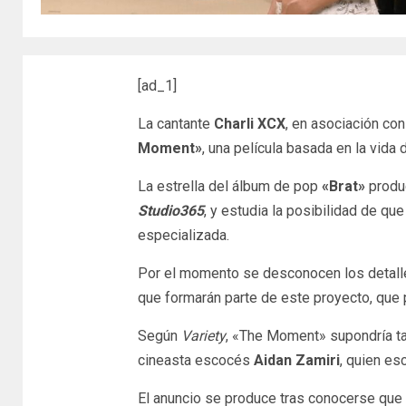
[ad_1]
La cantante
Charli XCX
, en asociación con
Moment»
, una película basada en la vida
La estrella del álbum de pop
«Brat»
produc
Studio365
, y estudia la posibilidad de que
especializada.
Por el momento se desconocen los detalles
que formarán parte de este proyecto, que 
Según
Variety
, «The Moment» supondría ta
cineasta escocés
Aidan Zamiri
, quien esc
El anuncio se produce tras conocerse que 