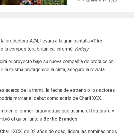
enero 24, 2025
 la productora
A24
, llevará a la gran pantalla
«The
 de la compositora británica, informó
Variety
.
irá el proyecto bajo su nueva compañía de producción,
 ella misma protagonice la cinta, aseguró la revista
 acerca de la trama, la fecha de estreno o los actores
podría marcar el debut como actriz de Charli XCX.
mbién el primer largometraje que asume el fotógrafo y
ribió el guión junto a
Bertie Brandes
.
Charli XCX, de 32 años de edad, lidera las nominaciones