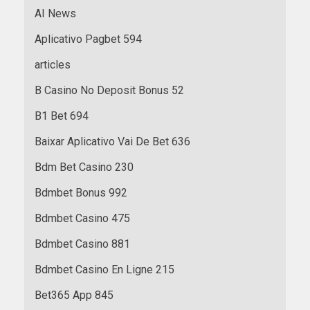
AI News
Aplicativo Pagbet 594
articles
B Casino No Deposit Bonus 52
B1 Bet 694
Baixar Aplicativo Vai De Bet 636
Bdm Bet Casino 230
Bdmbet Bonus 992
Bdmbet Casino 475
Bdmbet Casino 881
Bdmbet Casino En Ligne 215
Bet365 App 845