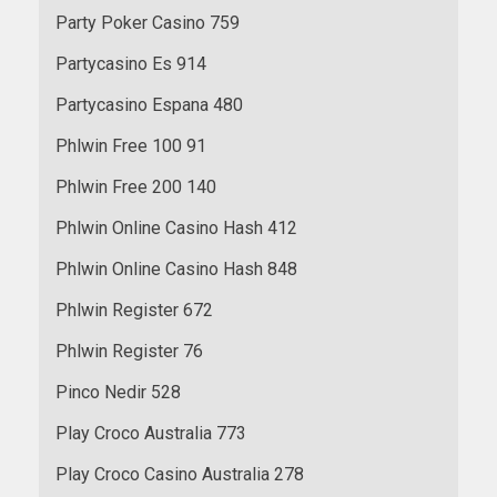
Party Poker Casino 759
Partycasino Es 914
Partycasino Espana 480
Phlwin Free 100 91
Phlwin Free 200 140
Phlwin Online Casino Hash 412
Phlwin Online Casino Hash 848
Phlwin Register 672
Phlwin Register 76
Pinco Nedir 528
Play Croco Australia 773
Play Croco Casino Australia 278