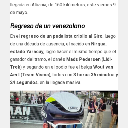
llegada en Albania, de 160 kilómetros, este viernes 9
de mayo.
Regreso de un venezolano
En el
regreso de un pedalista criollo al Giro
, luego
de una década de ausencia, el nacido en
Nirgua,
estado Yaracuy
, logró hacer el mismo tiempo que el
ganador del tramo, el danés
Mads Pedersen
(
Lidl-
Trek
) y segundo en el podio fue el belga
Wout van
Aert
(
Team Visma
), todos con
3 horas 36 minutos y
24 segundos
, en la llegada masiva.