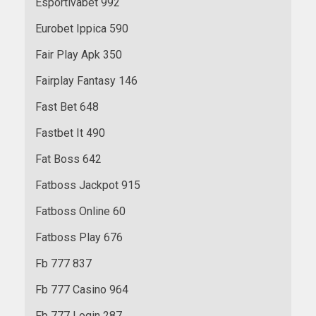
Esportivabet 992
Eurobet Ippica 590
Fair Play Apk 350
Fairplay Fantasy 146
Fast Bet 648
Fastbet It 490
Fat Boss 642
Fatboss Jackpot 915
Fatboss Online 60
Fatboss Play 676
Fb 777 837
Fb 777 Casino 964
Fb 777 Login 287