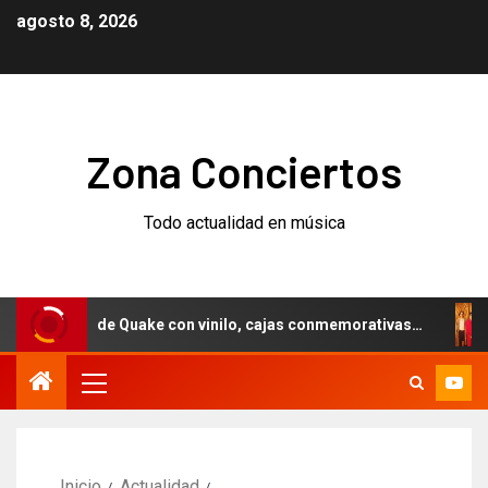
agosto 8, 2026
Zona Conciertos
Todo actualidad en música
rsario de Quake con vinilo, cajas conmemorativas…
Weez
Inicio
Actualidad