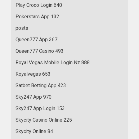
Play Croco Login 640
Pokerstars App 132
posts
Queen777 App 367
Queen777 Casino 493
Royal Vegas Mobile Login Nz 888
Royalvegas 653
Satbet Betting App 423
Sky247 App 970
Sky247 App Login 153
Skycity Casino Online 225
Skycity Online 84