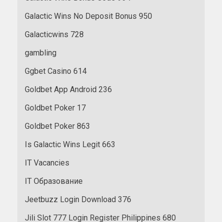
Galactic Wins No Deposit Bonus 950
Galacticwins 728
gambling
Ggbet Casino 614
Goldbet App Android 236
Goldbet Poker 17
Goldbet Poker 863
Is Galactic Wins Legit 663
IT Vacancies
IT Образование
Jeetbuzz Login Download 376
Jili Slot 777 Login Register Philippines 680