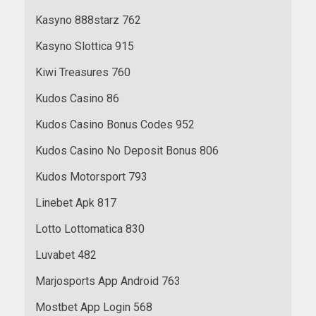
Kasyno 888starz 762
Kasyno Slottica 915
Kiwi Treasures 760
Kudos Casino 86
Kudos Casino Bonus Codes 952
Kudos Casino No Deposit Bonus 806
Kudos Motorsport 793
Linebet Apk 817
Lotto Lottomatica 830
Luvabet 482
Marjosports App Android 763
Mostbet App Login 568