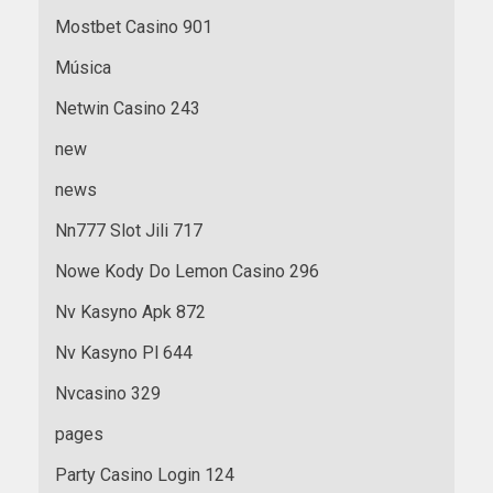
Mostbet Casino 901
Música
Netwin Casino 243
new
news
Nn777 Slot Jili 717
Nowe Kody Do Lemon Casino 296
Nv Kasyno Apk 872
Nv Kasyno Pl 644
Nvcasino 329
pages
Party Casino Login 124