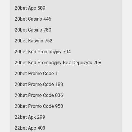
20bet App 589
20bet Casino 446
20bet Casino 780
20bet Kasyno 752
20bet Kod Promocyjny 704
20bet Kod Promocyjny Bez Depozytu 708
20bet Promo Code 1
20bet Promo Code 188
20bet Promo Code 836
20bet Promo Code 958
22bet Apk 299
22bet App 403