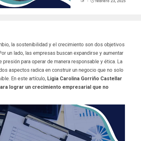
febrero 23, 2025
io, la sostenibilidad y el crecimiento son dos objetivos
 Por un lado, las empresas buscan expandirse y aumentar
te presión para operar de manera responsable y ética. La
s dos aspectos radica en construir un negocio que no solo
ble. En este artículo,
Ligia Carolina Gorriño Castellar
para lograr un crecimiento empresarial que no