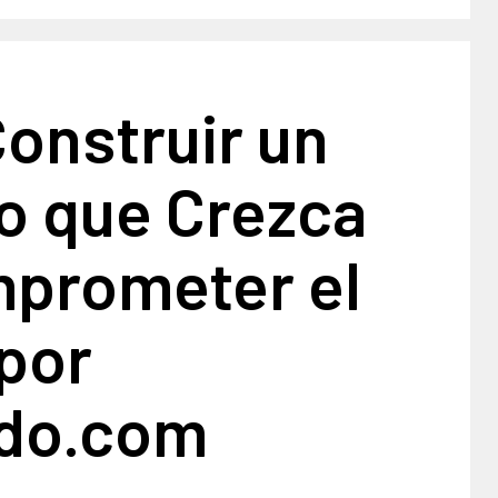
onstruir un
o que Crezca
mprometer el
por
do.com