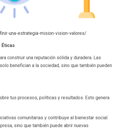
nir-una-estrategia-mision-vision-valores/
 Éticas
ra construir una reputación sólida y duradera. Las
solo benefician a la sociedad, sino que también pueden
re tus procesos, políticas y resultados. Esto genera
iciativas comunitarias y contribuye al bienestar social.
mpresa, sino que también puede abrir nuevas