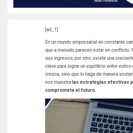
[ad_1]
En un mundo empresarial en constante camb
que a menudo parecen estar en conflicto.
sus ingresos; por otro, existe una crecien
clave para lograr un equilibrio entre esto
crezca, sino que lo haga de manera sosteni
nos muestra
las estrategias efectivas 
comprometa el futuro.