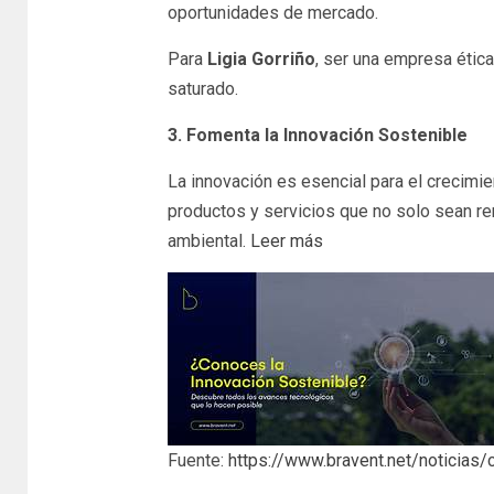
oportunidades de mercado.
Para
Ligia Gorriño
, ser una empresa étic
saturado.
3. Fomenta la Innovación Sostenible
La innovación es esencial para el crecimie
productos y servicios que no solo sean re
ambiental.
Leer más
Fuente:
https://www.bravent.net/noticias/