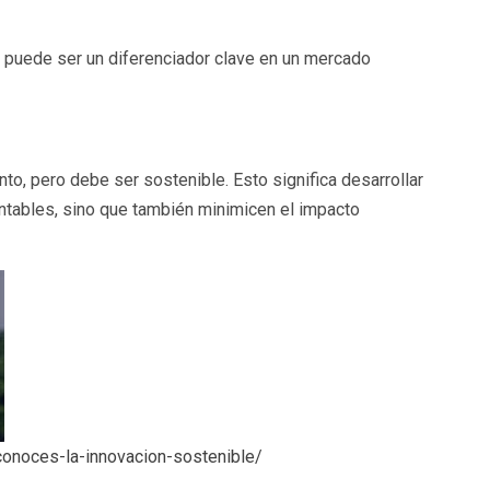
a puede ser un diferenciador clave en un mercado
nto, pero debe ser sostenible. Esto significa desarrollar
ntables, sino que también minimicen el impacto
conoces-la-innovacion-sostenible/