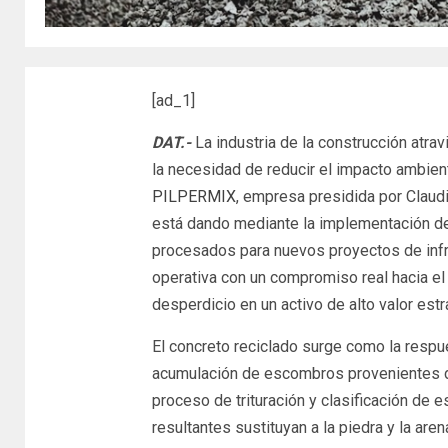
[ad_1]
DAT.-
La industria de la construcción atra
la necesidad de reducir el impacto ambient
PILPERMIX
, empresa presidida por Claud
está dando mediante la implementación de
procesados para nuevos proyectos de infrae
operativa con un compromiso real hacia el
desperdicio en un activo de alto valor estr
El concreto reciclado surge como la respue
acumulación de escombros provenientes de
proceso de trituración y clasificación de 
resultantes sustituyan a la piedra y la are