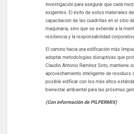
investigación para asegurar que cada mez
exigentes. El éxito de estos materiales de
capacitación de las cuadrillas en el sitio d
maquinaria, sino que se extiende a la ment
resiliencia y la responsabilidad corporativ
El camino hacia una edificación más limpi
adoptar metodologías disruptivas que prot
Claudio Antonio Ramírez Soto, mantiene su
aprovechamiento inteligente de residuos s
posible edificar con los más altos estánd
bienestar ambiental para las próximas gen
(Con información de PILPERMIX)