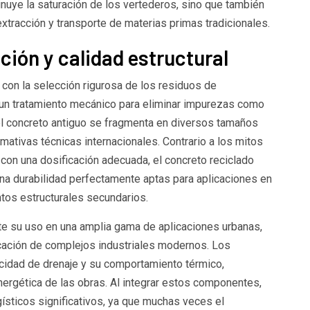
nuye la saturación de los vertederos, sino que también
extracción y transporte de materias primas tradicionales.
ión y calidad estructural
 con la selección rigurosa de los residuos de
 un tratamiento mecánico para eliminar impurezas como
 el concreto antiguo se fragmenta en diversos tamaños
ativas técnicas internacionales. Contrario a los mitos
con una dosificación adecuada, el concreto reciclado
una durabilidad perfectamente aptas para aplicaciones en
tos estructurales secundarios.
te su uso en una amplia gama de aplicaciones urbanas,
icación de complejos industriales modernos. Los
cidad de drenaje y su comportamiento térmico,
energética de las obras. Al integrar estos componentes,
gísticos significativos, ya que muchas veces el