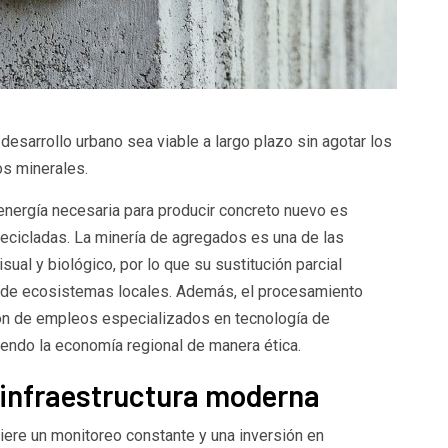
desarrollo urbano sea viable a largo plazo sin agotar los
os minerales.
 energía necesaria para producir concreto nuevo es
recicladas. La minería de agregados es una de las
al y biológico, por lo que su sustitución parcial
n de ecosistemas locales. Además, el procesamiento
ón de empleos especializados en tecnología de
iendo la economía regional de manera ética.
infraestructura moderna
ere un monitoreo constante y una inversión en