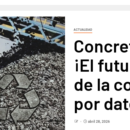
ACTUALIDAD
Concret
¡El fut
de la c
por da
abril 28, 2026