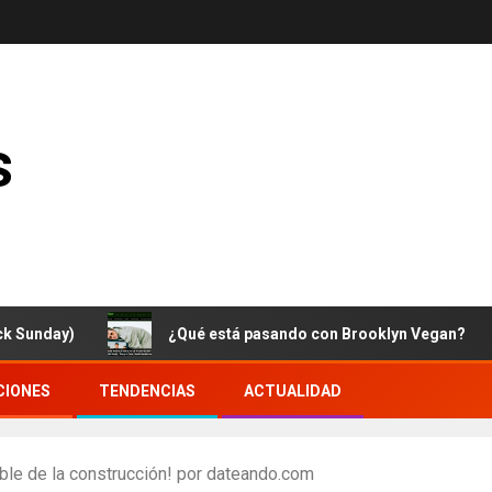
s
ay)
¿Qué está pasando con Brooklyn Vegan?
CIONES
TENDENCIAS
ACTUALIDAD
nible de la construcción! por dateando.com