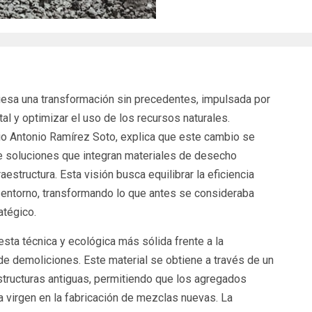
viesa una transformación sin precedentes, impulsada por
al y optimizar el uso de los recursos naturales.
io Antonio Ramírez Soto, explica que este cambio se
 soluciones que integran materiales de desecho
structura. Esta visión busca equilibrar la eficiencia
 entorno, transformando lo que antes se consideraba
atégico.
sta técnica y ecológica más sólida frente a la
 demoliciones. Este material se obtiene a través de un
estructuras antiguas, permitiendo que los agregados
na virgen en la fabricación de mezclas nuevas. La