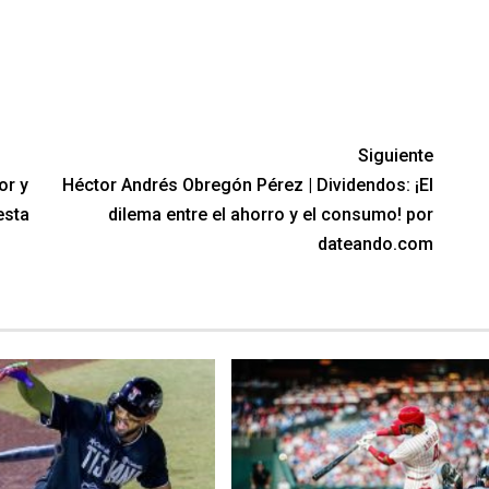
Siguiente
or y
Héctor Andrés Obregón Pérez | Dividendos: ¡El
esta
dilema entre el ahorro y el consumo! por
dateando.com