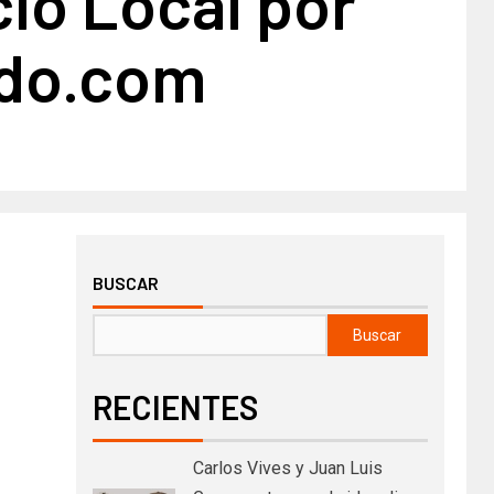
io Local por
do.com
BUSCAR
Buscar
RECIENTES
Carlos Vives y Juan Luis