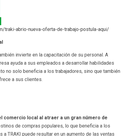
/traki-abrio-nueva-oferta-de-trabajo-postula-aqui/
al
mbién invierte en la capacitación de su personal. A
resa ayuda a sus empleados a desarrollar habilidades
to no solo beneficia a los trabajadores, sino que también
frece a sus clientes.
el comercio local al atraer a un gran número de
estinos de compras populares, lo que beneficia a los
es a TRAKI puede resultar en un aumento de las ventas