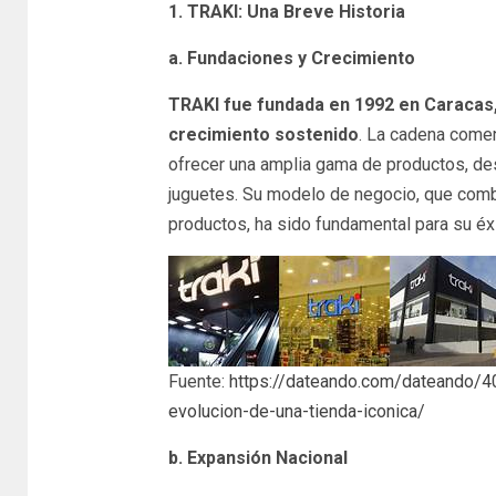
1. TRAKI: Una Breve Historia
a. Fundaciones y Crecimiento
TRAKI fue fundada en 1992 en Caracas
crecimiento sostenido
. La cadena come
ofrecer una amplia gama de productos, de
juguetes. Su modelo de negocio, que comb
productos, ha sido fundamental para su éxi
Fuente:
https://dateando.com/dateando/40-
evolucion-de-una-tienda-iconica/
b. Expansión Nacional