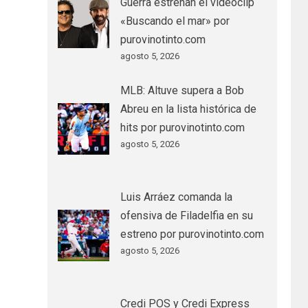
Guerra estrenan el videoclip
«Buscando el mar» por
purovinotinto.com
agosto 5, 2026
MLB: Altuve supera a Bob
Abreu en la lista histórica de
hits por purovinotinto.com
agosto 5, 2026
Luis Arráez comanda la
ofensiva de Filadelfia en su
estreno por purovinotinto.com
agosto 5, 2026
Credi POS y Credi Express