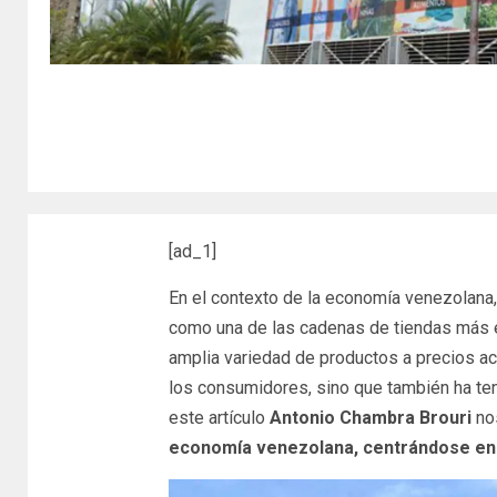
[ad_1]
En el contexto de la economía venezolana,
como una de las cadenas de tiendas más e
amplia variedad de productos a precios ac
los consumidores, sino que también ha teni
este artículo
Antonio Chambra Brouri
nos
economía venezolana, centrándose en s