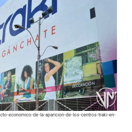
cto-economico-de-la-aparicion-de-los-centros-traki-en-