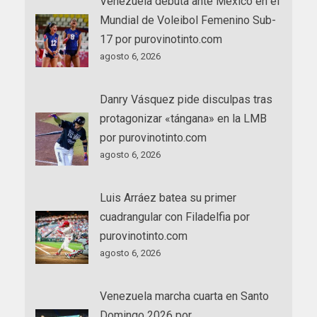
Venezuela debuta ante México en el
Mundial de Voleibol Femenino Sub-
17 por purovinotinto.com
agosto 6, 2026
Danry Vásquez pide disculpas tras
protagonizar «tángana» en la LMB
por purovinotinto.com
agosto 6, 2026
Luis Arráez batea su primer
cuadrangular con Filadelfia por
purovinotinto.com
agosto 6, 2026
Venezuela marcha cuarta en Santo
Domingo 2026 por