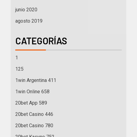
junio 2020
agosto 2019
CATEGORÍAS
1
125
1win Argentina 411
1win Online 658
20bet App 589
20bet Casino 446
20bet Casino 780
20bet Kasyno 752