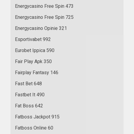
Energycasino Free Spin 473
Energycasino Free Spin 725
Energycasino Opinie 321
Esportivabet 992
Eurobet Ippica 590
Fair Play Apk 350
Fairplay Fantasy 146
Fast Bet 648
Fastbet It 490
Fat Boss 642
Fatboss Jackpot 915
Fatboss Online 60