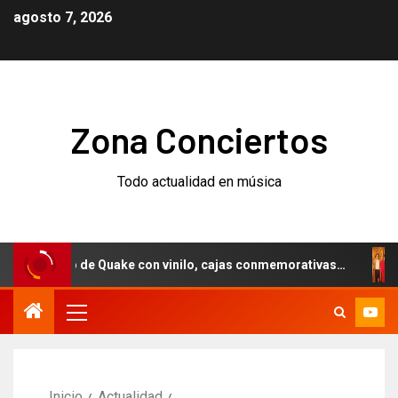
agosto 7, 2026
Zona Conciertos
Todo actualidad en música
rsario de Quake con vinilo, cajas conmemorativas…
Weez
Inicio
Actualidad