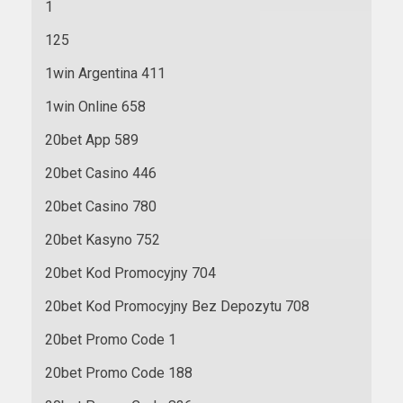
1
125
1win Argentina 411
1win Online 658
20bet App 589
20bet Casino 446
20bet Casino 780
20bet Kasyno 752
20bet Kod Promocyjny 704
20bet Kod Promocyjny Bez Depozytu 708
20bet Promo Code 1
20bet Promo Code 188