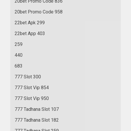
20bet Promo Code 836
20bet Promo Code 958
22bet Apk 299
22bet App 403
259
440
683
777 Slot 300
777 Slot Vip 854
777 Slot Vip 950
777 Tadhana Slot 107
777 Tadhana Slot 182
777 Tadhana Slot 259