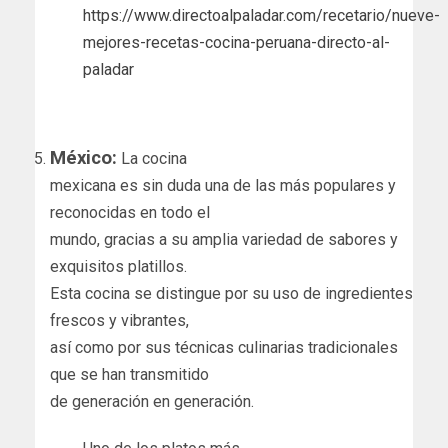
https://www.directoalpaladar.com/recetario/nueve-
mejores-recetas-cocina-peruana-directo-al-
paladar
México:
La cocina
mexicana es sin duda una de las más populares y
reconocidas en todo el
mundo, gracias a su amplia variedad de sabores y
exquisitos platillos.
Esta cocina se distingue por su uso de ingredientes
frescos y vibrantes,
así como por sus técnicas culinarias tradicionales
que se han transmitido
de generación en generación.