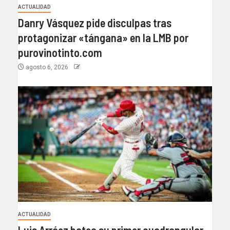
ACTUALIDAD
Danry Vásquez pide disculpas tras
protagonizar «tángana» en la LMB por
purovinotinto.com
agosto 6, 2026
ACTUALIDAD