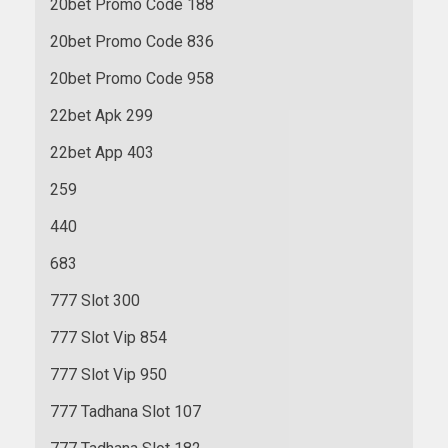
20bet Promo Code 188
20bet Promo Code 836
20bet Promo Code 958
22bet Apk 299
22bet App 403
259
440
683
777 Slot 300
777 Slot Vip 854
777 Slot Vip 950
777 Tadhana Slot 107