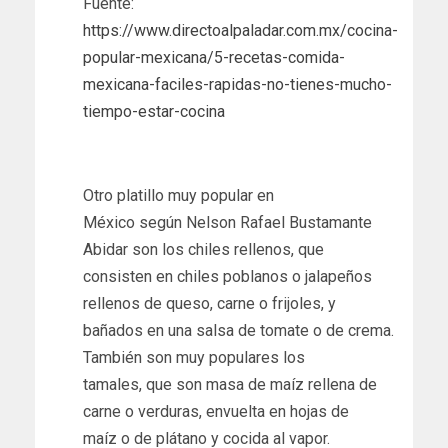
Fuente:
https://www.directoalpaladar.com.mx/cocina-
popular-mexicana/5-recetas-comida-
mexicana-faciles-rapidas-no-tienes-mucho-
tiempo-estar-cocina
Otro platillo muy popular en
México según Nelson Rafael Bustamante
Abidar son los chiles rellenos, que
consisten en chiles poblanos o jalapeños
rellenos de queso, carne o frijoles, y
bañados en una salsa de tomate o de crema.
También son muy populares los
tamales, que son masa de maíz rellena de
carne o verduras, envuelta en hojas de
maíz o de plátano y cocida al vapor.