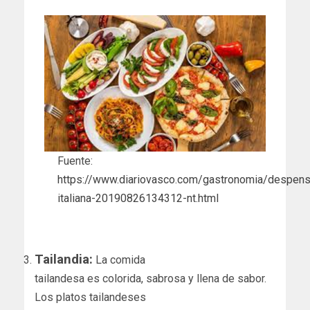
Fuente:
https://www.diariovasco.com/gastronomia/despen
italiana-20190826134312-nt.html
Tailandia:
La comida
tailandesa es colorida, sabrosa y llena de sabor.
Los platos tailandeses