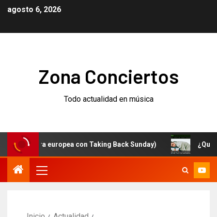
agosto 6, 2026
Zona Conciertos
Todo actualidad en música
y gira europea con Taking Back Sunday)
¿Qué está pas
Inicio
Actualidad