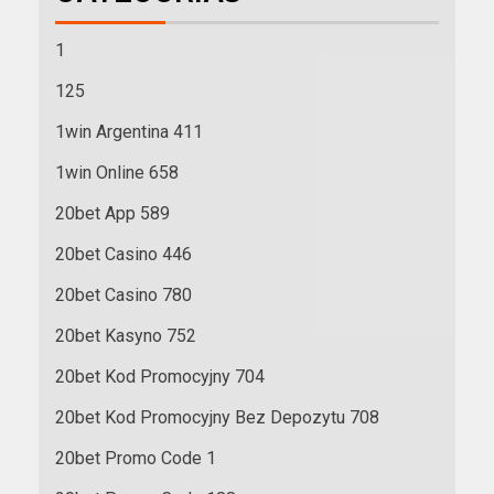
1
125
1win Argentina 411
1win Online 658
20bet App 589
20bet Casino 446
20bet Casino 780
20bet Kasyno 752
20bet Kod Promocyjny 704
20bet Kod Promocyjny Bez Depozytu 708
20bet Promo Code 1