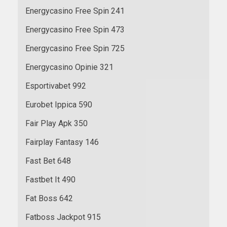
Energycasino Free Spin 241
Energycasino Free Spin 473
Energycasino Free Spin 725
Energycasino Opinie 321
Esportivabet 992
Eurobet Ippica 590
Fair Play Apk 350
Fairplay Fantasy 146
Fast Bet 648
Fastbet It 490
Fat Boss 642
Fatboss Jackpot 915