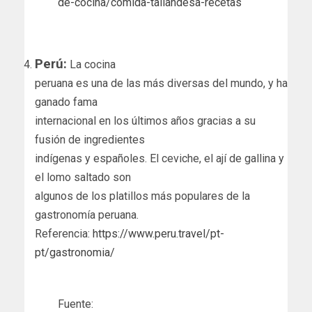
de-cocina/comida-tailandesa-recetas
Perú:
La cocina
peruana es una de las más diversas del mundo, y ha
ganado fama
internacional en los últimos años gracias a su
fusión de ingredientes
indígenas y españoles. El ceviche, el ají de gallina y
el lomo saltado son
algunos de los platillos más populares de la
gastronomía peruana.
Referencia:
https://www.peru.travel/pt-
pt/gastronomia/
Fuente: