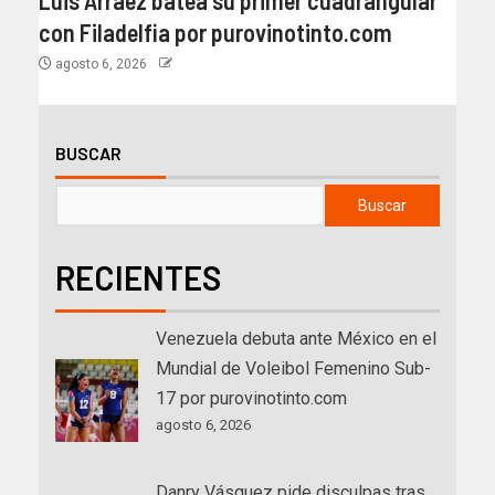
Luis Arráez batea su primer cuadrangular
con Filadelfia por purovinotinto.com
agosto 6, 2026
BUSCAR
Buscar
RECIENTES
Venezuela debuta ante México en el
Mundial de Voleibol Femenino Sub-
17 por purovinotinto.com
agosto 6, 2026
Danry Vásquez pide disculpas tras