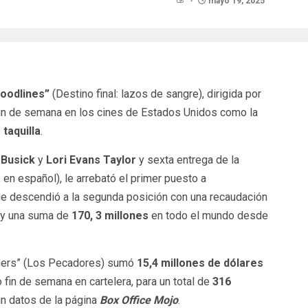
mayo 19, 2025
loodlines”
(Destino final: lazos de sangre), dirigida por
 fin de semana en los cines de Estados Unidos como la
e
taquilla
.
 Busick
y
Lori Evans Taylor
y sexta entrega de la
l, en español), le arrebató el primer puesto a
ue descendió a la segunda posición con una recaudación
l y una suma de
170, 3 millones
en todo el mundo desde
Sinners” (Los Pecadores) sumó
15,4 millones de dólares
fin de semana en cartelera, para un total de
316
ún datos de la página
Box Office Mojo
.