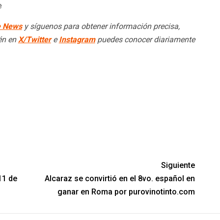
e
e News
y síguenos para obtener información precisa,
ién en
X/Twitter
e
Instagram
puedes conocer diariamente
Siguiente
11 de
Alcaraz se convirtió en el 8vo. español en
ganar en Roma por purovinotinto.com