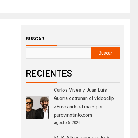
BUSCAR
Buscar
RECIENTES
Carlos Vives y Juan Luis
Guerra estrenan el videoclip
«Buscando el mar» por
purovinotinto.com
agosto 5, 2026
MLB: Altuve supera a Bob