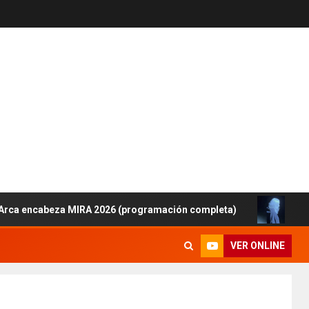
cabeza MIRA 2026 (programación completa)
Lanzamien
VER ONLINE