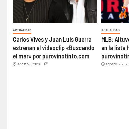
ACTUALIDAD
ACTUALIDAD
Carlos Vives y Juan Luis Guerra
MLB: Altuv
estrenan el videoclip «Buscando
en la lista 
el mar» por purovinotinto.com
purovinot
agosto 5, 2026
agosto 5, 202