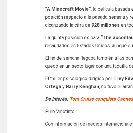
“A Minecraft Movie”
, la película basada 
posición respecto a la pasada semana y r
alcanzando la cifra de
928 millones
en to
La quinta posición es para
“The accontau
recaudados en Estados Unidos, aunque sum
El fin de semana llegaba también a las pa
quedó en un sexto lugar con una taquilla 
El thiller psicológico dirigido por
Trey Edw
Ortega
y
Barry Keoghan
, no tuvo el arr
De interés:
Tom Cruise conquista Cannes
Puro Vinotinto
Con información de medios internacionale