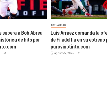
ACTUALIDAD
e supera a Bob Abreu
Luis Arráez comanda la of
histórica de hits por
de Filadelfia en su estreno 
into.com
purovinotinto.com
6
agosto 5, 2026