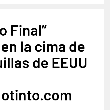
o Final”
en la cima de
uillas de EEUU
notinto.com