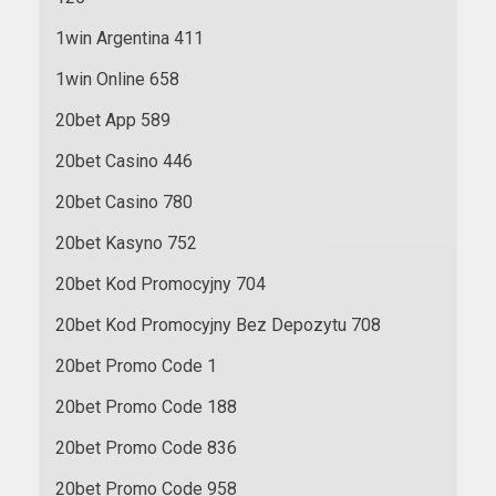
1win Argentina 411
1win Online 658
20bet App 589
20bet Casino 446
20bet Casino 780
20bet Kasyno 752
20bet Kod Promocyjny 704
20bet Kod Promocyjny Bez Depozytu 708
20bet Promo Code 1
20bet Promo Code 188
20bet Promo Code 836
20bet Promo Code 958