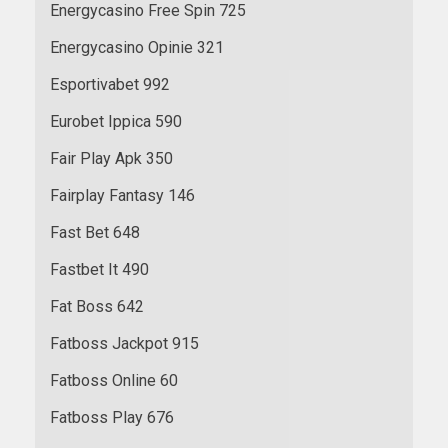
Energycasino Free Spin 725
Energycasino Opinie 321
Esportivabet 992
Eurobet Ippica 590
Fair Play Apk 350
Fairplay Fantasy 146
Fast Bet 648
Fastbet It 490
Fat Boss 642
Fatboss Jackpot 915
Fatboss Online 60
Fatboss Play 676