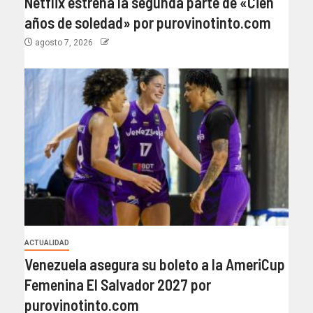
Netflix estrena la segunda parte de «Cien
años de soledad» por purovinotinto.com
agosto 7, 2026
ACTUALIDAD
Venezuela asegura su boleto a la AmeriCup
Femenina El Salvador 2027 por
purovinotinto.com