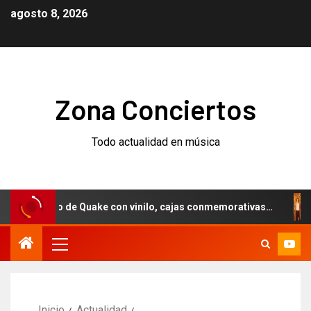
agosto 8, 2026
Zona Conciertos
Todo actualidad en música
rsario de Quake con vinilo, cajas conmemorativas…
Weeze
Inicio
Actualidad