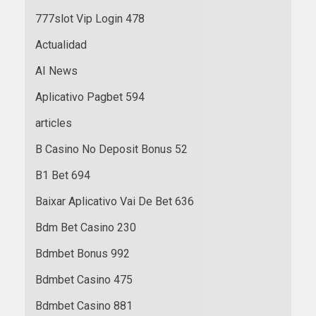
777slot Vip Login 478
Actualidad
AI News
Aplicativo Pagbet 594
articles
B Casino No Deposit Bonus 52
B1 Bet 694
Baixar Aplicativo Vai De Bet 636
Bdm Bet Casino 230
Bdmbet Bonus 992
Bdmbet Casino 475
Bdmbet Casino 881