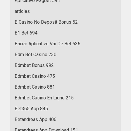
Aplicativo Pagbet 594
articles
B Casino No Deposit Bonus 52
B1 Bet 694
Baixar Aplicativo Vai De Bet 636
Bdm Bet Casino 230
Bdmbet Bonus 992
Bdmbet Casino 475
Bdmbet Casino 881
Bdmbet Casino En Ligne 215
Bet365 App 845
Betandreas App 406
Betandreas App Download 151