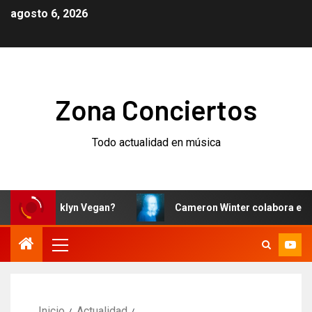
agosto 6, 2026
Zona Conciertos
Todo actualidad en música
n Brooklyn Vegan?
Cameron Winter colabora en ‘I Can’t
Inicio
Actualidad