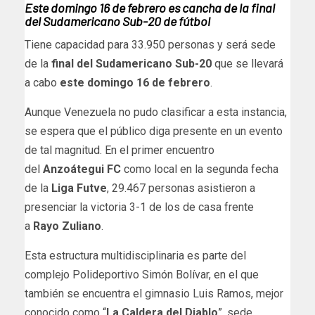
Este domingo 16 de febrero es cancha de la final
del Sudamericano Sub-20 de fútbol
Tiene capacidad para 33.950 personas y será sede
de la
final del Sudamericano Sub-20
que se llevará
a cabo
este domingo 16 de febrero
.
Aunque Venezuela no pudo clasificar a esta instancia,
se espera que el público diga presente en un evento
de tal magnitud. En el primer encuentro
del
Anzoátegui FC
como local en la segunda fecha
de la
Liga Futve
, 29.467 personas asistieron a
presenciar la victoria 3-1 de los de casa frente
a
Rayo Zuliano
.
Esta estructura multidisciplinaria es parte del
complejo Polideportivo Simón Bolívar, en el que
también se encuentra el gimnasio Luis Ramos, mejor
conocido como “
La Caldera del Diablo
”, sede