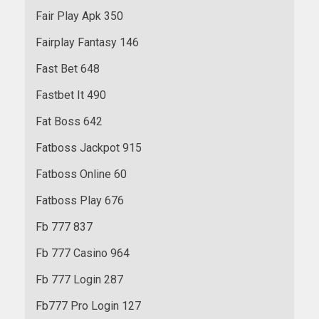
Fair Play Apk 350
Fairplay Fantasy 146
Fast Bet 648
Fastbet It 490
Fat Boss 642
Fatboss Jackpot 915
Fatboss Online 60
Fatboss Play 676
Fb 777 837
Fb 777 Casino 964
Fb 777 Login 287
Fb777 Pro Login 127