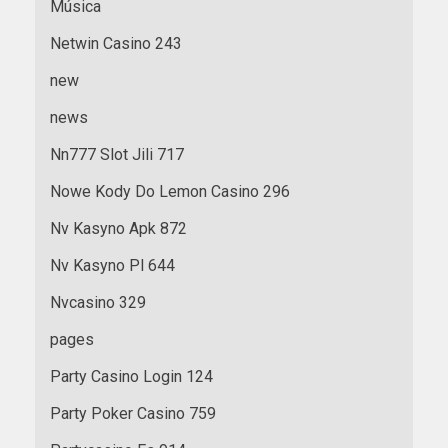
Música
Netwin Casino 243
new
news
Nn777 Slot Jili 717
Nowe Kody Do Lemon Casino 296
Nv Kasyno Apk 872
Nv Kasyno Pl 644
Nvcasino 329
pages
Party Casino Login 124
Party Poker Casino 759