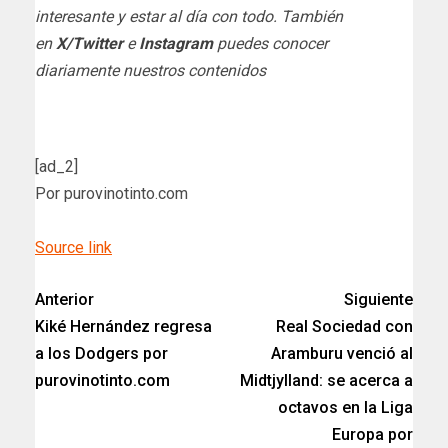
interesante y estar al día con todo. También
en
X/Twitter
e
Instagram
puedes conocer
diariamente nuestros contenidos
[ad_2]
Por purovinotinto.com
Source link
Anterior
Siguiente
Kiké Hernández regresa
Real Sociedad con
a los Dodgers por
Aramburu venció al
purovinotinto.com
Midtjylland: se acerca a
octavos en la Liga
Europa por