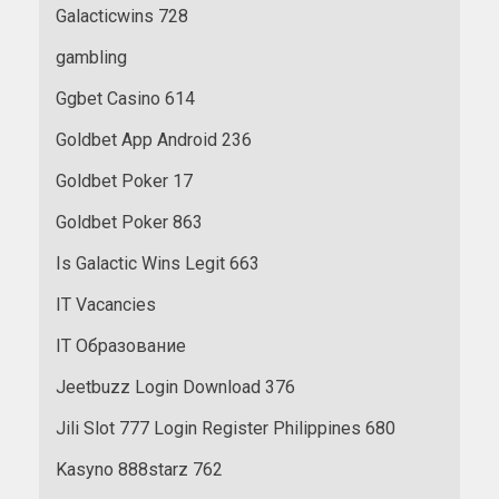
Galacticwins 728
gambling
Ggbet Casino 614
Goldbet App Android 236
Goldbet Poker 17
Goldbet Poker 863
Is Galactic Wins Legit 663
IT Vacancies
IT Образование
Jeetbuzz Login Download 376
Jili Slot 777 Login Register Philippines 680
Kasyno 888starz 762