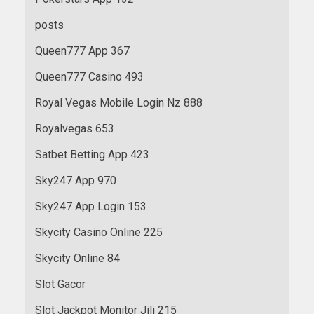
posts
Queen777 App 367
Queen777 Casino 493
Royal Vegas Mobile Login Nz 888
Royalvegas 653
Satbet Betting App 423
Sky247 App 970
Sky247 App Login 153
Skycity Casino Online 225
Skycity Online 84
Slot Gacor
Slot Jackpot Monitor Jili 215