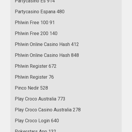
Partycasino Es 914
Partycasino Espana 480
Phlwin Free 100 91
Phlwin Free 200 140
Phlwin Online Casino Hash 412
Phlwin Online Casino Hash 848
Phlwin Register 672
Phlwin Register 76
Pinco Nedir 528
Play Croco Australia 773
Play Croco Casino Australia 278
Play Croco Login 640
Pokerstars App 132