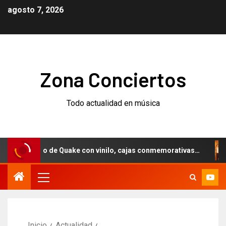
agosto 7, 2026
Zona Conciertos
Todo actualidad en música
sario de Quake con vinilo, cajas conmemorativas…
Weezer
Inicio
Actualidad