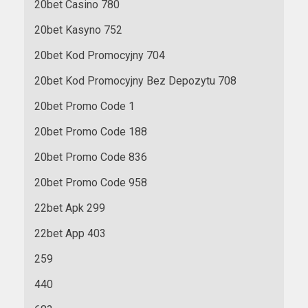
20bet Casino 780
20bet Kasyno 752
20bet Kod Promocyjny 704
20bet Kod Promocyjny Bez Depozytu 708
20bet Promo Code 1
20bet Promo Code 188
20bet Promo Code 836
20bet Promo Code 958
22bet Apk 299
22bet App 403
259
440