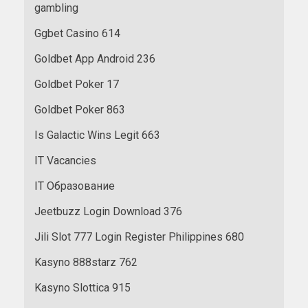
gambling
Ggbet Casino 614
Goldbet App Android 236
Goldbet Poker 17
Goldbet Poker 863
Is Galactic Wins Legit 663
IT Vacancies
IT Образование
Jeetbuzz Login Download 376
Jili Slot 777 Login Register Philippines 680
Kasyno 888starz 762
Kasyno Slottica 915