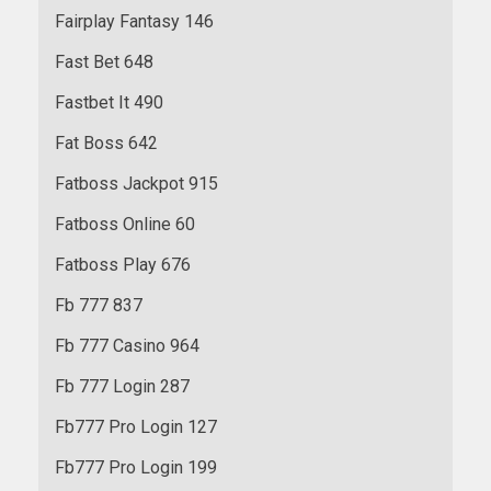
Fairplay Fantasy 146
Fast Bet 648
Fastbet It 490
Fat Boss 642
Fatboss Jackpot 915
Fatboss Online 60
Fatboss Play 676
Fb 777 837
Fb 777 Casino 964
Fb 777 Login 287
Fb777 Pro Login 127
Fb777 Pro Login 199