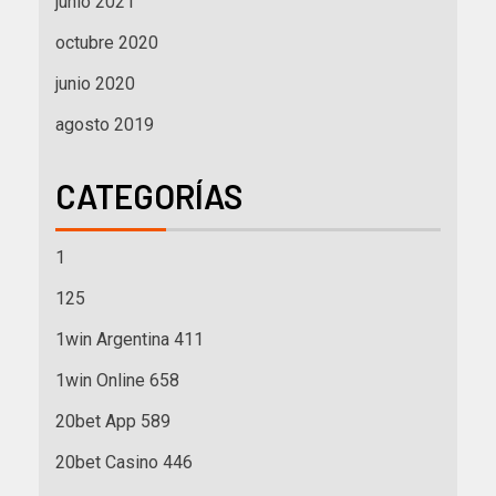
junio 2021
octubre 2020
junio 2020
agosto 2019
CATEGORÍAS
1
125
1win Argentina 411
1win Online 658
20bet App 589
20bet Casino 446