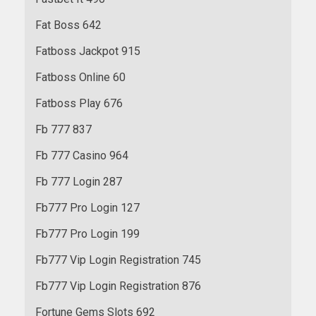
Fat Boss 642
Fatboss Jackpot 915
Fatboss Online 60
Fatboss Play 676
Fb 777 837
Fb 777 Casino 964
Fb 777 Login 287
Fb777 Pro Login 127
Fb777 Pro Login 199
Fb777 Vip Login Registration 745
Fb777 Vip Login Registration 876
Fortune Gems Slots 692