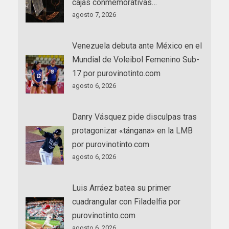
cajas conmemorativas…
agosto 7, 2026
Venezuela debuta ante México en el
Mundial de Voleibol Femenino Sub-
17 por purovinotinto.com
agosto 6, 2026
Danry Vásquez pide disculpas tras
protagonizar «tángana» en la LMB
por purovinotinto.com
agosto 6, 2026
Luis Arráez batea su primer
cuadrangular con Filadelfia por
purovinotinto.com
agosto 6, 2026