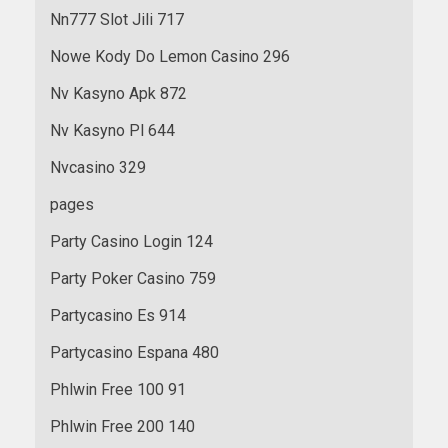
Nn777 Slot Jili 717
Nowe Kody Do Lemon Casino 296
Nv Kasyno Apk 872
Nv Kasyno Pl 644
Nvcasino 329
pages
Party Casino Login 124
Party Poker Casino 759
Partycasino Es 914
Partycasino Espana 480
Phlwin Free 100 91
Phlwin Free 200 140