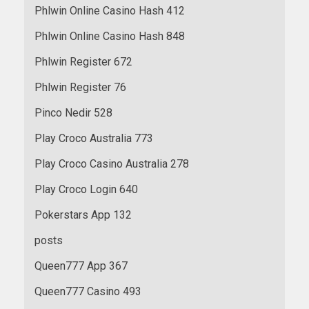
Phlwin Online Casino Hash 412
Phlwin Online Casino Hash 848
Phlwin Register 672
Phlwin Register 76
Pinco Nedir 528
Play Croco Australia 773
Play Croco Casino Australia 278
Play Croco Login 640
Pokerstars App 132
posts
Queen777 App 367
Queen777 Casino 493