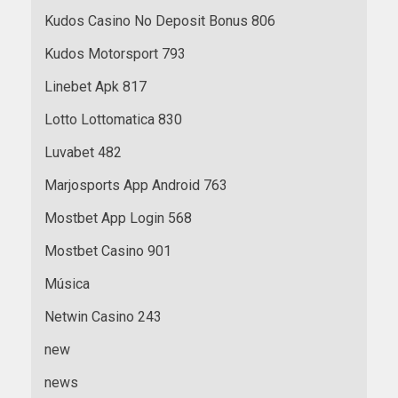
Kudos Casino No Deposit Bonus 806
Kudos Motorsport 793
Linebet Apk 817
Lotto Lottomatica 830
Luvabet 482
Marjosports App Android 763
Mostbet App Login 568
Mostbet Casino 901
Música
Netwin Casino 243
new
news