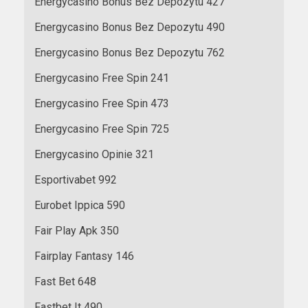
Energycasino Bonus Bez Depozytu 427
Energycasino Bonus Bez Depozytu 490
Energycasino Bonus Bez Depozytu 762
Energycasino Free Spin 241
Energycasino Free Spin 473
Energycasino Free Spin 725
Energycasino Opinie 321
Esportivabet 992
Eurobet Ippica 590
Fair Play Apk 350
Fairplay Fantasy 146
Fast Bet 648
Fastbet It 490