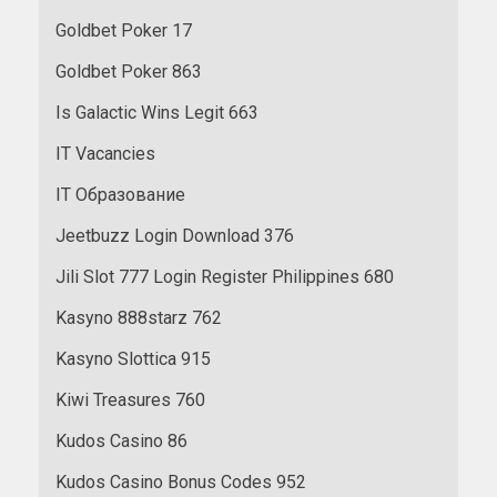
Goldbet Poker 17
Goldbet Poker 863
Is Galactic Wins Legit 663
IT Vacancies
IT Образование
Jeetbuzz Login Download 376
Jili Slot 777 Login Register Philippines 680
Kasyno 888starz 762
Kasyno Slottica 915
Kiwi Treasures 760
Kudos Casino 86
Kudos Casino Bonus Codes 952