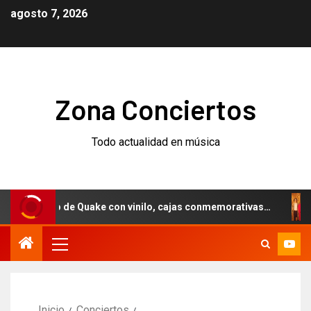
agosto 7, 2026
Zona Conciertos
Todo actualidad en música
rsario de Quake con vinilo, cajas conmemorativas…
Weez
Inicio
Conciertos