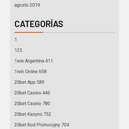
agosto 2019
CATEGORÍAS
1
125
1win Argentina 411
1win Online 658
20bet App 589
20bet Casino 446
20bet Casino 780
20bet Kasyno 752
20bet Kod Promocyjny 704