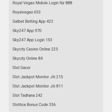
Royal Vegas Mobile Login Nz 888
Royalvegas 653
Satbet Betting App 423
Sky247 App 970
Sky247 App Login 153
Skycity Casino Online 225
Skycity Online 84
Slot Gacor
Slot Jackpot Monitor Jili 215
Slot Jackpot Monitor Jili 811
Slot Tadhana 242
Slottica Bonus Code 336