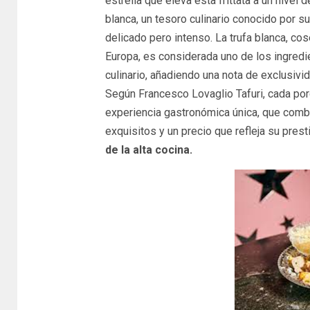
estrella que eleva esta frittata a un nivel de
blanca, un tesoro culinario conocido por 
delicado pero intenso. La trufa blanca, c
Europa, es considerada uno de los ingred
culinario, añadiendo una nota de exclusivid
Según Francesco Lovaglio Tafuri, cada porc
experiencia gastronómica única, que combin
exquisitos y un precio que refleja su prest
de la alta cocina.