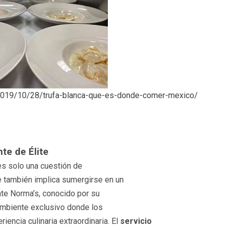
2019/10/28/trufa-blanca-que-es-donde-comer-mexico/
te de Élite
es solo una cuestión de
ue también implica sumergirse en un
ante Norma’s, conocido por su
 ambiente exclusivo donde los
encia culinaria extraordinaria. El
servicio