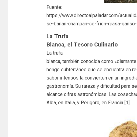
Fuente:
https://www.directoalpaladar.com/actuali
se-banan-champan-se-frien-grasa-ganso-
La Trufa
Blanca, el Tesoro Culinario
La trufa
blanca
, también conocida como «diamante 
hongo subterráneo que se encuentra en re
sabor intensos la convierten en un ingredi
gastronomía. Su rareza y dificultad para s
alcance cifras astronómicas. Las cosech
Alba, en Italia, y Périgord, en Francia [1].