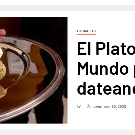
ACTUALIDAD
El Plat
Mundo 
datean
noviembre 30, 2023