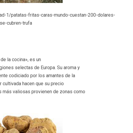
dad-1/patatas-fritas-caras-mundo-cuestan-200-dolares-
se-cubren-trufa
de la cocina», es un
giones selectas de Europa. Su aroma y
ente codiciado por los amantes de la
er cultivada hacen que su precio
as más valiosas provienen de zonas como