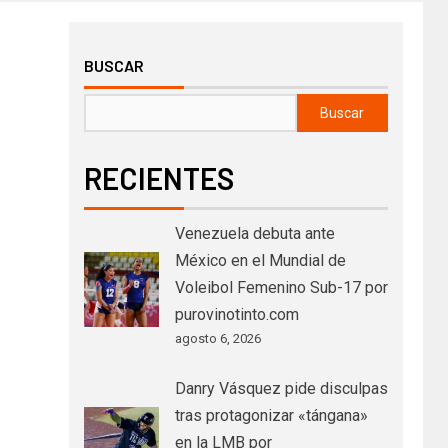
BUSCAR
Buscar
RECIENTES
Venezuela debuta ante
México en el Mundial de
Voleibol Femenino Sub-17 por
purovinotinto.com
agosto 6, 2026
Danry Vásquez pide disculpas
tras protagonizar «tángana»
en la LMB por