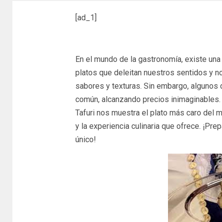
[ad_1]
En el mundo de la gastronomía, existe un
platos que deleitan nuestros sentidos y n
sabores y texturas. Sin embargo, algunos 
común, alcanzando precios inimaginables. 
Tafuri nos muestra el plato más caro del 
y la experiencia culinaria que ofrece. ¡Pre
único!