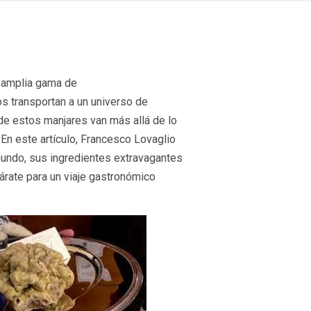
a amplia gama de
os transportan a un universo de
de estos manjares van más allá de lo
En este artículo, Francesco Lovaglio
mundo, sus ingredientes extravagantes
párate para un viaje gastronómico