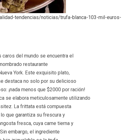
alidad-tendencias/noticias/trufa-blanca-103-mil-euros-
ás caros del mundo se encuentra el
renombrado restaurante
Nueva York. Este exquisito plato,
se destaca no solo por su delicioso
oso: ¡nada menos que $2000 por ración!
a se elabora meticulosamente utilizando
isitez. La frittata está compuesta
 lo que garantiza su frescura y
gosta fresca, cuya carne tierna y
 Sin embargo, el ingrediente