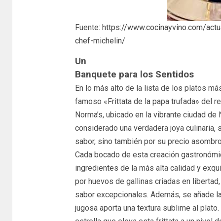
Fuente:
https://www.cocinayvino.com/actu
chef-michelin/
Un
Banquete para los Sentidos
En lo más alto de la lista de los platos m
famoso «Frittata de la papa trufada» del 
Norma’s, ubicado en la vibrante ciudad de 
considerado una verdadera joya culinaria, 
sabor, sino también por su precio asombr
Cada bocado de esta creación gastronómic
ingredientes de la más alta calidad y exqu
por huevos de gallinas criadas en libertad,
sabor excepcionales. Además, se añade lan
jugosa aporta una textura sublime al plato.