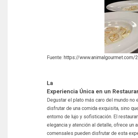
Fuente:
https://www.animalgourmet.com/
La
Experiencia Única en un Restauran
Degustar el plato más caro del mundo no 
disfrutar de una comida exquisita, sino q
entorno de lujo y sofisticación. El restaur
elegancia y atención al detalle, ofrece un
comensales pueden disfrutar de esta experi