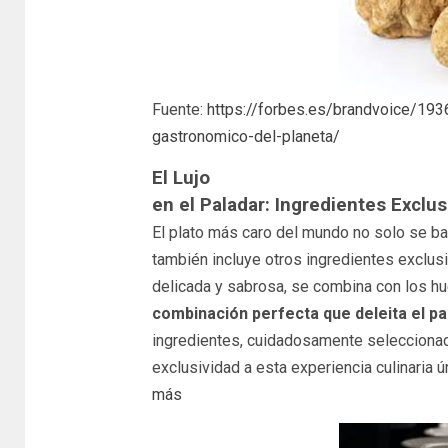
Fuente:
https://forbes.es/brandvoice/193
gastronomico-del-planeta/
El Lujo
en el Paladar: Ingredientes Exclus
El plato más caro del mundo no solo se bas
también incluye otros ingredientes exclus
delicada y sabrosa, se combina con los hu
combinación perfecta que deleita el pa
ingredientes, cuidadosamente seleccionad
exclusividad a esta experiencia culinaria ún
más