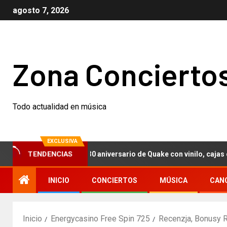
agosto 7, 2026
Zona Concierto
Todo actualidad en música
EXCLUSIVA
TENDENCIAS
h Nails celebran el 30 aniversario de Quake con vinilo, cajas conme
INICIO
CONCIERTOS
MÚSICA
CAN
Inicio
Energycasino Free Spin 725
Recenzja, Bonusy R