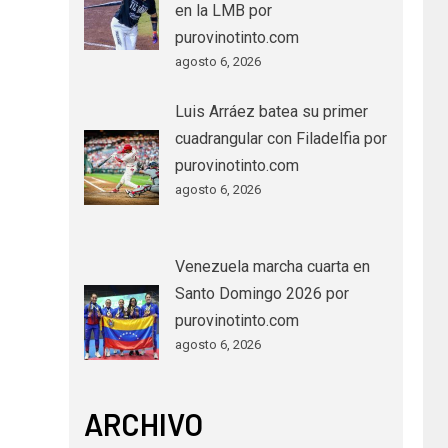
en la LMB por
purovinotinto.com
agosto 6, 2026
Luis Arráez batea su primer
cuadrangular con Filadelfia por
purovinotinto.com
agosto 6, 2026
Venezuela marcha cuarta en
Santo Domingo 2026 por
purovinotinto.com
agosto 6, 2026
ARCHIVO