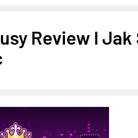
usy Review I Jak 
ć