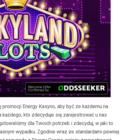
 promocji Energy Kasyno, aby być ze każdemu na
 każdego, kto zdecyduje się zarejestrować u nas
gotowaliśmy dla Twoich potrzeb i zdecyduj, w jaki to
łasnym wypadku. Zgodnie wraz ze standardami pewnej