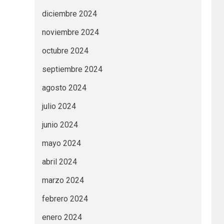
diciembre 2024
noviembre 2024
octubre 2024
septiembre 2024
agosto 2024
julio 2024
junio 2024
mayo 2024
abril 2024
marzo 2024
febrero 2024
enero 2024