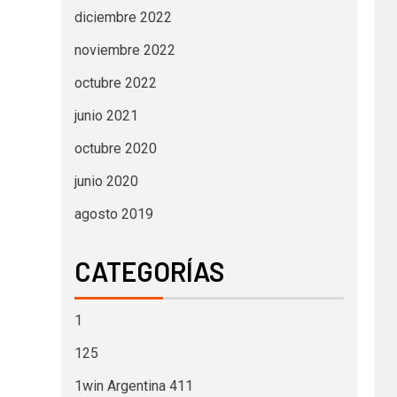
diciembre 2022
noviembre 2022
octubre 2022
junio 2021
octubre 2020
junio 2020
agosto 2019
CATEGORÍAS
1
125
1win Argentina 411