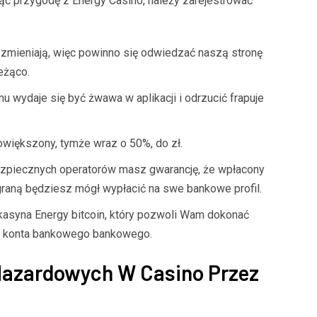
ząć przygodę z Energy Casino, należy zarejestrować
się zmieniają, więc powinno się odwiedzać naszą stronę
eżąco.
u wydaje się być żwawa w aplikacji i odrzucić frapuje
większony, tymże wraz o 50%, do zł.
bezpiecznych operatorów masz gwarancję, że wpłacony
graną będziesz mógł wypłacić na swe bankowe profil.
kasyna Energy bitcoin, który pozwoli Wam dokonać
m konta bankowego bankowego.
azardowych W Casino Przez