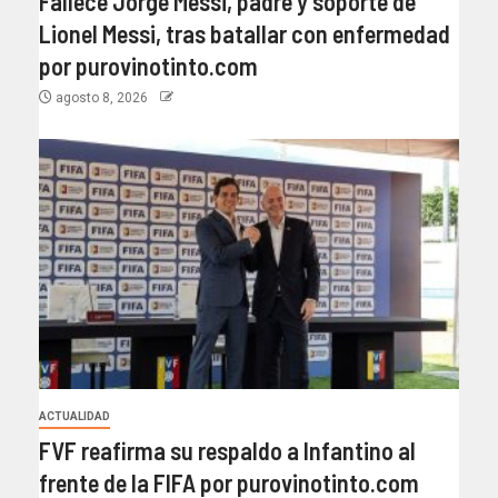
Fallece Jorge Messi, padre y soporte de
Lionel Messi, tras batallar con enfermedad
por purovinotinto.com
agosto 8, 2026
ACTUALIDAD
FVF reafirma su respaldo a Infantino al
frente de la FIFA por purovinotinto.com