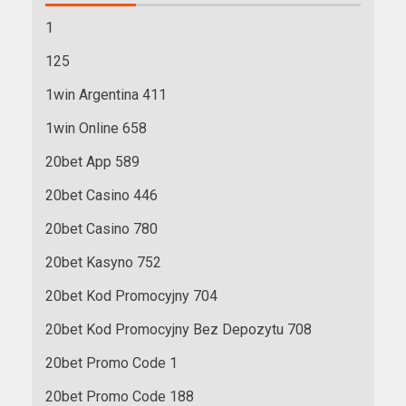
1
125
1win Argentina 411
1win Online 658
20bet App 589
20bet Casino 446
20bet Casino 780
20bet Kasyno 752
20bet Kod Promocyjny 704
20bet Kod Promocyjny Bez Depozytu 708
20bet Promo Code 1
20bet Promo Code 188