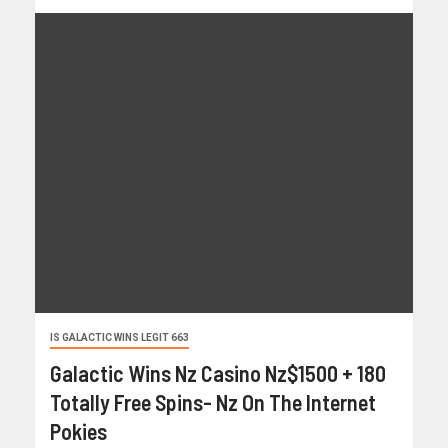
IS GALACTIC WINS LEGIT 663
Galactic Wins Nz Casino Nz$1500 + 180
Totally Free Spins- Nz On The Internet
Pokies