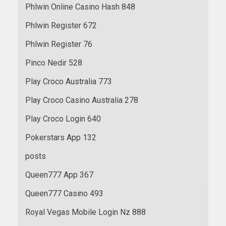
Phlwin Online Casino Hash 848
Phlwin Register 672
Phlwin Register 76
Pinco Nedir 528
Play Croco Australia 773
Play Croco Casino Australia 278
Play Croco Login 640
Pokerstars App 132
posts
Queen777 App 367
Queen777 Casino 493
Royal Vegas Mobile Login Nz 888