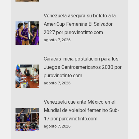
Venezuela asegura su boleto a la
AmeriCup Femenina El Salvador
2027 por purovinotinto.com
agosto 7, 2026
Caracas inicia postulación para los
Juegos Centroamericanos 2030 por
purovinotinto.com
agosto 7, 2026
Venezuela cae ante México en el
Mundial de voleibol femenino Sub-
17 por purovinotinto.com
agosto 7, 2026