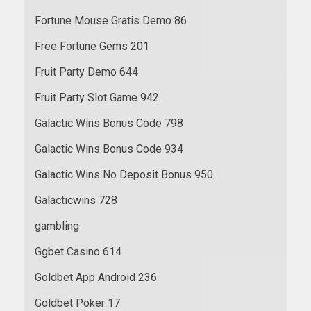
Fortune Mouse Gratis Demo 86
Free Fortune Gems 201
Fruit Party Demo 644
Fruit Party Slot Game 942
Galactic Wins Bonus Code 798
Galactic Wins Bonus Code 934
Galactic Wins No Deposit Bonus 950
Galacticwins 728
gambling
Ggbet Casino 614
Goldbet App Android 236
Goldbet Poker 17