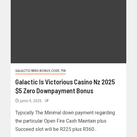
GALACTIC WINS BONUS CODE 798
Galactic Is Victorious Casino Nz 2025 ️
$5 Zero Downpayment Bonus
junio 9, 2025
Typically The Minimal down payment regarding
the particular Open Fire Cash Maintain plus
Succeed slot will be R225 plus R360...