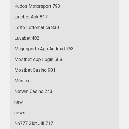
Kudos Motorsport 793
Linebet Apk 817
Lotto Lottomatica 830
Luvabet 482
Marjosports App Android 763
Mostbet App Login 568
Mostbet Casino 901
Música
Netwin Casino 243
new
news
Nn777 Slot Jili 717