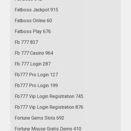
Fatboss Jackpot 915
Fatboss Online 60
Fatboss Play 676
Fb 777 837
Fb 777 Casino 964
Fb 777 Login 287
Fb777 Pro Login 127
Fb777 Pro Login 199
Fb777 Vip Login Registration 745
Fb777 Vip Login Registration 876
Fortune Gems Slots 692
Fortune Mouse Gratis Demo 410