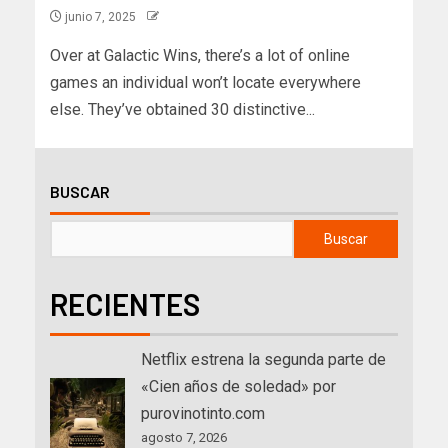
junio 7, 2025
Over at Galactic Wins, there’s a lot of online
games an individual won’t locate everywhere
else. They’ve obtained 30 distinctive...
BUSCAR
Buscar
RECIENTES
Netflix estrena la segunda parte de
«Cien años de soledad» por
purovinotinto.com
agosto 7, 2026