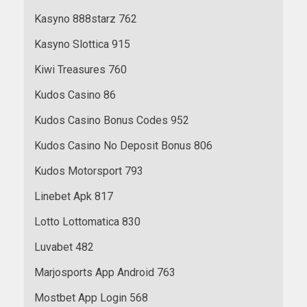
Kasyno 888starz 762
Kasyno Slottica 915
Kiwi Treasures 760
Kudos Casino 86
Kudos Casino Bonus Codes 952
Kudos Casino No Deposit Bonus 806
Kudos Motorsport 793
Linebet Apk 817
Lotto Lottomatica 830
Luvabet 482
Marjosports App Android 763
Mostbet App Login 568