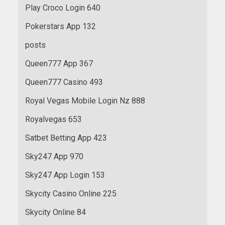
Play Croco Login 640
Pokerstars App 132
posts
Queen777 App 367
Queen777 Casino 493
Royal Vegas Mobile Login Nz 888
Royalvegas 653
Satbet Betting App 423
Sky247 App 970
Sky247 App Login 153
Skycity Casino Online 225
Skycity Online 84