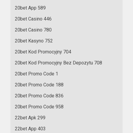
20bet App 589
20bet Casino 446
20bet Casino 780
20bet Kasyno 752
20bet Kod Promocyjny 704
20bet Kod Promocyjny Bez Depozytu 708
20bet Promo Code 1
20bet Promo Code 188
20bet Promo Code 836
20bet Promo Code 958
22bet Apk 299
22bet App 403