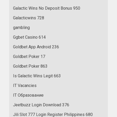
Galactic Wins No Deposit Bonus 950
Galacticwins 728
gambling
Ggbet Casino 614
Goldbet App Android 236
Goldbet Poker 17
Goldbet Poker 863
Is Galactic Wins Legit 663
IT Vacancies
IT Образование
Jeetbuzz Login Download 376
Jili Slot 777 Login Register Philippines 680