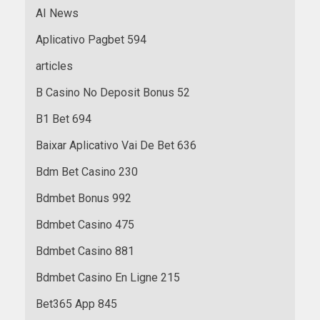
AI News
Aplicativo Pagbet 594
articles
B Casino No Deposit Bonus 52
B1 Bet 694
Baixar Aplicativo Vai De Bet 636
Bdm Bet Casino 230
Bdmbet Bonus 992
Bdmbet Casino 475
Bdmbet Casino 881
Bdmbet Casino En Ligne 215
Bet365 App 845