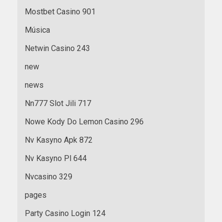
Mostbet Casino 901
Música
Netwin Casino 243
new
news
Nn777 Slot Jili 717
Nowe Kody Do Lemon Casino 296
Nv Kasyno Apk 872
Nv Kasyno Pl 644
Nvcasino 329
pages
Party Casino Login 124