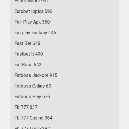
Esportivabet 992
Eurobet Ippica 590
Fair Play Apk 350
Fairplay Fantasy 146
Fast Bet 648
Fastbet It 490
Fat Boss 642
Fatboss Jackpot 915
Fatboss Online 60
Fatboss Play 676
Fb 777 837
Fb 777 Casino 964
Fb 777 Login 287