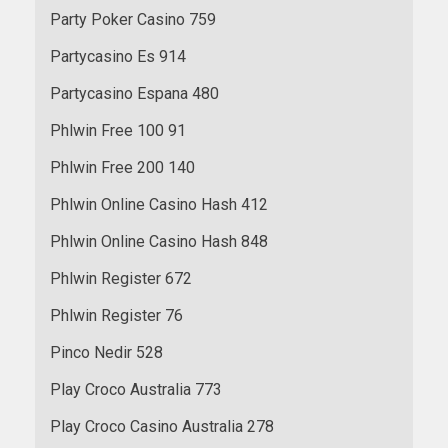
Party Poker Casino 759
Partycasino Es 914
Partycasino Espana 480
Phlwin Free 100 91
Phlwin Free 200 140
Phlwin Online Casino Hash 412
Phlwin Online Casino Hash 848
Phlwin Register 672
Phlwin Register 76
Pinco Nedir 528
Play Croco Australia 773
Play Croco Casino Australia 278