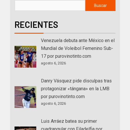
Buscar
RECIENTES
Venezuela debuta ante México en el
Mundial de Voleibol Femenino Sub-
17 por purovinotinto.com
agosto 6, 2026
Danry Vásquez pide disculpas tras
protagonizar «tángana» en la LMB
por purovinotinto.com
agosto 6, 2026
Luis Arráez batea su primer
cuadrangular con Filadelfia por