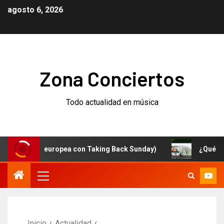
agosto 6, 2026
Zona Conciertos
Todo actualidad en música
y gira europea con Taking Back Sunday)
¿Qué está pas
Inicio
Actualidad