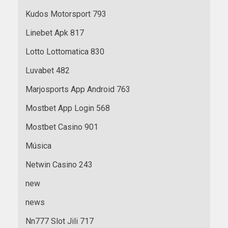
Kudos Motorsport 793
Linebet Apk 817
Lotto Lottomatica 830
Luvabet 482
Marjosports App Android 763
Mostbet App Login 568
Mostbet Casino 901
Música
Netwin Casino 243
new
news
Nn777 Slot Jili 717