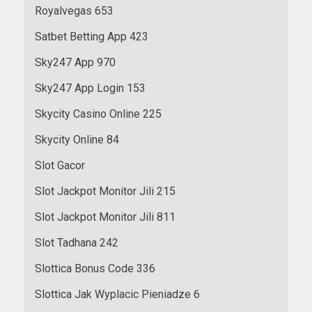
Royalvegas 653
Satbet Betting App 423
Sky247 App 970
Sky247 App Login 153
Skycity Casino Online 225
Skycity Online 84
Slot Gacor
Slot Jackpot Monitor Jili 215
Slot Jackpot Monitor Jili 811
Slot Tadhana 242
Slottica Bonus Code 336
Slottica Jak Wyplacic Pieniadze 6