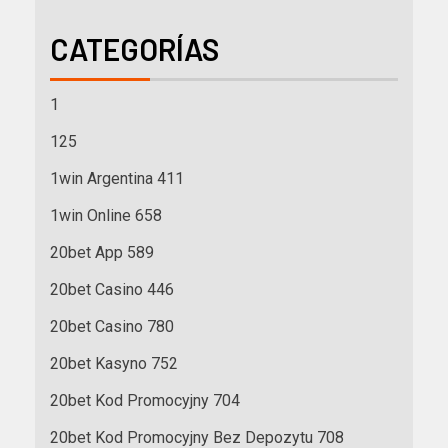
CATEGORÍAS
1
125
1win Argentina 411
1win Online 658
20bet App 589
20bet Casino 446
20bet Casino 780
20bet Kasyno 752
20bet Kod Promocyjny 704
20bet Kod Promocyjny Bez Depozytu 708