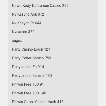
Nowe Kody Do Lemon Casino 296
Nv Kasyno Apk 872
Nv Kasyno Pl 644
Nvcasino 329
pages
Party Casino Login 124
Party Poker Casino 759
Partycasino Es 914
Partycasino Espana 480
Phlwin Free 100 91
Phlwin Free 200 140
Phlwin Online Casino Hash 412