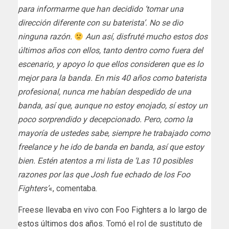
para informarme que han decidido ‘tomar una
dirección diferente con su baterista’. No se dio
ninguna razón.
Aun así, disfruté mucho estos dos
últimos años con ellos, tanto dentro como fuera del
escenario, y apoyo lo que ellos consideren que es lo
mejor para la banda. En mis 40 años como baterista
profesional, nunca me habían despedido de una
banda, así que, aunque no estoy enojado, sí estoy un
poco sorprendido y decepcionado. Pero, como la
mayoría de ustedes sabe, siempre he trabajado como
freelance y he ido de banda en banda, así que estoy
bien. Estén atentos a mi lista de ‘Las 10 posibles
razones por las que Josh fue echado de los Foo
Fighters’
«, comentaba.
Freese
llevaba en vivo con Foo Fighters a lo largo de
estos últimos dos años
. Tomó el rol de sustituto de