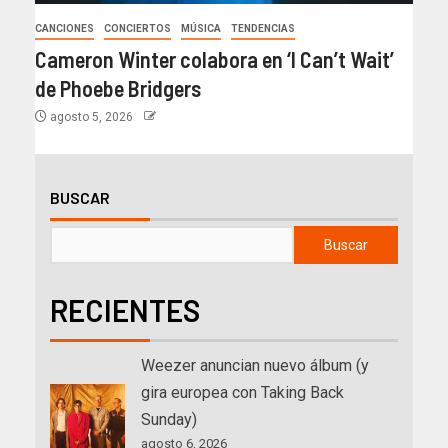
CANCIONES
CONCIERTOS
MÚSICA
TENDENCIAS
Cameron Winter colabora en ‘I Can’t Wait’
de Phoebe Bridgers
agosto 5, 2026
BUSCAR
Buscar
RECIENTES
Weezer anuncian nuevo álbum (y
gira europea con Taking Back
Sunday)
agosto 6, 2026