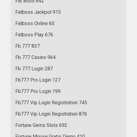
Fat Boss 642
Fatboss Jackpot 915
Fatboss Online 60
Fatboss Play 676
Fb 777 837
Fb 777 Casino 964
Fb 777 Login 287
Fb777 Pro Login 127
Fb777 Pro Login 199
Fb777 Vip Login Registration 745
Fb777 Vip Login Registration 876
Fortune Gems Slots 692
Fortune Mouse Gratis Demo 410