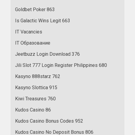
Goldbet Poker 863
Is Galactic Wins Legit 663
IT Vacancies
IT Образование
Jeetbuzz Login Download 376
Jili Slot 777 Login Register Philippines 680
Kasyno 888starz 762
Kasyno Slottica 915
Kiwi Treasures 760
Kudos Casino 86
Kudos Casino Bonus Codes 952
Kudos Casino No Deposit Bonus 806