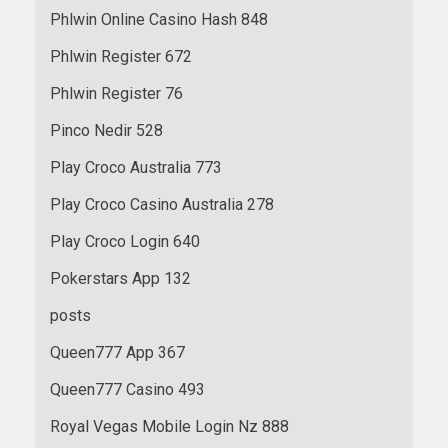
Phlwin Online Casino Hash 848
Phlwin Register 672
Phlwin Register 76
Pinco Nedir 528
Play Croco Australia 773
Play Croco Casino Australia 278
Play Croco Login 640
Pokerstars App 132
posts
Queen777 App 367
Queen777 Casino 493
Royal Vegas Mobile Login Nz 888