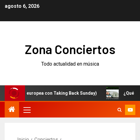
agosto 6, 2026
Zona Conciertos
Todo actualidad en música
 gira europea con Taking Back Sunday)
¿Qué está pasa
Inicio
Conciertos