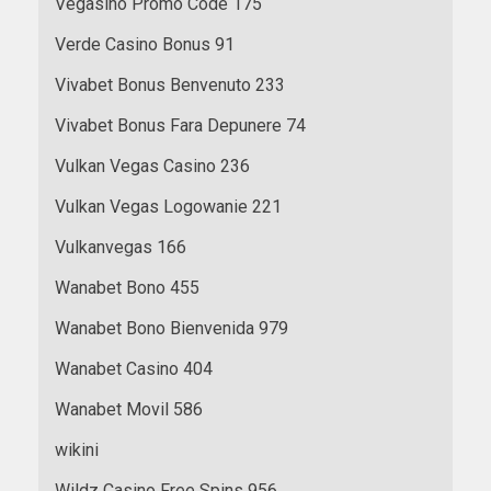
Vegasino Promo Code 175
Verde Casino Bonus 91
Vivabet Bonus Benvenuto 233
Vivabet Bonus Fara Depunere 74
Vulkan Vegas Casino 236
Vulkan Vegas Logowanie 221
Vulkanvegas 166
Wanabet Bono 455
Wanabet Bono Bienvenida 979
Wanabet Casino 404
Wanabet Movil 586
wikini
Wildz Casino Free Spins 956