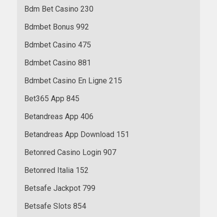
Bdm Bet Casino 230
Bdmbet Bonus 992
Bdmbet Casino 475
Bdmbet Casino 881
Bdmbet Casino En Ligne 215
Bet365 App 845
Betandreas App 406
Betandreas App Download 151
Betonred Casino Login 907
Betonred Italia 152
Betsafe Jackpot 799
Betsafe Slots 854