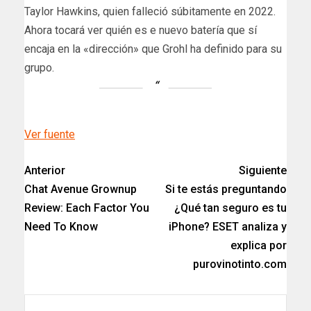
Taylor Hawkins, quien falleció súbitamente en 2022.
Ahora tocará ver quién es e nuevo batería que sí
encaja en la «dirección» que Grohl ha definido para su
grupo.
Ver fuente
Anterior
Siguiente
Chat Avenue Grownup
Si te estás preguntando
Review: Each Factor You
¿Qué tan seguro es tu
Need To Know
iPhone? ESET analiza y
explica por
purovinotinto.com