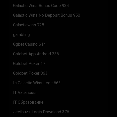
Galactic Wins Bonus Code 934
Galactic Wins No Deposit Bonus 950
Galacticwins 728
gambling
Ggbet Casino 614
Goldbet App Android 236
Goldbet Poker 17
Goldbet Poker 863
Is Galactic Wins Legit 663
IT Vacancies
IT Образование
Jeetbuzz Login Download 376