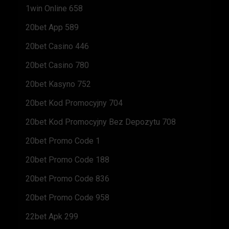
1win Online 658
20bet App 589
20bet Casino 446
20bet Casino 780
20bet Kasyno 752
20bet Kod Promocyjny 704
20bet Kod Promocyjny Bez Depozytu 708
20bet Promo Code 1
20bet Promo Code 188
20bet Promo Code 836
20bet Promo Code 958
22bet Apk 299