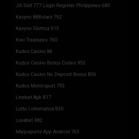
Jili Slot 777 Login Register Philippines 680
Kasyno 888starz 762
Kasyno Slottica 915
Kiwi Treasures 760
Kudos Casino 86
Kudos Casino Bonus Codes 952
Kudos Casino No Deposit Bonus 806
Kudos Motorsport 793
Linebet Apk 817
Lotto Lottomatica 830
Luvabet 482
Marjosports App Android 763