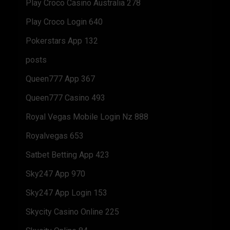
Play Croco Casino Australia 278
Play Croco Login 640
Pokerstars App 132
posts
Queen777 App 367
Queen777 Casino 493
Royal Vegas Mobile Login Nz 888
Royalvegas 653
Satbet Betting App 423
Sky247 App 970
Sky247 App Login 153
Skycity Casino Online 225