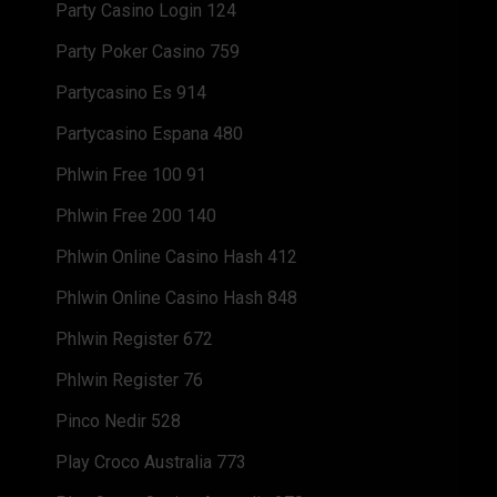
Party Casino Login 124
Party Poker Casino 759
Partycasino Es 914
Partycasino Espana 480
Phlwin Free 100 91
Phlwin Free 200 140
Phlwin Online Casino Hash 412
Phlwin Online Casino Hash 848
Phlwin Register 672
Phlwin Register 76
Pinco Nedir 528
Play Croco Australia 773