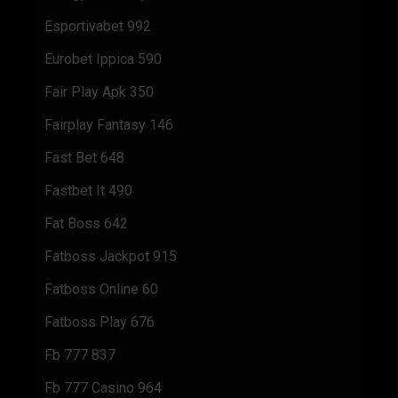
Esportivabet 992
Eurobet Ippica 590
Fair Play Apk 350
Fairplay Fantasy 146
Fast Bet 648
Fastbet It 490
Fat Boss 642
Fatboss Jackpot 915
Fatboss Online 60
Fatboss Play 676
Fb 777 837
Fb 777 Casino 964