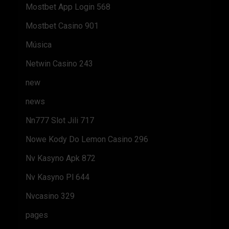
Mostbet App Login 568
Mostbet Casino 901
Música
Netwin Casino 243
new
news
Nn777 Slot Jili 717
Nowe Kody Do Lemon Casino 296
Nv Kasyno Apk 872
Nv Kasyno Pl 644
Nvcasino 329
pages