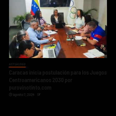
ACTUALIDAD
Caracas inicia postulación para los Juegos
Centroamericanos 2030 por
purovinotinto.com
agosto 7, 2026
BUSCAR