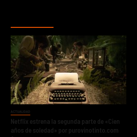
MÁS HISTORIAS
ACTUALIDAD
Netflix estrena la segunda parte de «Cien
años de soledad» por purovinotinto.com