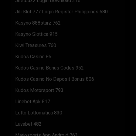
Jeetbuzz Login Download 376
Jili Slot 777 Login Register Philippines 680
Kasyno 888starz 762
Kasyno Slottica 915
Kiwi Treasures 760
Kudos Casino 86
Kudos Casino Bonus Codes 952
Kudos Casino No Deposit Bonus 806
Kudos Motorsport 793
Linebet Apk 817
Lotto Lottomatica 830
Luvabet 482
Marjosports App Android 763