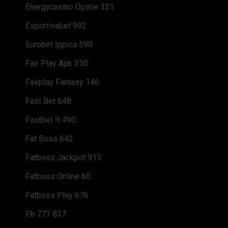
Energycasino Opinie 321
Esportivabet 992
Eurobet Ippica 590
Fair Play Apk 350
Fairplay Fantasy 146
Fast Bet 648
Fastbet It 490
Fat Boss 642
Fatboss Jackpot 915
Fatboss Online 60
Fatboss Play 676
Fb 777 837