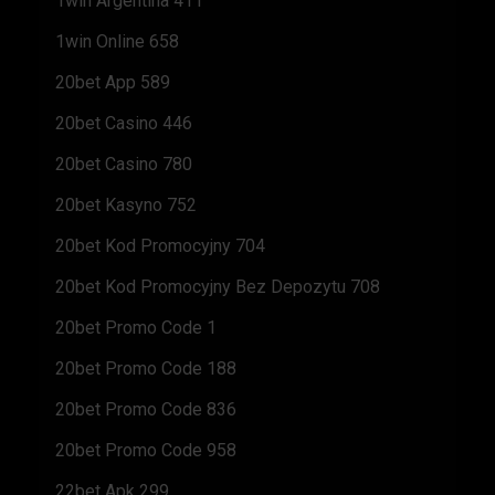
1win Argentina 411
1win Online 658
20bet App 589
20bet Casino 446
20bet Casino 780
20bet Kasyno 752
20bet Kod Promocyjny 704
20bet Kod Promocyjny Bez Depozytu 708
20bet Promo Code 1
20bet Promo Code 188
20bet Promo Code 836
20bet Promo Code 958
22bet Apk 299