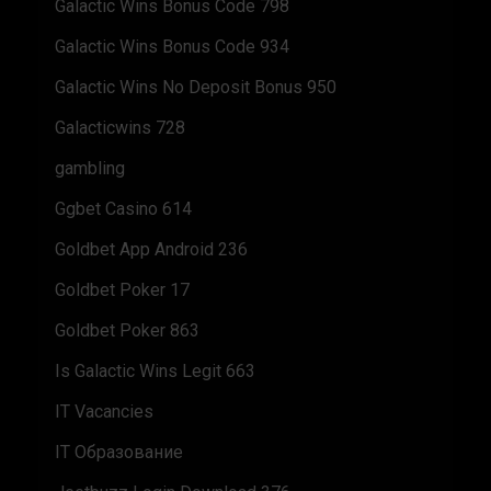
Galactic Wins Bonus Code 798
Galactic Wins Bonus Code 934
Galactic Wins No Deposit Bonus 950
Galacticwins 728
gambling
Ggbet Casino 614
Goldbet App Android 236
Goldbet Poker 17
Goldbet Poker 863
Is Galactic Wins Legit 663
IT Vacancies
IT Образование