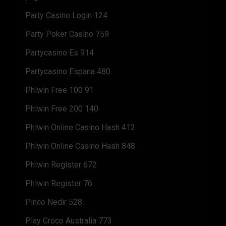
Party Casino Login 124
Party Poker Casino 759
Partycasino Es 914
Partycasino Espana 480
Phlwin Free 100 91
Phlwin Free 200 140
Phlwin Online Casino Hash 412
Phlwin Online Casino Hash 848
Phlwin Register 672
Phlwin Register 76
Pinco Nedir 528
Play Croco Australia 773