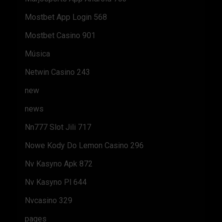
Mostbet App Login 568
Mostbet Casino 901
Música
Netwin Casino 243
new
news
Nn777 Slot Jili 717
Nowe Kody Do Lemon Casino 296
Nv Kasyno Apk 872
Nv Kasyno Pl 644
Nvcasino 329
pages