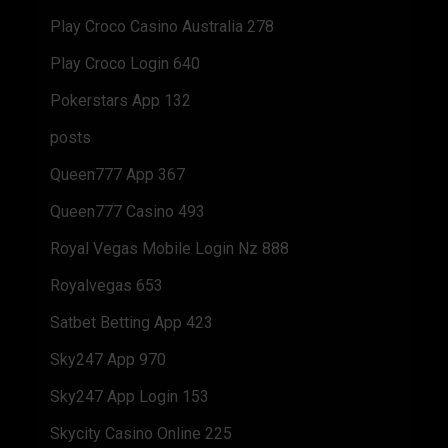
Play Croco Casino Australia 278
Play Croco Login 640
Pokerstars App 132
posts
Queen777 App 367
Queen777 Casino 493
Royal Vegas Mobile Login Nz 888
Royalvegas 653
Satbet Betting App 423
Sky247 App 970
Sky247 App Login 153
Skycity Casino Online 225