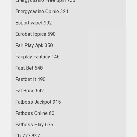
Energycasino Free Spin 725
Energycasino Opinie 321
Esportivabet 992
Eurobet Ippica 590
Fair Play Apk 350
Fairplay Fantasy 146
Fast Bet 648
Fastbet It 490
Fat Boss 642
Fatboss Jackpot 915
Fatboss Online 60
Fatboss Play 676
Fb 777 837