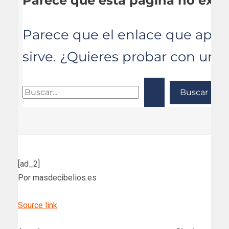
[ad_2]
Por masdecibelios.es
Source link