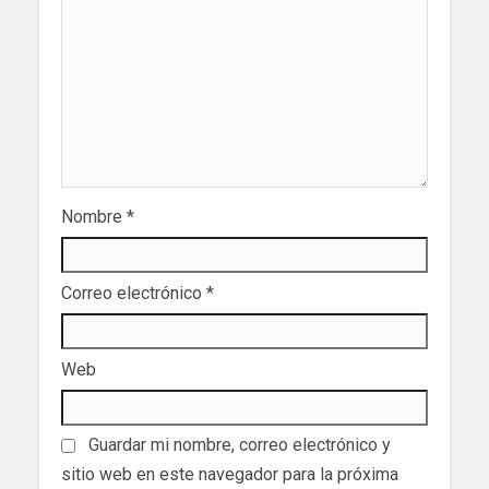
Nombre
*
Correo electrónico
*
Web
Guardar mi nombre, correo electrónico y
sitio web en este navegador para la próxima