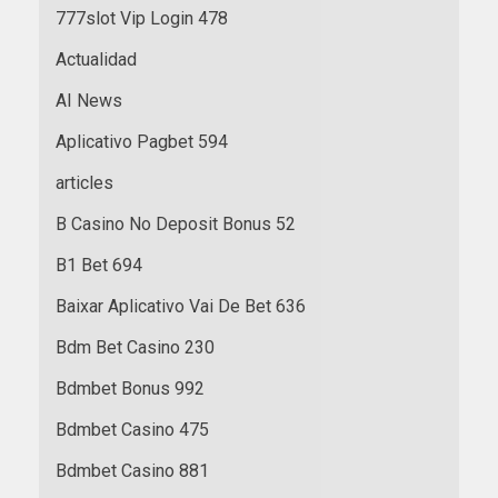
777slot Vip Login 478
Actualidad
AI News
Aplicativo Pagbet 594
articles
B Casino No Deposit Bonus 52
B1 Bet 694
Baixar Aplicativo Vai De Bet 636
Bdm Bet Casino 230
Bdmbet Bonus 992
Bdmbet Casino 475
Bdmbet Casino 881