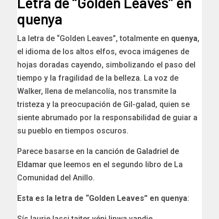
Letra de “Golden Leaves” en
quenya
La letra de “Golden Leaves”, totalmente en
quenya
,
el idioma de los altos elfos, evoca imágenes de
hojas doradas cayendo, simbolizando el paso del
tiempo y la fragilidad de la belleza. La voz de
Walker, llena de melancolía, nos transmite la
tristeza y la preocupación de Gil-galad, quien se
siente abrumado por la responsabilidad de guiar a
su pueblo en tiempos oscuros.
Parece basarse en la
canción de Galadriel de
Eldamar
que leemos en el segundo libro de La
Comunidad del Anillo.
Esta es la letra de “Golden Leaves” en quenya
:
Sís laurie lassi taiter yéni linwa vandie