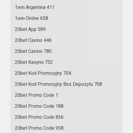
1win Argentina 411
1win Online 658
20bet App 589
20bet Casino 446
20bet Casino 780
20bet Kasyno 752
20bet Kod Promocyjny 704
20bet Kod Promocyjny Bez Depozytu 708
20bet Promo Code 1
20bet Promo Code 188
20bet Promo Code 836
20bet Promo Code 958