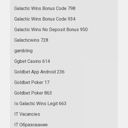
Galactic Wins Bonus Code 798
Galactic Wins Bonus Code 934
Galactic Wins No Deposit Bonus 950
Galacticwins 728
gambling
Ggbet Casino 614
Goldbet App Android 236
Goldbet Poker 17
Goldbet Poker 863
Is Galactic Wins Legit 663
IT Vacancies
IT Образование