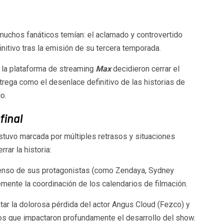
 muchos fanáticos temían: el aclamado y controvertido
finitivo tras la emisión de su tercera temporada.
 la plataforma de streaming
Max
decidieron cerrar el
ntrega como el desenlace definitivo de las historias de
o.
final
stuvo marcada por múltiples retrasos y situaciones
rar la historia:
censo de sus protagonistas (como Zendaya, Sydney
ente la coordinación de los calendarios de filmación.
ntar la dolorosa pérdida del actor Angus Cloud (Fezco) y
tos que impactaron profundamente el desarrollo del show.