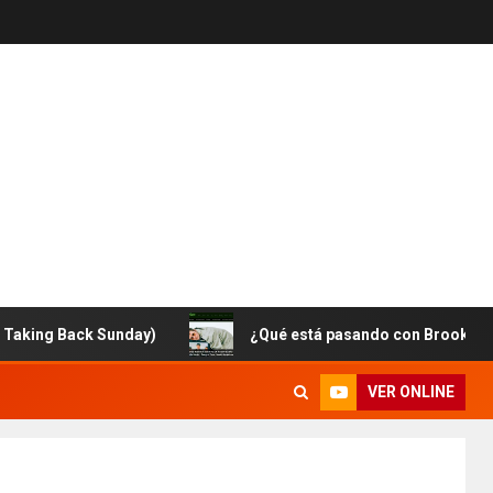
Back Sunday)
¿Qué está pasando con Brooklyn Vegan?
VER ONLINE