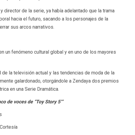
y director de la serie, ya había adelantado que la trama
poral hacia el futuro, sacando a los personajes de la
errar sus arcos narrativos.
 en un fenómeno cultural global y en uno de los mayores
l de la televisión actual y las tendencias de moda de la
iamente galardonado, otorgándole a Zendaya dos premios
rica en una Serie Dramática.
co de voces de “Toy Story 5′”
s
Cortesía