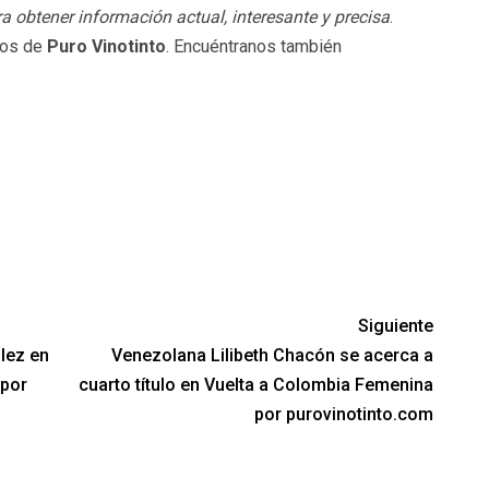
a obtener información actual, interesante y precisa
.
dos de
Puro Vinotinto
. Encuéntranos también
Siguiente
lez en
Venezolana Lilibeth Chacón se acerca a
 por
cuarto título en Vuelta a Colombia Femenina
por purovinotinto.com