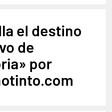
la el destino
ivo de
ria» por
notinto.com