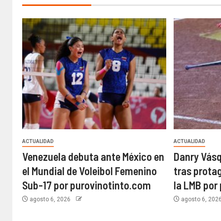
ACTUALIDAD
ACTUALIDAD
Venezuela debuta ante México en
Danry Vásq
el Mundial de Voleibol Femenino
tras prota
Sub-17 por purovinotinto.com
la LMB por
agosto 6, 2026
agosto 6, 202