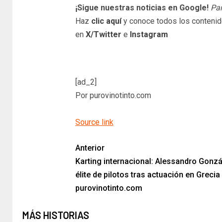
¡Sigue nuestras noticias en Google!
Par
Haz
clic aquí
y conoce todos los conteni
en
X/Twitter
e
Instagram
[ad_2]
Por purovinotinto.com
Source link
Anterior
Karting internacional: Alessandro Gonzá
élite de pilotos tras actuación en Grecia
purovinotinto.com
MÁS HISTORIAS