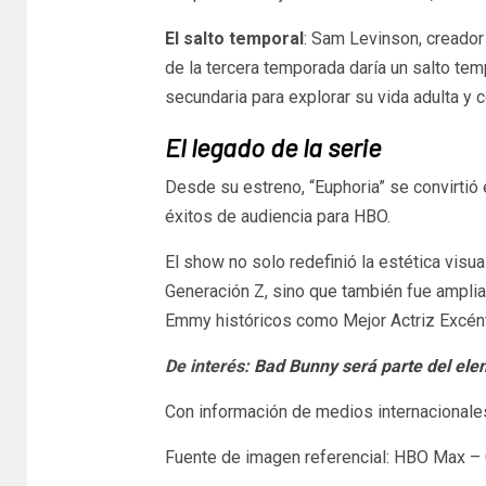
El salto temporal
: Sam Levinson, creador 
de la tercera temporada daría un salto tem
secundaria para explorar su vida adulta y c
El legado de la serie
Desde su estreno, “Euphoria” se convirtió
éxitos de audiencia para HBO.
El show no solo redefinió la estética visua
Generación Z, sino que también fue ampl
Emmy históricos como Mejor Actriz Excént
De interés:
Bad Bunny será parte del elen
Con información de medios internacionale
Fuente de imagen referencial: HBO Max – 