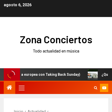
agosto 6, 2026
Zona Conciertos
Todo actualidad en música
gira europea con Taking Back Sunday)
¿Qué está pasan
Inicio
Actualidad