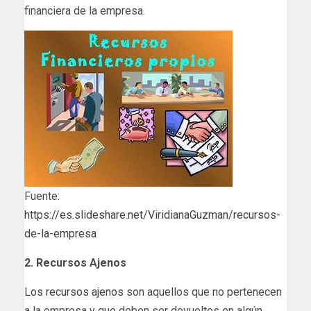
financiera de la empresa.
Fuente:
https://es.slideshare.net/ViridianaGuzman/recursos-
de-la-empresa
2. Recursos Ajenos
Los recursos ajenos
son aquellos que no pertenecen
a la empresa y que deben ser devueltos en algún