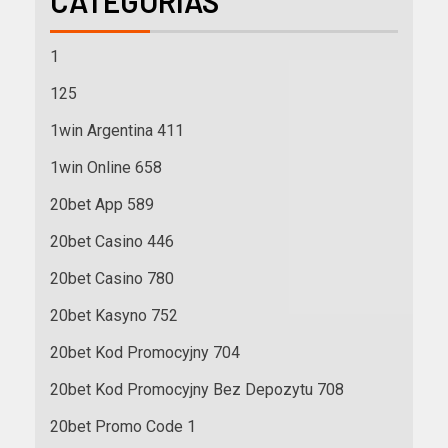
CATEGORÍAS
1
125
1win Argentina 411
1win Online 658
20bet App 589
20bet Casino 446
20bet Casino 780
20bet Kasyno 752
20bet Kod Promocyjny 704
20bet Kod Promocyjny Bez Depozytu 708
20bet Promo Code 1