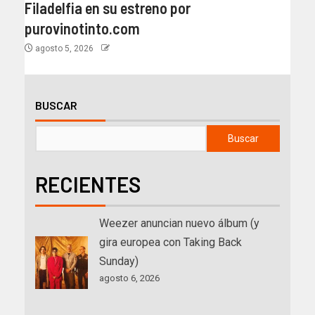
Filadelfia en su estreno por
purovinotinto.com
agosto 5, 2026
BUSCAR
Buscar
RECIENTES
Weezer anuncian nuevo álbum (y
gira europea con Taking Back
Sunday)
agosto 6, 2026