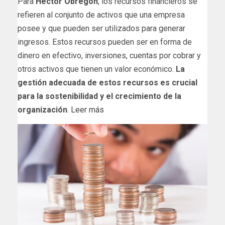
Para
Héctor Obregón
, los recursos financieros se
refieren al conjunto de activos que una empresa
posee y que pueden ser utilizados para generar
ingresos. Estos recursos pueden ser en forma de
dinero en efectivo, inversiones, cuentas por cobrar y
otros activos que tienen un valor económico.
La
gestión adecuada de estos recursos es crucial
para la sostenibilidad y el crecimiento de la
organización
.
Leer más