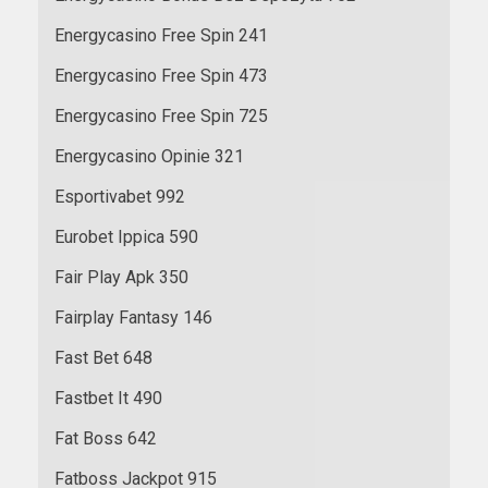
Energycasino Free Spin 241
Energycasino Free Spin 473
Energycasino Free Spin 725
Energycasino Opinie 321
Esportivabet 992
Eurobet Ippica 590
Fair Play Apk 350
Fairplay Fantasy 146
Fast Bet 648
Fastbet It 490
Fat Boss 642
Fatboss Jackpot 915