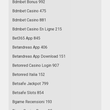
Bdmbet Bonus 992
Bdmbet Casino 475
Bdmbet Casino 881
Bdmbet Casino En Ligne 215
Bet365 App 845
Betandreas App 406
Betandreas App Download 151
Betonred Casino Login 907
Betonred Italia 152
Betsafe Jackpot 799
Betsafe Slots 854
Bgame Recensioni 193