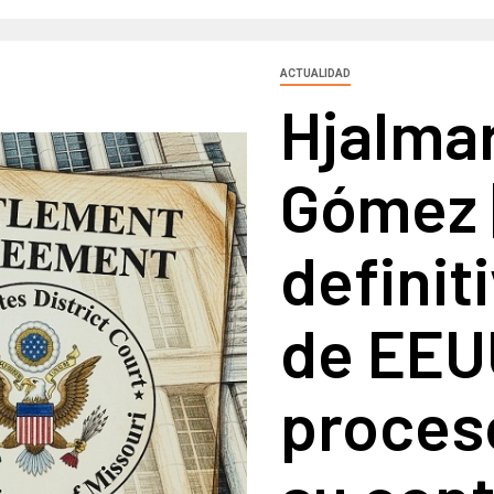
ACTUALIDAD
Hjalmar
Gómez 
definit
de EEU
proces