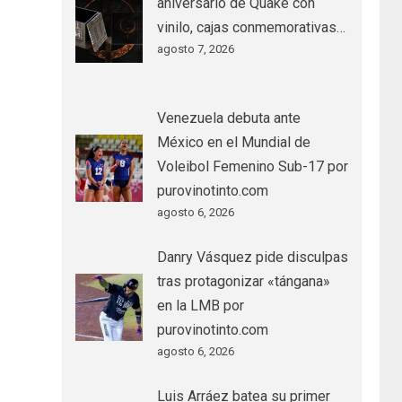
aniversario de Quake con
vinilo, cajas conmemorativas…
agosto 7, 2026
Venezuela debuta ante
México en el Mundial de
Voleibol Femenino Sub-17 por
purovinotinto.com
agosto 6, 2026
Danry Vásquez pide disculpas
tras protagonizar «tángana»
en la LMB por
purovinotinto.com
agosto 6, 2026
Luis Arráez batea su primer