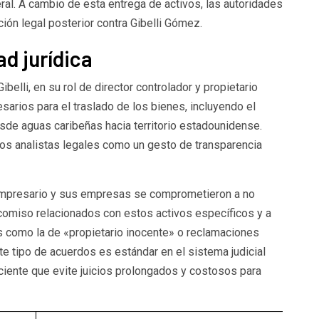
ral. A cambio de esta entrega de activos, las autoridades
ón legal posterior contra Gibelli Gómez.
d jurídica
belli, en su rol de director controlador y propietario
cesarios para el traslado de los bienes, incluyendo el
sde aguas caribeñas hacia territorio estadounidense.
 los analistas legales como un gesto de transparencia
 empresario y sus empresas se comprometieron a no
omiso relacionados con estos activos específicos y a
es como la de «propietario inocente» o reclamaciones
e tipo de acuerdos es estándar en el sistema judicial
ciente que evite juicios prolongados y costosos para