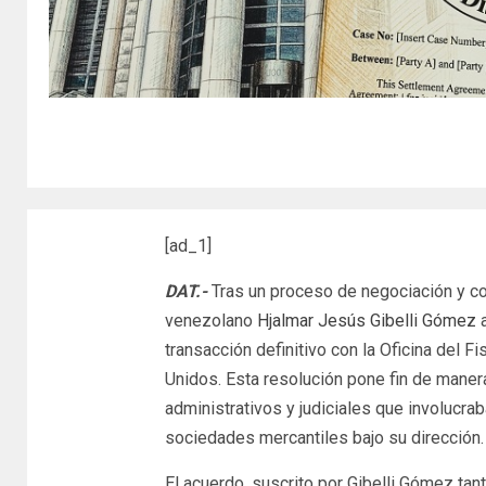
[ad_1]
DAT.-
Tras un proceso de negociación y coo
venezolano
Hjalmar Jesús Gibelli Gómez
a
transacción definitivo con la Oficina del F
Unidos. Esta resolución pone fin de mane
administrativos y judiciales que involucra
sociedades mercantiles bajo su dirección.
El acuerdo, suscrito por Gibelli Gómez tan