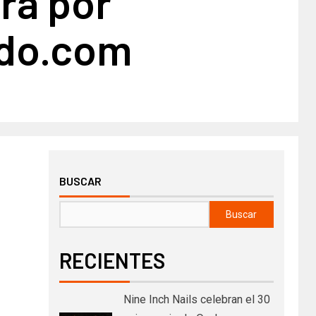
ra por
do.com
BUSCAR
Buscar
RECIENTES
Nine Inch Nails celebran el 30