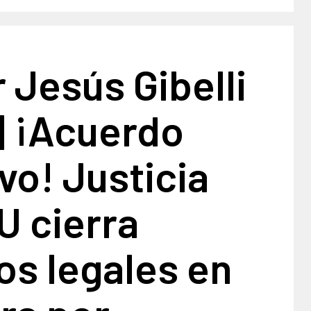
 Jesús Gibelli
| ¡Acuerdo
ivo! Justicia
U cierra
os legales en