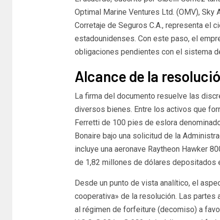
Optimal Marine Ventures Ltd. (OMV), Sky 
Corretaje de Seguros C.A., representa el ci
estadounidenses. Con este paso, el empre
obligaciones pendientes con el sistema de
Alcance de la resoluci
La firma del documento resuelve las discr
diversos bienes. Entre los activos que for
Ferretti de 100 pies de eslora denominado
Bonaire bajo una solicitud de la Administr
incluye una aeronave Raytheon Hawker 80
de 1,82 millones de dólares depositados 
Desde un punto de vista analítico, el aspe
cooperativa» de la resolución. Las parte
al régimen de forfeiture (decomiso) a fav