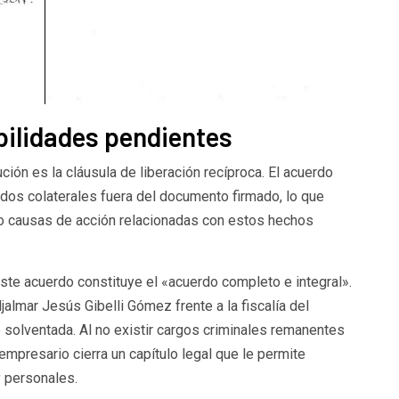
bilidades pendientes
ción es la cláusula de liberación recíproca. El acuerdo
dos colaterales fuera del documento firmado, lo que
o causas de acción relacionadas con estos hechos
 este acuerdo constituye el «acuerdo completo e integral».
Hjalmar Jesús Gibelli Gómez frente a la fiscalía del
 solventada. Al no existir cargos criminales remanentes
 empresario cierra un capítulo legal que le permite
y personales.