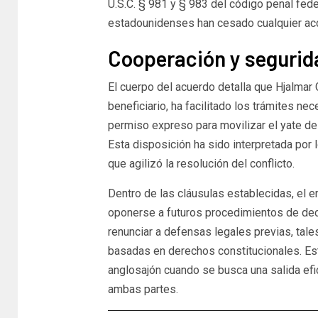
U.S.C. § 981 y § 983 del código penal fede
estadounidenses han cesado cualquier acci
Cooperación y segurida
El cuerpo del acuerdo detalla que Hjalmar Gi
beneficiario, ha facilitado los trámites ne
permiso expreso para movilizar el yate de
Esta disposición ha sido interpretada por
que agilizó la resolución del conflicto.
Dentro de las cláusulas establecidas, el
oponerse a futuros procedimientos de dec
renunciar a defensas legales previas, tal
basadas en derechos constitucionales. Est
anglosajón cuando se busca una salida efi
ambas partes.