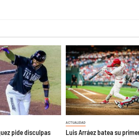
ACTUALIDAD
uez pide disculpas
Luis Arráez batea su prime