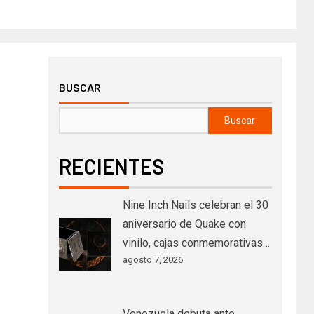
BUSCAR
Buscar
RECIENTES
Nine Inch Nails celebran el 30
aniversario de Quake con
vinilo, cajas conmemorativas…
agosto 7, 2026
Venezuela debuta ante