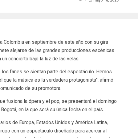
mayo 18, 2025
 a Colombia en septiembre de este año con su gira
mete alejarse de las grandes producciones escénicas
 un concierto bajo la luz de las velas.
los fanes se sientan parte del espectáculo. Hemos
l que la música es la verdadera protagonista”, afirmó
n comunicado de su promotora.
que fusiona la ópera y el pop, se presentará el domingo
ogotá, en la que será su única fecha en el país.
narios de Europa, Estados Unidos y América Latina,
grupo con un espectáculo diseñado para acercar al