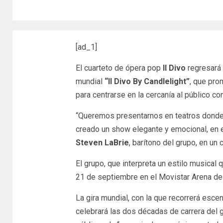
[ad_1]
El cuarteto de ópera pop
Il Divo
regresará
mundial
“Il Divo By Candlelight”
, que pro
para centrarse en la cercanía al público con
“Queremos presentarnos en teatros donde 
creado un show elegante y emocional, en e
Steven LaBrie
, barítono del grupo, en u
El grupo, que interpreta un estilo musical 
21 de septiembre en el Movistar Arena de B
La gira mundial, con la que recorrerá esce
celebrará las dos décadas de carrera del 