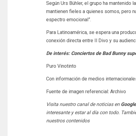
Según Urs Bühler, el grupo ha mantenido l
mantienen fieles a quienes somos, pero n
espectro emocional”.
Para Latinoamérica, se espera una producc
conexión directa entre Il Divo y su audienc
De interés:
Conciertos de Bad Bunny sup
Puro Vinotinto
Con información de medios internacionale
Fuente de imagen referencial: Archivo
Visita nuestro canal de noticias en
Googl
interesante y estar al día con todo. Tamb
nuestros contenidos