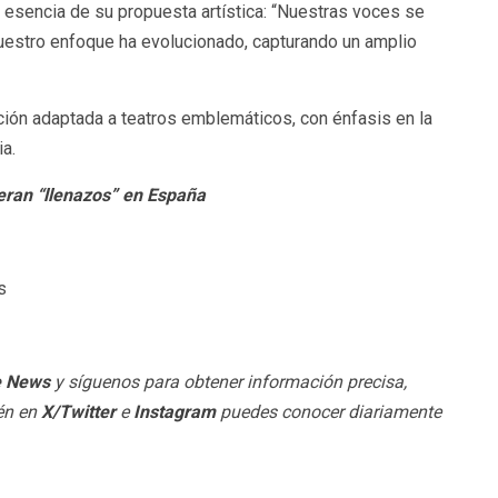
a esencia de su propuesta artística: “Nuestras voces se
uestro enfoque ha evolucionado, capturando un amplio
ión adaptada a teatros emblemáticos, con énfasis en la
ia.
eran “llenazos” en España
s
e News
y síguenos para obtener información precisa,
ién en
X/Twitter
e
Instagram
puedes conocer diariamente