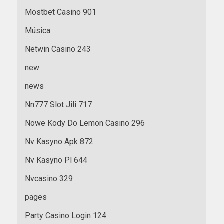
Mostbet Casino 901
Música
Netwin Casino 243
new
news
Nn777 Slot Jili 717
Nowe Kody Do Lemon Casino 296
Nv Kasyno Apk 872
Nv Kasyno Pl 644
Nvcasino 329
pages
Party Casino Login 124