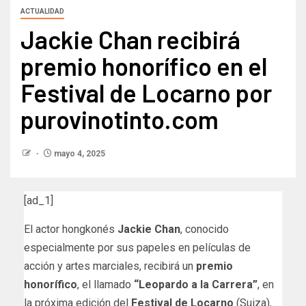
ACTUALIDAD
Jackie Chan recibirá
premio honorífico en el
Festival de Locarno por
purovinotinto.com
mayo 4, 2025
[ad_1]
El actor hongkonés
Jackie Chan
, conocido
especialmente por sus papeles en películas de
acción y artes marciales, recibirá un
premio
honorífico
, el llamado
“Leopardo a la Carrera”
, en
la próxima edición del
Festival de Locarno
(Suiza),