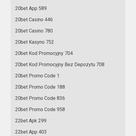
20bet App 589
20bet Casino 446
20bet Casino 780
20bet Kasyno 752
20bet Kod Promocyjny 704
20bet Kod Promocyjny Bez Depozytu 708
20bet Promo Code 1
20bet Promo Code 188
20bet Promo Code 836
20bet Promo Code 958
22bet Apk 299
22bet App 403