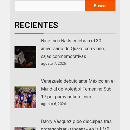
Buscar
RECIENTES
Nine Inch Nails celebran el 30
aniversario de Quake con vinilo,
cajas conmemorativas…
agosto 7, 2026
Venezuela debuta ante México en el
Mundial de Voleibol Femenino Sub-
17 por purovinotinto.com
agosto 6, 2026
Danry Vásquez pide disculpas tras
protagonizar «tángana» en la LMB