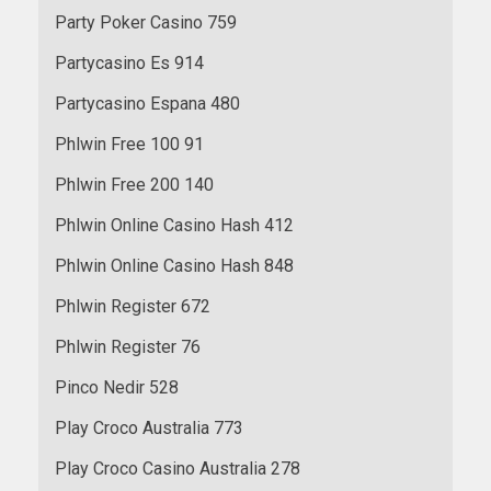
Party Poker Casino 759
Partycasino Es 914
Partycasino Espana 480
Phlwin Free 100 91
Phlwin Free 200 140
Phlwin Online Casino Hash 412
Phlwin Online Casino Hash 848
Phlwin Register 672
Phlwin Register 76
Pinco Nedir 528
Play Croco Australia 773
Play Croco Casino Australia 278