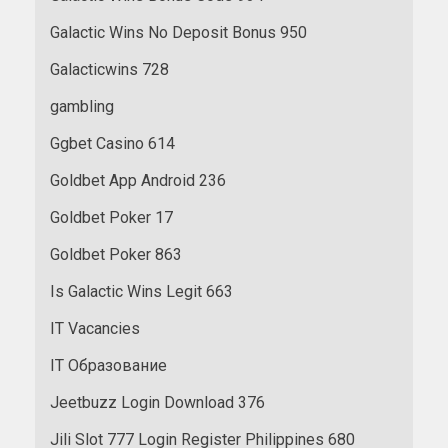
Galactic Wins No Deposit Bonus 950
Galacticwins 728
gambling
Ggbet Casino 614
Goldbet App Android 236
Goldbet Poker 17
Goldbet Poker 863
Is Galactic Wins Legit 663
IT Vacancies
IT Образование
Jeetbuzz Login Download 376
Jili Slot 777 Login Register Philippines 680