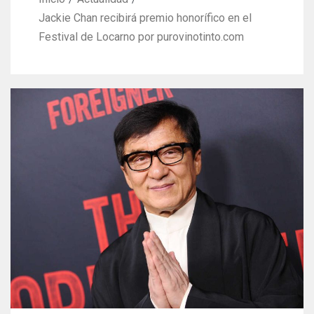
Jackie Chan recibirá premio honorífico en el
Festival de Locarno por purovinotinto.com