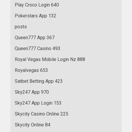
Play Croco Login 640
Pokerstars App 132
posts
Queen777 App 367
Queen777 Casino 493
Royal Vegas Mobile Login Nz 888
Royalvegas 653
Satbet Betting App 423
Sky247 App 970
Sky247 App Login 153
Skycity Casino Online 225
Skycity Online 84