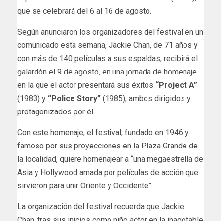
que se celebrará del 6 al 16 de agosto.
Según anunciaron los organizadores del festival en un
comunicado esta semana, Jackie Chan, de 71 años y
con más de 140 películas a sus espaldas, recibirá el
galardón el 9 de agosto, en una jornada de homenaje
en la que el actor presentará sus éxitos
“Project A”
(1983) y
“Police Story”
(1985), ambos dirigidos y
protagonizados por él.
Con este homenaje, el festival, fundado en 1946 y
famoso por sus proyecciones en la Plaza Grande de
la localidad, quiere homenajear a “una megaestrella de
Asia y Hollywood amada por películas de acción que
sirvieron para unir Oriente y Occidente”.
La organización del festival recuerda que Jackie
Chan, tras sus inicios como niño actor en la inagotable