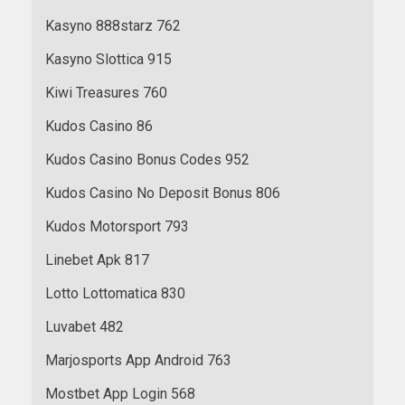
Kasyno 888starz 762
Kasyno Slottica 915
Kiwi Treasures 760
Kudos Casino 86
Kudos Casino Bonus Codes 952
Kudos Casino No Deposit Bonus 806
Kudos Motorsport 793
Linebet Apk 817
Lotto Lottomatica 830
Luvabet 482
Marjosports App Android 763
Mostbet App Login 568