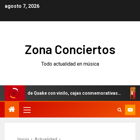
agosto 7, 2026
Zona Conciertos
Todo actualidad en música
rsario de Quake con vinilo, cajas conmemorativas…
Weeze
Inicio
Actualidad