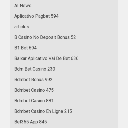
AI News
Aplicativo Pagbet 594
articles
B Casino No Deposit Bonus 52
B1 Bet 694
Baixar Aplicativo Vai De Bet 636
Bdm Bet Casino 230
Bdmbet Bonus 992
Bdmbet Casino 475
Bdmbet Casino 881
Bdmbet Casino En Ligne 215
Bet365 App 845