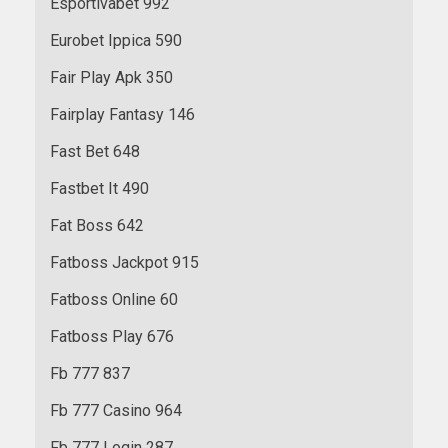
Esportivabet 992
Eurobet Ippica 590
Fair Play Apk 350
Fairplay Fantasy 146
Fast Bet 648
Fastbet It 490
Fat Boss 642
Fatboss Jackpot 915
Fatboss Online 60
Fatboss Play 676
Fb 777 837
Fb 777 Casino 964
Fb 777 Login 287