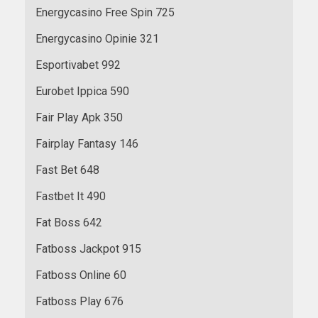
Energycasino Free Spin 725
Energycasino Opinie 321
Esportivabet 992
Eurobet Ippica 590
Fair Play Apk 350
Fairplay Fantasy 146
Fast Bet 648
Fastbet It 490
Fat Boss 642
Fatboss Jackpot 915
Fatboss Online 60
Fatboss Play 676