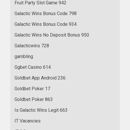
Fruit Party Slot Game 942
Galactic Wins Bonus Code 798
Galactic Wins Bonus Code 934
Galactic Wins No Deposit Bonus 950
Galacticwins 728
gambling
Ggbet Casino 614
Goldbet App Android 236
Goldbet Poker 17
Goldbet Poker 863
Is Galactic Wins Legit 663
IT Vacancies