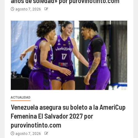
años de soledad» por purovinotinto.com
agosto 7, 2026
ACTUALIDAD
Venezuela asegura su boleto a la AmeriCup
Femenina El Salvador 2027 por
purovinotinto.com
agosto 7, 2026