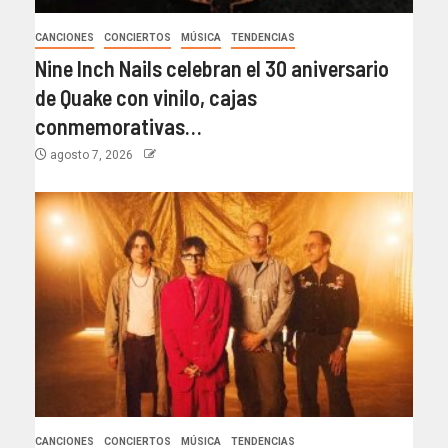
CANCIONES
CONCIERTOS
MÚSICA
TENDENCIAS
Nine Inch Nails celebran el 30 aniversario
de Quake con vinilo, cajas
conmemorativas…
agosto 7, 2026
CANCIONES
CONCIERTOS
MÚSICA
TENDENCIAS