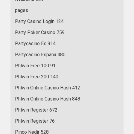
pages
Party Casino Login 124
Party Poker Casino 759
Partycasino Es 914
Partycasino Espana 480
Phlwin Free 100 91
Phlwin Free 200 140
Phlwin Online Casino Hash 412
Phlwin Online Casino Hash 848
Phlwin Register 672
Phlwin Register 76
Pinco Nedir 528