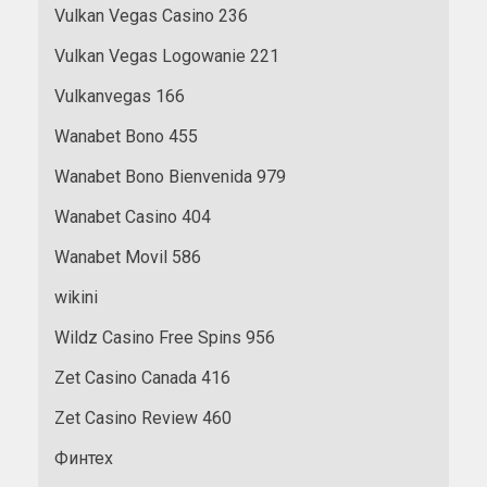
Vulkan Vegas Casino 236
Vulkan Vegas Logowanie 221
Vulkanvegas 166
Wanabet Bono 455
Wanabet Bono Bienvenida 979
Wanabet Casino 404
Wanabet Movil 586
wikini
Wildz Casino Free Spins 956
Zet Casino Canada 416
Zet Casino Review 460
Финтех