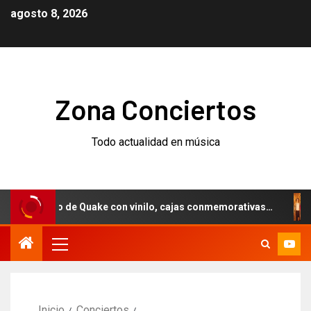
agosto 8, 2026
Zona Conciertos
Todo actualidad en música
rsario de Quake con vinilo, cajas conmemorativas…
Weeze
Inicio
Conciertos