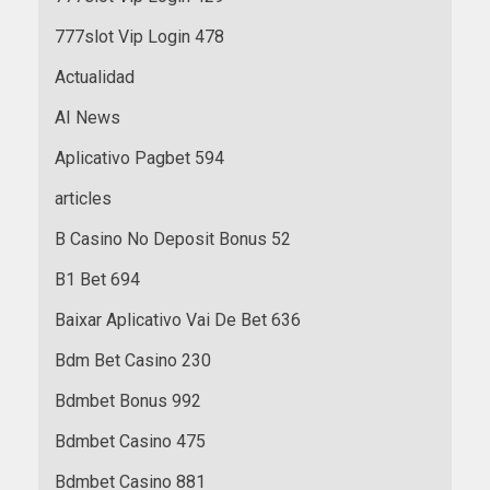
777slot Vip Login 478
Actualidad
AI News
Aplicativo Pagbet 594
articles
B Casino No Deposit Bonus 52
B1 Bet 694
Baixar Aplicativo Vai De Bet 636
Bdm Bet Casino 230
Bdmbet Bonus 992
Bdmbet Casino 475
Bdmbet Casino 881