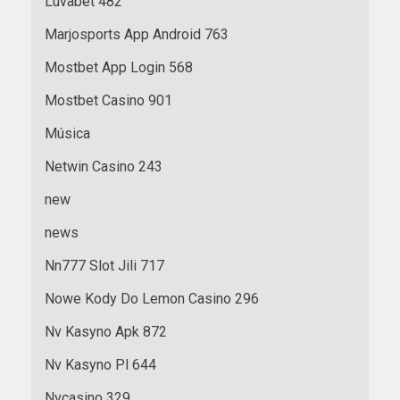
Luvabet 482
Marjosports App Android 763
Mostbet App Login 568
Mostbet Casino 901
Música
Netwin Casino 243
new
news
Nn777 Slot Jili 717
Nowe Kody Do Lemon Casino 296
Nv Kasyno Apk 872
Nv Kasyno Pl 644
Nvcasino 329