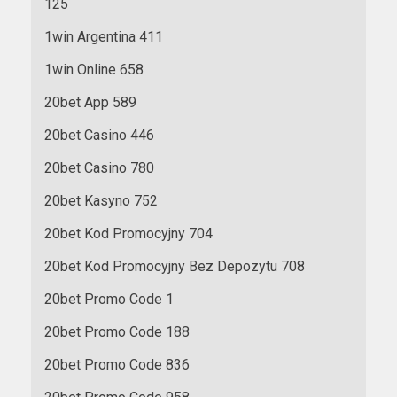
125
1win Argentina 411
1win Online 658
20bet App 589
20bet Casino 446
20bet Casino 780
20bet Kasyno 752
20bet Kod Promocyjny 704
20bet Kod Promocyjny Bez Depozytu 708
20bet Promo Code 1
20bet Promo Code 188
20bet Promo Code 836