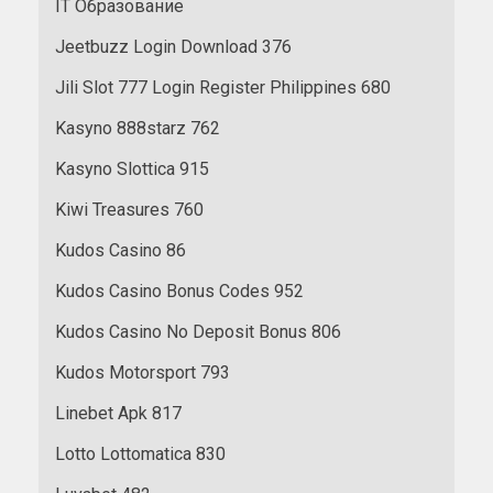
IT Образование
Jeetbuzz Login Download 376
Jili Slot 777 Login Register Philippines 680
Kasyno 888starz 762
Kasyno Slottica 915
Kiwi Treasures 760
Kudos Casino 86
Kudos Casino Bonus Codes 952
Kudos Casino No Deposit Bonus 806
Kudos Motorsport 793
Linebet Apk 817
Lotto Lottomatica 830